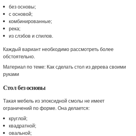
без основы;
с основой;
комбинированные;
река;
из слэбов и спилов.
Каждый вариант необходимо рассмотреть более
обстоятельно.
Материал по теме: Как сделать стол из дерева своими
руками
Стол без основы
Такая мебель из эпоксидной смолы не имеет
ограничений по форме. Она делается:
круглой;
квадратной;
овальной;