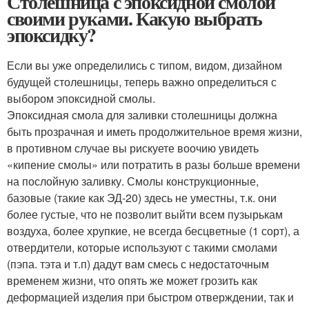
Столешница с эпоксидной смолой
своими руками. Какую выбрать
эпоксидку?
Если вы уже определились с типом, видом, дизайном
будущей столешницы, теперь важно определиться с
выбором эпоксидной смолы.
Эпоксидная смола для заливки столешницы должна
быть прозрачная и иметь продолжительное время жизни,
в противном случае вы рискуете воочию увидеть
«кипение смолы» или потратить в разы больше времени
на послойную заливку. Смолы конструкционные,
базовые (такие как ЭД-20) здесь не уместны, т.к. они
более густые, что не позволит выйти всем пузырькам
воздуха, более хрупкие, не всегда бесцветные (1 сорт), а
отвердители, которые используют с такими смолами
(пэпа. тэта и т.п) дадут вам смесь с недостаточным
временем жизни, что опять же может грозить как
деформацией изделия при быстром отверждении, так и