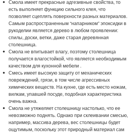
Смола имеет прекрасные адгезивные свойства, то
есть выполняет функцию сильного клея, что
позволяет сцеплять поверхности разных материалов.
Самым распространенным “напарником” эпоксидки в
рукоделии является дерево в любом проявлении:
спилы, доски, ветки, даже старая деревянная
столешница.
Смола не впитывает влагу, поэтому столешница
получается влагостойкой, что является необходимым
качеством для кухонной мебели .
Смесь имеет высокую защиту от механических
повреждений, грязи, в том числе агрессивных
химических веществ. На кухне, где есть место ножам,
вилкам, упавшей посуде, подобная характеристика
очень важна.
Смола не утяжеляет столешницу настолько, что ее
невозможно поднять. Однако при склеивании смесью,
например, массива дерева, вес столешницы будет
ощутимым, поскольку этот природный материал сам