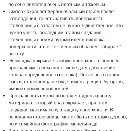
по себе является очень плотным и тяжелым.
Смола сохраняет первоначальный объем после
затвердения, то есть заливать поверхность
столешницы с запасом не нужно. Единственное, что
нужно учесть, последним этапом создания
столешницы своими руками идет шлифовка
поверхности, что естественным образом “забирает”
высоту.
Эпоксидка покрывает любую поверхность ровным
прозрачным слоем (цвет смоле дает добавление
колера определенного оттенка). После высыхания
смеси, столешница не будет иметь трещин, бугорков,
ямок и прочих неровностей.
Прозрачность смолы позволяет видеть красоту
материала, который она покрывает, при этом
создавая максимальную защиту поверхности. В
основании столешницы может быть не только дерево,
но и семейная фотография, монеты и др.
Застывшая смола проста в уходе. Эпоксидка не