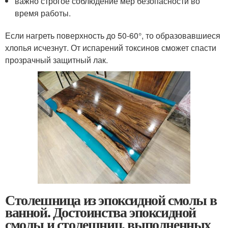
важно строгое соблюдение мер безопасности во
время работы.
Если нагреть поверхность до 50-60°, то образовавшиеся
хлопья исчезнут. От испарений токсинов сможет спасти
прозрачный защитный лак.
Столешница из эпоксидной смолы в
ванной. Достоинства эпоксидной
смолы и столешниц, выполненных