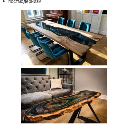
постмодернизм.