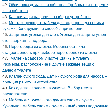
42.
Облицовка дома из газобетона. Требования к отделке
из газобетона
43.
Канализация на даче — выбор и устройство
44.
Монтаж греющего кабеля для водопровода своими
руками. Конструкция и способы применения
45.
Защитные уголки для стен. Уголки для защиты углов
стен: варианты подбора
46.
Перегородки из стекла. Мобильность или
стационарность при выборе перегородок из стекла
47.
Туалет на садовом участке. Дачные туалеты.
Размеры, расположение и другие важные вещи о
дачном туалете
48.
Клапан сухого хода. Датчик сухого хода для насоса –
принцип работы и устройство
49.
Как сделать водоем на участке. Выбор места
расположения
50.
Мебель для кукольного домика своими руками.
Кукольная мебель своими руками - выбираем подручные