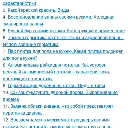
характеристики
3.
Какой краской красить. Виды
4.
Восстановление ванны своими руками. Холодная
эмалировка ванны
5.
Ручной бур своими руками. Конструкции и применение
6.
Замена герметика на стыке стены и акриловой ванны.
Использование герметика
7.
Пвх плитка для пола на кухню. Какая плитка подойдет
для пола кухни?
8.
Алюминиевые рейки для потолка. Как устроен
реечный алюминиевый потолок – характеристики,
инструкция по монтажу
9.
Герметизация деревянных окон. Виды и типы
10.
Как заштукатурить дверной проем. Выравнивание
проема
11.
Замена обивки дивана. Что собой представляет
перетяжка дивана
12.
Врезаем замок в межкомнатную дверь своими
руками. Как вставить замок в межкомнатную дверь: