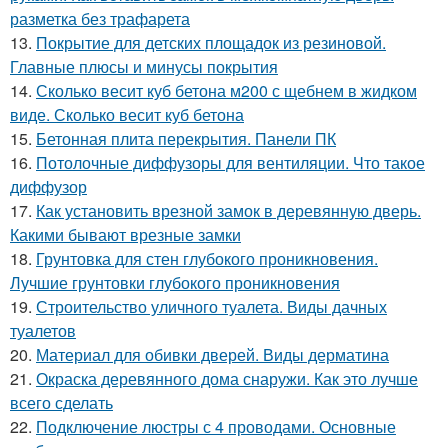
разметка без трафарета
13.
Покрытие для детских площадок из резиновой.
Главные плюсы и минусы покрытия
14.
Сколько весит куб бетона м200 с щебнем в жидком
виде. Сколько весит куб бетона
15.
Бетонная плита перекрытия. Панели ПК
16.
Потолочные диффузоры для вентиляции. Что такое
диффузор
17.
Как установить врезной замок в деревянную дверь.
Какими бывают врезные замки
18.
Грунтовка для стен глубокого проникновения.
Лучшие грунтовки глубокого проникновения
19.
Строительство уличного туалета. Виды дачных
туалетов
20.
Материал для обивки дверей. Виды дерматина
21.
Окраска деревянного дома снаружи. Как это лучше
всего сделать
22.
Подключение люстры с 4 проводами. Основные