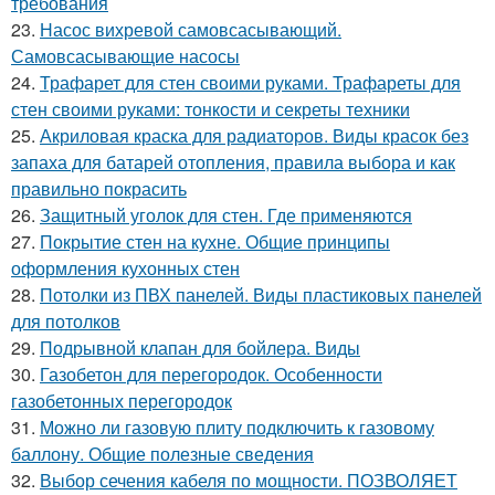
требования
23.
Насос вихревой самовсасывающий.
Самовсасывающие насосы
24.
Трафарет для стен своими руками. Трафареты для
стен своими руками: тонкости и секреты техники
25.
Акриловая краска для радиаторов. Виды красок без
запаха для батарей отопления, правила выбора и как
правильно покрасить
26.
Защитный уголок для стен. Где применяются
27.
Покрытие стен на кухне. Общие принципы
оформления кухонных стен
28.
Потолки из ПВХ панелей. Виды пластиковых панелей
для потолков
29.
Подрывной клапан для бойлера. Виды
30.
Газобетон для перегородок. Особенности
газобетонных перегородок
31.
Можно ли газовую плиту подключить к газовому
баллону. Общие полезные сведения
32.
Выбор сечения кабеля по мощности. ПОЗВОЛЯЕТ