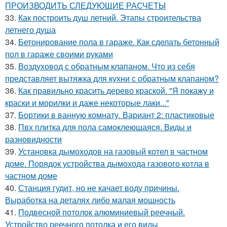
ПРОИЗВОДИТЬ СЛЕДУЮЩИЕ РАСЧЕТЫ
33.
Как построить душ летний. Этапы строительства
летнего душа
34.
Бетонирование пола в гараже. Как сделать бетонный
пол в гараже своими руками
35.
Воздуховод с обратным клапаном. Что из себя
представляет вытяжка для кухни с обратным клапаном?
36.
Как правильно красить дерево краской. "Я покажу и
краски и морилки и даже некоторые лаки..."
37.
Бортики в ванную комнату. Вариант 2: пластиковые
38.
Пвх плитка для пола самоклеющаяся. Виды и
разновидности
39.
Установка дымоходов на газовый котел в частном
доме. Порядок устройства дымохода газового котла в
частном доме
40.
Станция гудит, но не качает воду причины.
Выработка на деталях либо малая мощность
41.
Подвесной потолок алюминиевый реечный.
Устройство реечного потолка и его виды