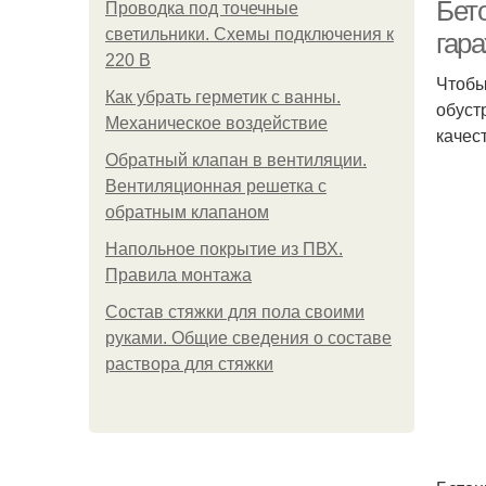
Бет
Проводка под точечные
светильники. Схемы подключения к
гар
220 В
Чтобы
Как убрать герметик с ванны.
обуст
Механическое воздействие
качес
Обратный клапан в вентиляции.
Вентиляционная решетка с
обратным клапаном
Напольное покрытие из ПВХ.
Правила монтажа
Состав стяжки для пола своими
руками. Общие сведения о составе
раствора для стяжки