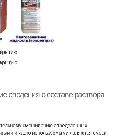
окрытию
окрытию
е сведения о составе раствора
тщательному смешиванию определенных
ьными и часто используемыми являются смеси