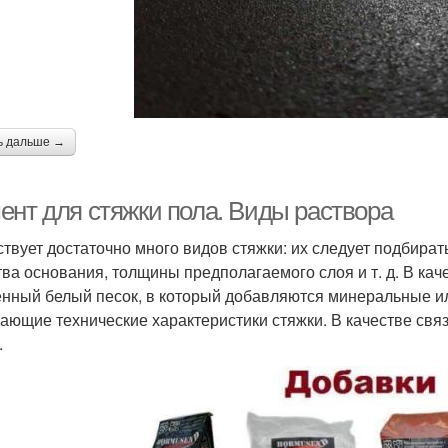
ь дальше →
ент для стяжки пола. Виды раствора
твует достаточно много видов стяжки: их следует подбират
тва основания, толщины предполагаемого слоя и т. д. В ка
нный белый песок, в который добавляются минеральные и
ающие технические характеристики стяжки. В качестве свя
.