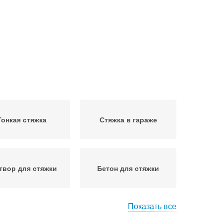
Тонкая стяжка
Стяжка в гараже
твор для стяжки
Бетон для стяжки
Показать все
мент для стяжки
Цементные стяжки