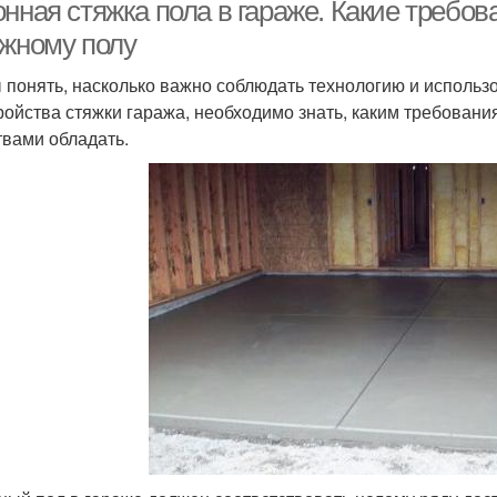
онная стяжка пола в гараже. Какие требо
ажному полу
 понять, насколько важно соблюдать технологию и использ
ройства стяжки гаража, необходимо знать, каким требовани
твами обладать.