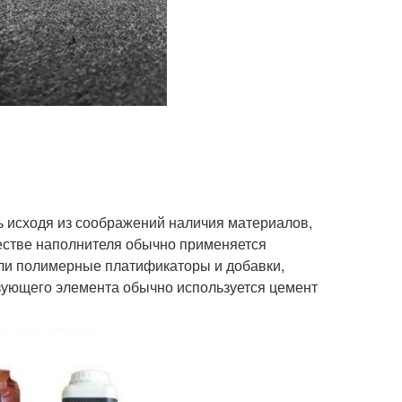
ь исходя из соображений наличия материалов,
честве наполнителя обычно применяется
ли полимерные платификаторы и добавки,
зующего элемента обычно используется цемент