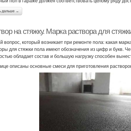
ный пол в гараже должен соответствовать целому ряду дос
ь дальше →
вор на стяжку. Марка раствора для стяжк
й вопрос, который возникает при ремонте пола: какая марк
оры для стяжки пола имеют обозначения из цифр и букв. 
остью обладает состав и большую нагрузку способен вынес
лице описаны основные смеси для приготовления растворо