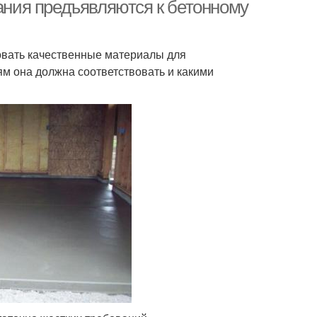
вания предъявляются к бетонному
овать качественные материалы для
ям она должна соответствовать и какими