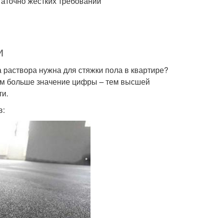
таточно жестких требований
и
а раствора нужна для стяжки пола в квартире?
Чем больше значение цифры – тем высшей
ти.
в: