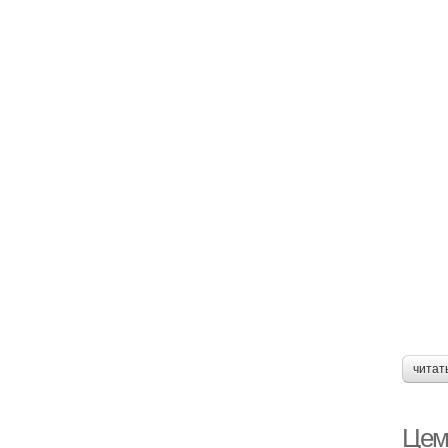
читат
Цем