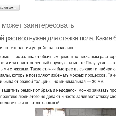
ь дальше →
 может заинтересовать
ой раствор нужен для стяжки пола. Какие
и по технологии устройства разделяют:
крые — их заливают обычным цементно-песчаным раствором
ости или приготовленный вручную на месте.Полусухие — в 
рыми стяжками. Такие стяжки быстрее высыхают и набирают
иалы, которые позволяют избежать мокрых процессов. Таки
и бывают разной толщины, но минимальная — 20 мм.
 защитить ремонт от брака и недоделок, можно заказать пр
 практике люди этого не делают и часто заливают стяжку св
хнологически не столь сложный.