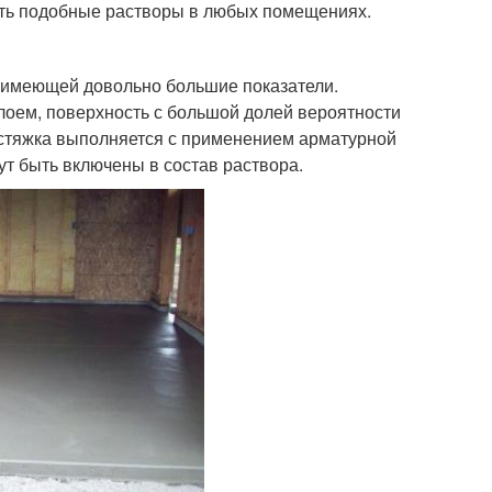
вать подобные растворы в любых помещениях.
, имеющей довольно большие показатели.
лоем, поверхность с большой долей вероятности
 стяжка выполняется с применением арматурной
т быть включены в состав раствора.