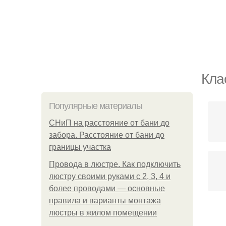
Кла
Популярные материалы
СНиП на расстояние от бани до
забора. Расстояние от бани до
границы участка
Провода в люстре. Как подключить
люстру своими руками с 2, 3, 4 и
более проводами — основные
правила и варианты монтажа
люстры в жилом помещении
Пр