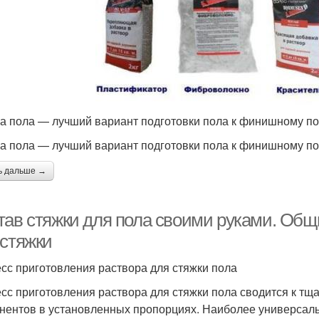
а пола — лучший вариант подготовки пола к финишному п
а пола — лучший вариант подготовки пола к финишному п
ь дальше →
тав стяжки для пола своими руками. Общи
 стяжки
сс приготовления раствора для стяжки пола
сс приготовления раствора для стяжки пола сводится к 
нентов в установленных пропорциях. Наиболее универсал