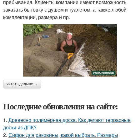
пребывания. Клиенты компании имеют возможность
заказать бытовку с душем и туалетом, а также любой
комплектации, размера и пр.
читать дальше →
Последние обновления на сайте:
1.
Древесно полимерная доска. Как делают террасные
доски из ДПК?
2.
Сифон для раковины, какой выбрать. Размеры