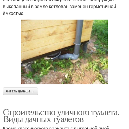
выкопанный в земле котлован заменен герметичной
ёмкостью.
читать дальше →
Строительство уличного туалета.
Виды дачных туалетов
Кроме классического варианта с выгребной ямой,