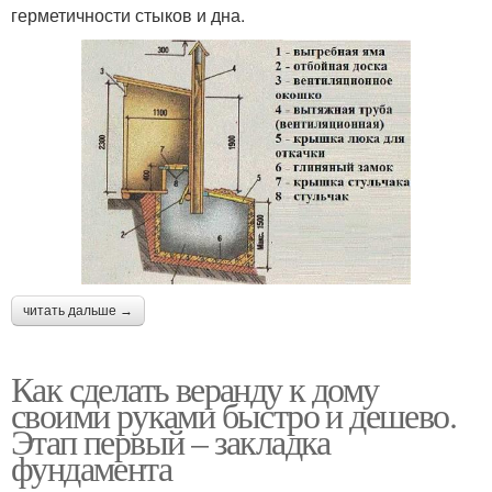
герметичности стыков и дна.
читать дальше →
Как сделать веранду к дому
своими руками быстро и дешево.
Этап первый – закладка
фундамента