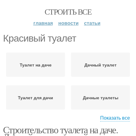
СТРОИТЬ ВСЕ
главная
новости
статьи
Красивый туалет
Туалет на даче
Дачный туалет
Туалет для дачи
Дачные туалеты
Показать все
Строительство туалета на даче.
Стандартный туалет
Туалет без фундамента