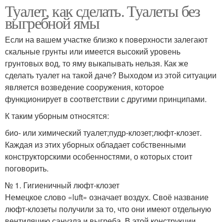
Туалет, как сделать. Туалеты без
выгребной ямы
Если на вашем участке близко к поверхности залегают
скальные грунты или имеется высокий уровень
грунтовых вод, то яму выкапывать нельзя. Как же
сделать туалет на такой даче? Выходом из этой ситуации
является возведение сооружения, которое
функционирует в соответствии с другими принципами.
К таким уборным относятся:
био- или химический туалет;пудр-клозет;люфт-клозет.
Каждая из этих уборных обладает собственными
конструкторскими особенностями, о которых стоит
поговорить.
№ 1. Гигиеничный люфт-клозет
Немецкое слово «luft» означает воздух. Своё название
люфт-клозеты получили за то, что они имеют отдельную
вентиляцию санузла и выгреба. В этой конструкции