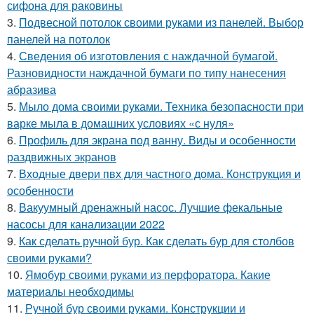
сифона для раковины
3.
Подвесной потолок своими руками из панелей. Выбор
панелей на потолок
4.
Сведения об изготовления с наждачной бумагой.
Разновидности наждачной бумаги по типу нанесения
абразива
5.
Мыло дома своими руками. Техника безопасности при
варке мыла в домашних условиях «с нуля»
6.
Профиль для экрана под ванну. Виды и особенности
раздвижных экранов
7.
Входные двери пвх для частного дома. Конструкция и
особенности
8.
Вакуумный дренажный насос. Лучшие фекальные
насосы для канализации 2022
9.
Как сделать ручной бур. Как сделать бур для столбов
своими руками?
10.
Ямобур своими руками из перфоратора. Какие
материалы необходимы
11.
Ручной бур своими руками. Конструкции и