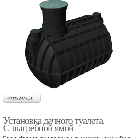
читать дальше →
Установка дачного туалета.
С выгребной ямой
При выборе такого варианта нужно учесть, что глубина