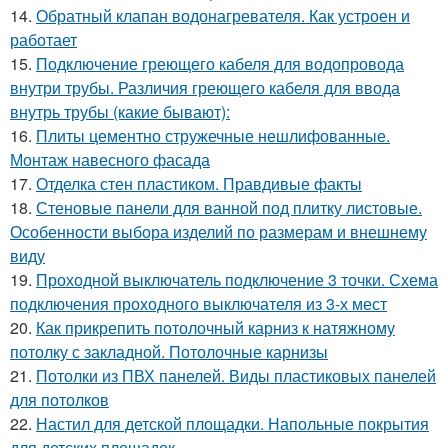
14.
Обратный клапан водонагревателя. Как устроен и
работает
15.
Подключение греющего кабеля для водопровода
внутри трубы. Различия греющего кабеля для ввода
внутрь трубы (какие бывают):
16.
Плиты цементно стружечные нешлифованные.
Монтаж навесного фасада
17.
Отделка стен пластиком. Правдивые факты
18.
Стеновые панели для ванной под плитку листовые.
Особенности выбора изделий по размерам и внешнему
виду
19.
Проходной выключатель подключение 3 точки. Схема
подключения проходного выключателя из 3-х мест
20.
Как прикрепить потолочный карниз к натяжному
потолку с закладной. Потолочные карнизы
21.
Потолки из ПВХ панелей. Виды пластиковых панелей
для потолков
22.
Настил для детской площадки. Напольные покрытия
для детских площадок