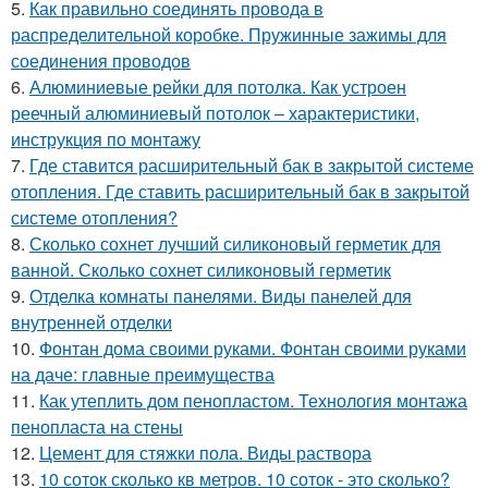
5.
Как правильно соединять провода в
распределительной коробке. Пружинные зажимы для
соединения проводов
6.
Алюминиевые рейки для потолка. Как устроен
реечный алюминиевый потолок – характеристики,
инструкция по монтажу
7.
Где ставится расширительный бак в закрытой системе
отопления. Где ставить расширительный бак в закрытой
системе отопления?
8.
Сколько сохнет лучший силиконовый герметик для
ванной. Сколько сохнет силиконовый герметик
9.
Отделка комнаты панелями. Виды панелей для
внутренней отделки
10.
Фонтан дома своими руками. Фонтан своими руками
на даче: главные преимущества
11.
Как утеплить дом пенопластом. Технология монтажа
пенопласта на стены
12.
Цемент для стяжки пола. Виды раствора
13.
10 соток сколько кв метров. 10 соток - это сколько?