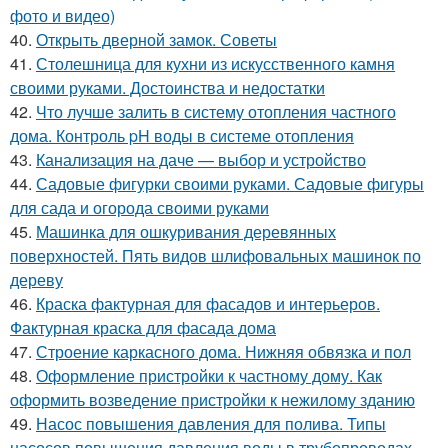
фото и видео)
40.
Открыть дверной замок. Советы
41.
Столешница для кухни из искусственного камня
своими руками. Достоинства и недостатки
42.
Что лучше залить в систему отопления частного
дома. Контроль pH воды в системе отопления
43.
Канализация на даче — выбор и устройство
44.
Садовые фигурки своими руками. Садовые фигуры
для сада и огорода своими руками
45.
Машинка для ошкуривания деревянных
поверхностей. Пять видов шлифовальных машинок по
дереву
46.
Краска фактурная для фасадов и интерьеров.
Фактурная краска для фасада дома
47.
Строение каркасного дома. Нижняя обвязка и пол
48.
Оформление пристройки к частному дому. Как
оформить возведение пристройки к нежилому зданию
49.
Насос повышения давления для полива. Типы
насосов повышения давления воды в трубопроводах