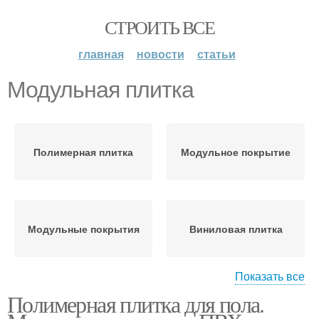
СТРОИТЬ ВСЕ
главная
новости
статьи
Модульная плитка
Полимерная плитка
Модульное покрытие
Модульные покрытия
Виниловая плитка
Показать все
Полимерная плитка для пола.
Кварцвиниловая плитка
Самоклеющаяся плитка