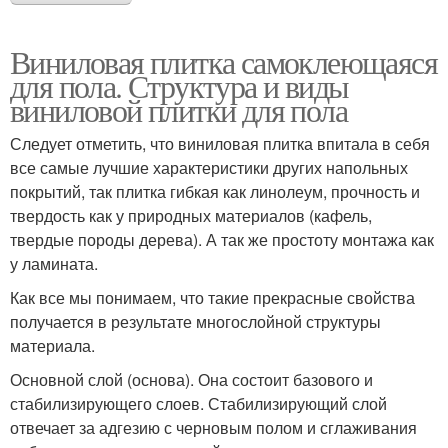
Виниловая плитка самоклеющаяся
для пола. Структура и виды
виниловой плитки для пола
Следует отметить, что виниловая плитка впитала в себя
все самые лучшие характеристики других напольных
покрытий, так плитка гибкая как линолеум, прочность и
твердость как у природных материалов (кафель,
твердые породы дерева). А так же простоту монтажа как
у ламината.
Как все мы понимаем, что такие прекрасные свойства
получается в результате многослойной структуры
материала.
Основной слой (основа). Она состоит базового и
стабилизирующего слоев. Стабилизирующий слой
отвечает за адгезию с черновым полом и сглаживания