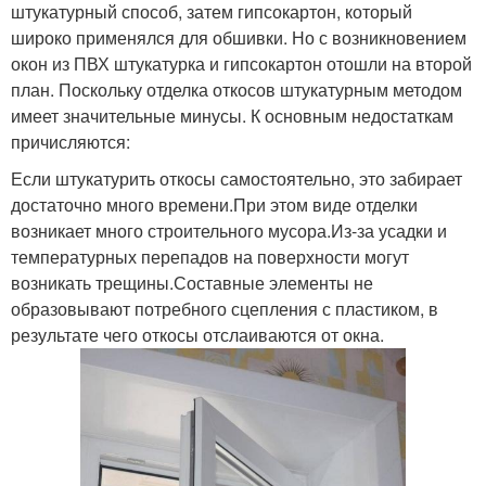
штукатурный способ, затем гипсокартон, который
широко применялся для обшивки. Но с возникновением
окон из ПВХ штукатурка и гипсокартон отошли на второй
план. Поскольку отделка откосов штукатурным методом
имеет значительные минусы. К основным недостаткам
причисляются:
Если штукатурить откосы самостоятельно, это забирает
достаточно много времени.При этом виде отделки
возникает много строительного мусора.Из-за усадки и
температурных перепадов на поверхности могут
возникать трещины.Составные элементы не
образовывают потребного сцепления с пластиком, в
результате чего откосы отслаиваются от окна.