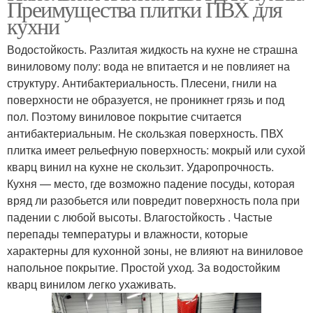
Преимущества плитки ПВХ для
кухни
Водостойкость. Разлитая жидкость на кухне не страшна
виниловому полу: вода не впитается и не повлияет на
структуру. Антибактериальность. Плесени, гнили на
поверхности не образуется, не проникнет грязь и под
пол. Поэтому виниловое покрытие считается
антибактериальным. Не скользкая поверхность. ПВХ
плитка имеет рельефную поверхность: мокрый или сухой
кварц винил на кухне не скользит. Ударопрочность.
Кухня — место, где возможно падение посуды, которая
вряд ли разобьется или повредит поверхность пола при
падении с любой высоты. Влагостойкость . Частые
перепады температуры и влажности, которые
характерны для кухонной зоны, не влияют на виниловое
напольное покрытие. Простой уход. За водостойким
кварц винилом легко ухаживать.