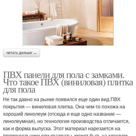
читать дальше →
ПВХ панели для пола с замками.
Что такое ПВХ (виниловая) плитка
для пола
Не так давно на рынке появился еще один вид ПВХ
покрытия — виниловая плитка. Она чем-то похожа на
хороший линолеум (отсюда и еще одно название —
линолеумная), но технология производства отличается,
как и форма выпуска. Этот материал нарезается на
прямоугольники или квадраты, может быть на клеевом