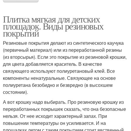
Плитка мягкая для детских
площадок. Виды резиновых
покрытий
Резиновые покрытия делают из синтетического каучука
(первичный материал) или из переработанной резины
(из вторсырья). Если это покрытие из резиновой крошки,
для цвета добавляется краситель. В качестве
связующего используют полиуретановый клей. Все
компоненты ненатуральные. Связующее на основе
полиуретана безобидно и безвредно (в высохшем
состоянии).
А вот крошку надо выбирать. Про резиновую крошку из
переработанных покрышек сказать, что она безопасные
нельзя. От нее исходит характерный запах. При
повышении температуры он усиливается. И на
площадках летом с таким покрытием стоит явственный