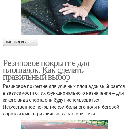
читать дальше →
Резиновое покрытие для
площадок. Как сделать
правильный выбор
Резиновое покрытие для уличных площадок выбирается
в зависимости от их функционального назначения – для
какого вида спорта они будут использоваться.
Искусственное покрытие футбольного поля и беговой
дорожки имеют различные характеристики.