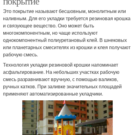
покрытие
Это покрытие называют бесшовным, монолитным или
наливным. Для его укладки требуется резиновая крошка
и связующее вещество. Оно может быть
многокомпонентным, но чаще используют
однокомпонентный полиуретановый клей. В шнековых
или планетарных смесителях из крошки и клея получают
рабочую смесь.
Технология укладки резиновой крошки напоминает
асфальтирование. На небольших участках рабочую
смесь разравнивают вручную, с помощью валиков,
ручных катков. При заливке значительных площадей
применяют автоматизированные укладчики.