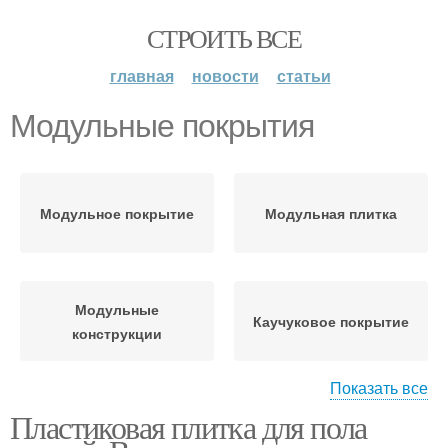
СТРОИТЬ ВСЕ
главная
новости
статьи
Модульные покрытия
Модульное покрытие
Модульная плитка
Модульные
Каучуковое покрытие
конструкции
Показать все
Пластиковая плитка для пола
Защитные покрытия
Защитное покрытие