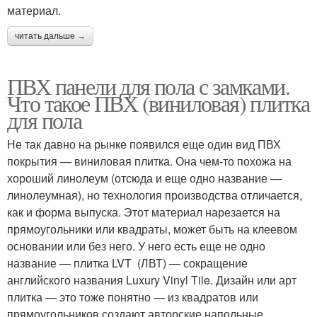
материал.
читать дальше →
ПВХ панели для пола с замками.
Что такое ПВХ (виниловая) плитка
для пола
Не так давно на рынке появился еще один вид ПВХ
покрытия — виниловая плитка. Она чем-то похожа на
хороший линолеум (отсюда и еще одно название —
линолеумная), но технология производства отличается,
как и форма выпуска. Этот материал нарезается на
прямоугольники или квадраты, может быть на клеевом
основании или без него. У него есть еще не одно
название — плитка LVT (ЛВТ) — сокращение
английского названия Luxury Vinyl Tile. Дизайн или арт
плитка — это тоже понятно — из квадратов или
прямоугольников создают авторские напольные