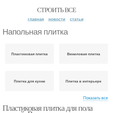
СТРОИТЬ ВСЕ
главная
новости
статьи
Напольная плитка
Пластиковая плитка
Виниловая плитка
Плитка для кухни
Плитка в интерьере
Показать все
Пластиковая плитка для пола
Плитка на кухню
Плитки на кухне