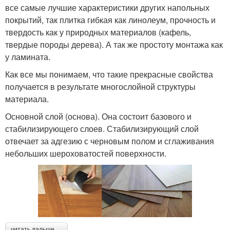
все самые лучшие характеристики других напольных
покрытий, так плитка гибкая как линолеум, прочность и
твердость как у природных материалов (кафель,
твердые породы дерева). А так же простоту монтажа как
у ламината.
Как все мы понимаем, что такие прекрасные свойства
получается в результате многослойной структуры
материала.
Основной слой (основа). Она состоит базового и
стабилизирующего слоев. Стабилизирующий слой
отвечает за адгезию с черновым полом и сглаживания
небольших шероховатостей поверхности.
читать дальше →