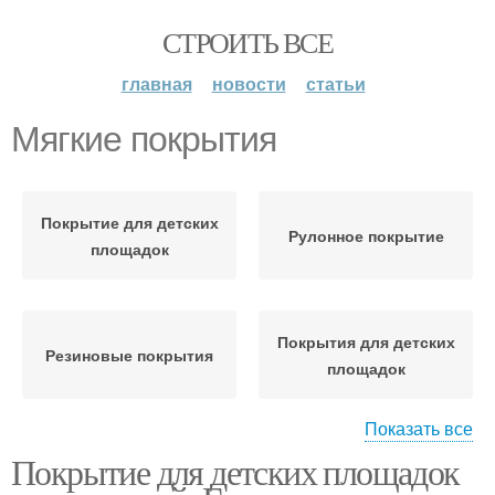
СТРОИТЬ ВСЕ
главная
новости
статьи
Мягкие покрытия
Покрытие для детских
Рулонное покрытие
площадок
Покрытия для детских
Резиновые покрытия
площадок
Показать все
Покрытие для детских площадок
Покрытие на детских
Резиновое покрытие
площадках