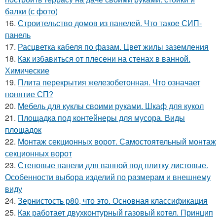
балки (с фото)
16.
Строительство домов из панелей. Что такое СИП-
панель
17.
Расцветка кабеля по фазам. Цвет жилы заземления
18.
Как избавиться от плесени на стенах в ванной.
Химические
19.
Плита перекрытия железобетонная. Что означает
понятие СП?
20.
Мебель для куклы своими руками. Шкаф для кукол
21.
Площадка под контейнеры для мусора. Виды
площадок
22.
Монтаж секционных ворот. Самостоятельный монтаж
секционных ворот
23.
Стеновые панели для ванной под плитку листовые.
Особенности выбора изделий по размерам и внешнему
виду
24.
Зернистость р80, что это. Основная классификация
25.
Как работает двухконтурный газовый котел. Принцип