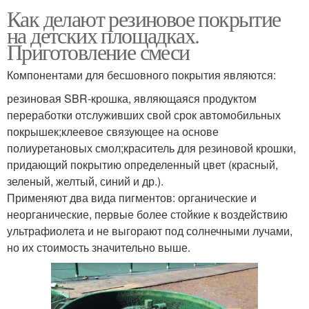
Как делают резиновое покрытие
на детских площадках.
Приготовление смеси
Компонентами для бесшовного покрытия являются:
резиновая SBR-крошка, являющаяся продуктом
переработки отслуживших свой срок автомобильных
покрышек;клеевое связующее на основе
полиуретановых смол;краситель для резиновой крошки,
придающий покрытию определенный цвет (красный,
зеленый, желтый, синий и др.).
Применяют два вида пигментов: органические и
неорганические, первые более стойкие к воздействию
ультрафиолета и не выгорают под солнечными лучами,
но их стоимость значительно выше.