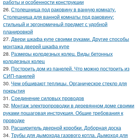
работы и особенности конструкции
26.
Столешница под раковину в ванную комнату.
Столешница для ванной комнаты под раковину:
стильный и эргономичный предмет с удобной
планировкой
27.
Двери шкафа купе своими руками. Другие способы
монтажа дверей шкафа купе
28.
Размеры колодезных колец. Виды бетонных
колодезных колец
29.
Построить дом из панелей. Что можно построить из
СИП-панелей
30.
Чем обшивают теплицы. Органическое стекло для
покрытия
31.
Соединение силовых проводов
32.
Монтаж электропроводки в деревянном доме своими
руками пошаговая инструкция. Общие требования к
проводке
33.
Расширитель дверной коробки. Доборная доска
34.
Трубы для дымохода газового котла. Дымоход для