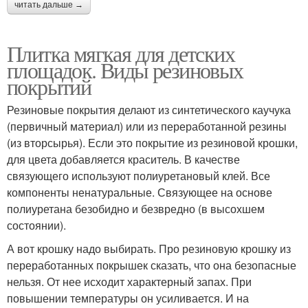
читать дальше →
Плитка мягкая для детских
площадок. Виды резиновых
покрытий
Резиновые покрытия делают из синтетического каучука
(первичный материал) или из переработанной резины
(из вторсырья). Если это покрытие из резиновой крошки,
для цвета добавляется краситель. В качестве
связующего используют полиуретановый клей. Все
компоненты ненатуральные. Связующее на основе
полиуретана безобидно и безвредно (в высохшем
состоянии).
А вот крошку надо выбирать. Про резиновую крошку из
переработанных покрышек сказать, что она безопасные
нельзя. От нее исходит характерный запах. При
повышении температуры он усиливается. И на