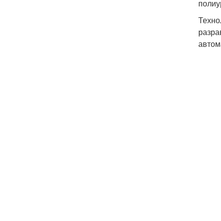
полиу
Техно
разра
автом