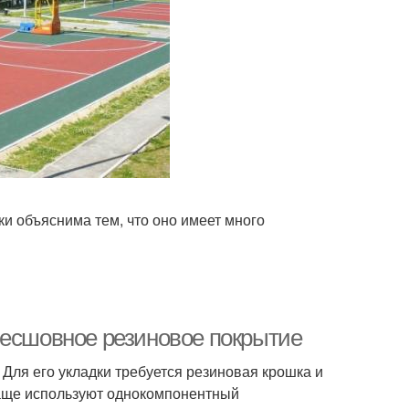
и объяснима тем, что оно имеет много
Бесшовное резиновое покрытие
ля его укладки требуется резиновая крошка и
аще используют однокомпонентный