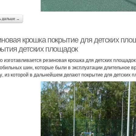
ь дальше →
иновая крошка покрытие для детских пло
рытия детских площадок
го изготавливается резиновая крошка для детских площадо
обильных шин, которые были в эксплуатации длительное в
у, из которой в дальнейшем делают покрытие для детских п