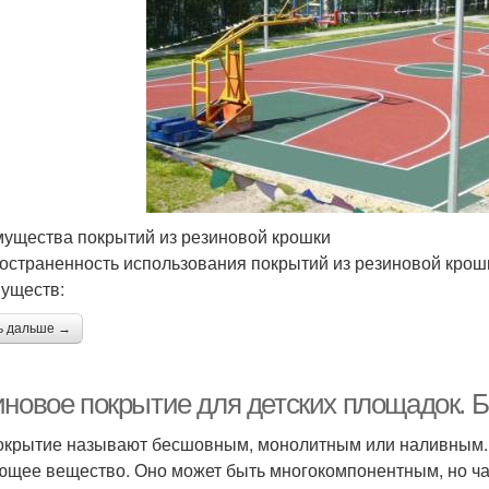
ущества покрытий из резиновой крошки
остраненность использования покрытий из резиновой крошк
уществ:
ь дальше →
иновое покрытие для детских площадок. 
окрытие называют бесшовным, монолитным или наливным. Д
ющее вещество. Оно может быть многокомпонентным, но ч