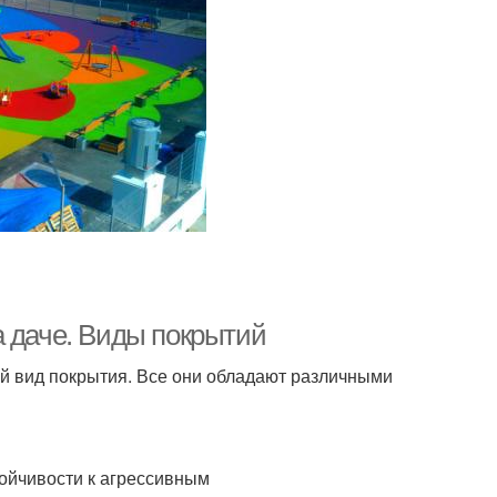
а даче. Виды покрытий
й вид покрытия. Все они обладают различными
тойчивости к агрессивным