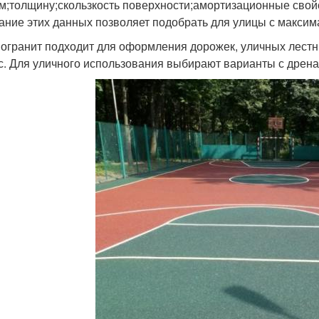
м;толщину;скользкость поверхности;амортизационные свой
ание этих данных позволяет подобрать для улицы с максим
огранит подходит для оформления дорожек, уличных лестни
с. Для уличного использования выбирают варианты с дрен