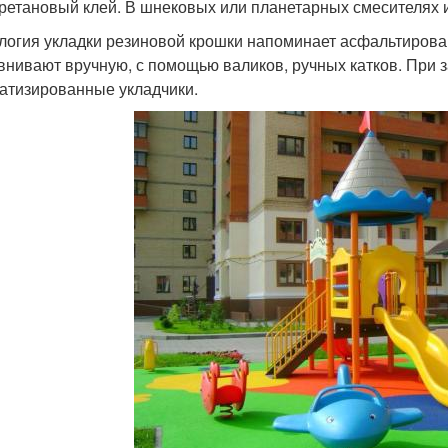
ретановый клей. В шнековых или планетарных смесителях и
логия укладки резиновой крошки напоминает асфальтирова
внивают вручную, с помощью валиков, ручных катков. При
атизированные укладчики.