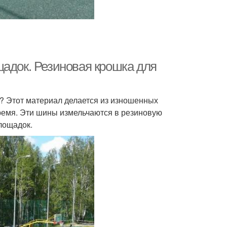
щадок. Резиновая крошка для
к? Этот материал делается из изношенных
ремя. Эти шины измельчаются в резиновую
лощадок.