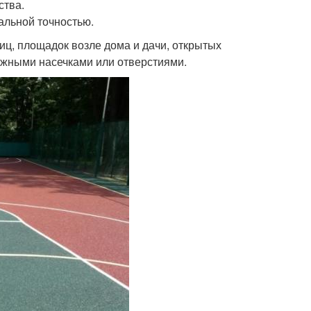
ства.
альной точностью.
ц, площадок возле дома и дачи, открытых
ажными насечками или отверстиями.