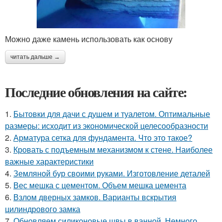
Можно даже камень использовать как основу
читать дальше →
Последние обновления на сайте:
1.
Бытовки для дачи с душем и туалетом. Оптимальные
размеры: исходит из экономической целесообразности
2.
Арматура сетка для фундамента. Что это такое?
3.
Кровать с подъемным механизмом к стене. Наиболее
важные характеристики
4.
Земляной бур своими руками. Изготовление деталей
5.
Вес мешка с цементом. Объем мешка цемента
6.
Взлом дверных замков. Варианты вскрытия
цилиндрового замка
7.
Обновляем силиконовые швы в ванной. Немного