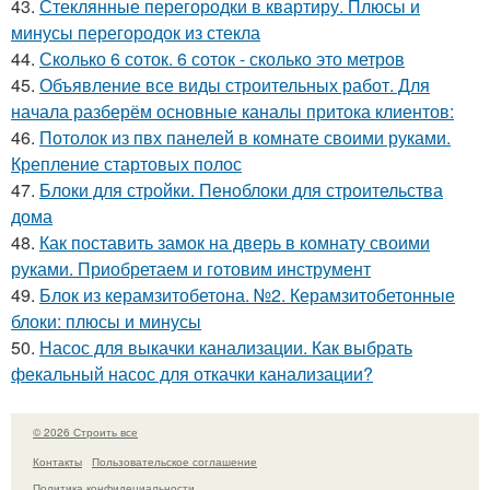
43.
Стеклянные перегородки в квартиру. Плюсы и
минусы перегородок из стекла
44.
Сколько 6 соток. 6 соток - сколько это метров
45.
Объявление все виды строительных работ. Для
начала разберём основные каналы притока клиентов:
46.
Потолок из пвх панелей в комнате своими руками.
Крепление стартовых полос
47.
Блоки для стройки. Пеноблоки для строительства
дома
48.
Как поставить замок на дверь в комнату своими
руками. Приобретаем и готовим инструмент
49.
Блок из керамзитобетона. №2. Керамзитобетонные
блоки: плюсы и минусы
50.
Насос для выкачки канализации. Как выбрать
фекальный насос для откачки канализации?
© 2026 Строить все
Контакты
Пользовательское соглашение
Политика конфидециальности