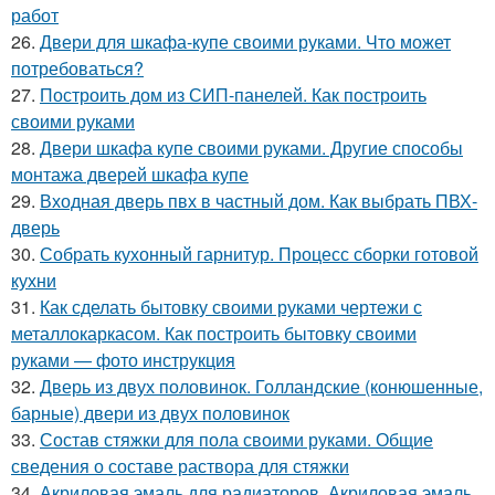
работ
26.
Двери для шкафа-купе своими руками. Что может
потребоваться?
27.
Построить дом из СИП-панелей. Как построить
своими руками
28.
Двери шкафа купе своими руками. Другие способы
монтажа дверей шкафа купе
29.
Входная дверь пвх в частный дом. Как выбрать ПВХ-
дверь
30.
Собрать кухонный гарнитур. Процесс сборки готовой
кухни
31.
Как сделать бытовку своими руками чертежи с
металлокаркасом. Как построить бытовку своими
руками — фото инструкция
32.
Дверь из двух половинок. Голландские (конюшенные,
барные) двери из двух половинок
33.
Состав стяжки для пола своими руками. Общие
сведения о составе раствора для стяжки
34.
Акриловая эмаль для радиаторов. Акриловая эмаль