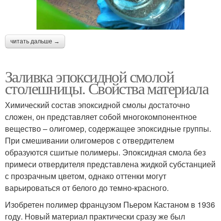
читать дальше →
Заливка эпоксидной смолой
столешницы. Свойства материала
Химический состав эпоксидной смолы достаточно
сложен, он представляет собой многокомпонентное
вещество – олигомер, содержащее эпоксидные группы.
При смешивании олигомеров с отвердителем
образуются сшитые полимеры. Эпоксидная смола без
примеси отвердителя представлена жидкой субстанцией
с прозрачным цветом, однако оттенки могут
варьироваться от белого до темно-красного.
Изобретен полимер французом Пьером Кастаном в 1936
году. Новый материал практически сразу же был