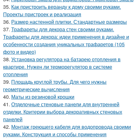
35.
Как пристроить веранду к дому своими руками.
Проекты пристроек и реализация
36.
Размер настенной плитки. Стандартные размеры
37.
Трафареты для декора стен своими руками.
Трафареты для декора: идеи применения в дизайне и
особенности создания уникальных трафаретов (105
фото и видео)
38.
Установка регулятора на батарею отопления в
квартире. Нужен ли терморегулятор в системе
отопления
39.
Площадь круглой трубы. Для чего нужны
геометрические вычисления
40.
Маты из резиновой крошки
41.
Отделочные стеновые панели для внутренней
отделки. Критерии выбора декоративных стеновых
панелей
42.
Монтаж греющего кабеля для водопровода своими
руками. Конструкция и способы применения