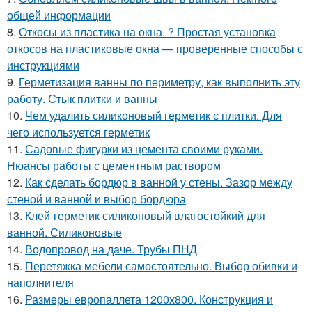
общей информации
8.
Откосы из пластика на окна. ? Простая установка
откосов на пластиковые окна — проверенные способы с
инструкциями
9.
Герметизация ванны по периметру, как выполнить эту
работу. Стык плитки и ванны
10.
Чем удалить силиконовый герметик с плитки. Для
чего используется герметик
11.
Садовые фигурки из цемента своими руками.
Нюансы работы с цементным раствором
12.
Как сделать бордюр в ванной у стены. Зазор между
стеной и ванной и выбор бордюра
13.
Клей-герметик силиконовый влагостойкий для
ванной. Силиконовые
14.
Водопровод на даче. Трубы ПНД
15.
Перетяжка мебели самостоятельно. Выбор обивки и
наполнителя
16.
Размеры европаллета 1200х800. Конструкция и