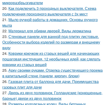
микроразбрызгиватели
20.
Как подключить 3 проходных выключателя. Схема
подключения проходного выключателя с 3х мест
21.
Мыло ручной работы в домашних. Основы ручного
мыла
22.
Материал для обивки дверей. Виды дерматина
23.
Стеновые панели для ванной под плитку листовые.
Особенности выбора изделий по размерам и внешнему
виду
24.
Коврики крючком из старых вещей для начинающих
пошаговая инструкция. 12 необычных идей, как сделать
коврики из старых вещей
25.
Арку своими руками. Отделка существующего проема
в капитальной стене (панели, кирпич, блоки)
26.
Газовая плита от баллона для дачи. Преимущества
газовых плит для дачи
27.
Дверь из двух половинок. Голландские (конюшенные,
барные) двери из двух половинок
28.
Размеры колодезных колец. Виды бетонных