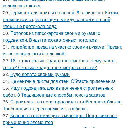
колодезных колец
29.
Герметик для плитки в ванной. 6 вариантов: Каким
герметиком заделать щель между ванной и стеной,
чтобы не протекала вода
30.
Потолок из гипсокартона своими руками с
подсветкой. Виды гипсокартонных потолков
31.
Устройство пруда на участке своими руками. Прудик
из авто покрышки (с пленкой)
32.
16 соток сколько квадратных метров. Чему равна
сотка? Сколько квадратных метров в сотке?
33.
Чудо лопата своими руками
34.
Цементные листы для стен. Область применения
35.
Ищу подрядчика для выполнения строительных
работ. 3 Традиционные способы поиска заказов
36.
Строительство перегородок из газобетонных блоков.
Требования к перегородке из газоблока
37.
Клапан на вентиляцию в квартире. Неправильное
применение элементов