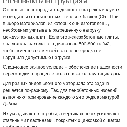
Стеновые перегородки кладочного типа рекомендуется
возводить из строительных стеновых блоков (СБ). При
выборе материалов, из которых они изготовлены,
необходимо учитывать разрешенную нагрузку
междуэтажных плит . Если это железобетонные плиты,
она должна находится в диапазоне 500-800 кгс/м2,
чтобы вместе со стяжкой пола перегородка не
нарушила допустимые нагрузки.
Следующее важное условие – обеспечение надежности
перегородки в процессе всего срока эксплуатации дома.
Для разных видов блочного материала эта задача
решается по-разному. Так, для пенобетонных изделий
выполняют армирование каждого 2-го ряда арматурой
Д=8мм.
Их укладывают в штробы, а вертикально их усиливают
стальными пластинами , покрытых оцинковкой с шагом
не более 120 см.