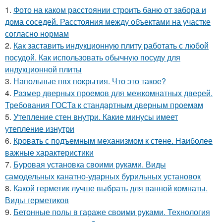
1.
Фото на каком расстоянии строить баню от забора и
дома соседей. Расстояния между объектами на участке
согласно нормам
2.
Как заставить индукционную плиту работать с любой
посудой. Как использовать обычную посуду для
индукционной плиты
3.
Напольные пвх покрытия. Что это такое?
4.
Размер дверных проемов для межкомнатных дверей.
Требования ГОСТа к стандартным дверным проемам
5.
Утепление стен внутри. Какие минусы имеет
утепление изнутри
6.
Кровать с подъемным механизмом к стене. Наиболее
важные характеристики
7.
Буровая установка своими руками. Виды
самодельных канатно-ударных бурильных установок
8.
Какой герметик лучше выбрать для ванной комнаты.
Виды герметиков
9.
Бетонные полы в гараже своими руками. Технология