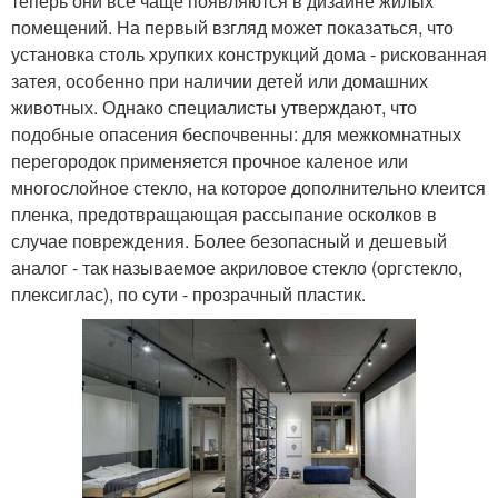
теперь они все чаще появляются в дизайне жилых
помещений. На первый взгляд может показаться, что
установка столь хрупких конструкций дома - рискованная
затея, особенно при наличии детей или домашних
животных. Однако специалисты утверждают, что
подобные опасения беспочвенны: для межкомнатных
перегородок применяется прочное каленое или
многослойное стекло, на которое дополнительно клеится
пленка, предотвращающая рассыпание осколков в
случае повреждения. Более безопасный и дешевый
аналог - так называемое акриловое стекло (оргстекло,
плексиглас), по сути - прозрачный пластик.