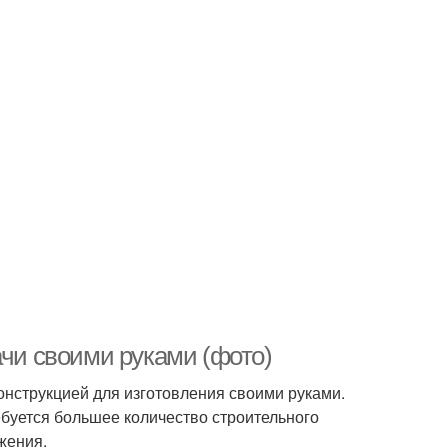
ачи своими руками (фото)
конструкцией для изготовления своими руками.
ребуется большее количество строительного
жения.