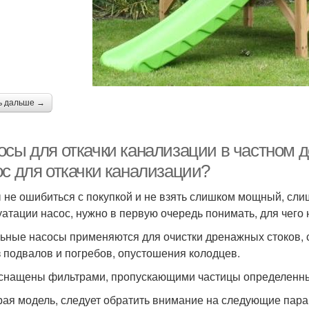
ь дальше →
осы для откачки канализации в частном 
ос для откачки канализации?
 не ошибиться с покупкой и не взять слишком мощный, сл
уатации насос, нужно в первую очередь понимать, для чего
ьные насосы применяются для очистки дренажных стоков, 
з подвалов и погребов, опустошения колодцев.
снащены фильтрами, пропускающими частицы определенны
ая модель, следует обратить внимание на следующие пара