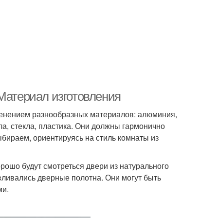
 Материал изготовления
именением разнообразных материалов: алюминия,
а, стекла, пластика. Они должны гармонично
ыбираем, ориентируясь на стиль комнаты из
рошо будут смотреться двери из натурального
вливались дверные полотна. Они могут быть
ми.