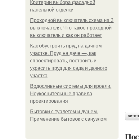
Критерии выбора фасадной
панельной отделки
Проходной выключатель схема на 3
выключателя. Что такое проходной
выключатель и как он работает
Как обустроить пруд на дачном
участке. Пруд на даче —, как
спроектировать, построить и
украсить пруд для сада и дачного
участка
Водосливные системы для кровли.
Неукоснительные правила
проектирования
Бытовки с туалетом и душем.
читат
Применение бытовок с санузлом
Пос