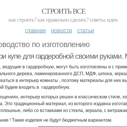
СТРОИТЬ ВСЕ
как строить? как правильно сделать? советы, идеи.
главная
новости
статьи
оводство по изготовлению
ри купе для гардеробной своими руками.
, ведущие в гардеробную, могут быть изготовлены и с пр
ального дерева, ламинированного ДСП, МДФ, шпона, зеркал
ваться в интерьер комнаты , поэтому материалы для них в
ой будем входить в гардеробную.
ещениях, интерьер которых решен в классическом стиле, хо
а. Это традиционный материал, из которого издавна изгота
сплошные, либо со вставками из стекла, зеркала, с витража
ние ! Такие изделия не будут бюджетным вариантом.