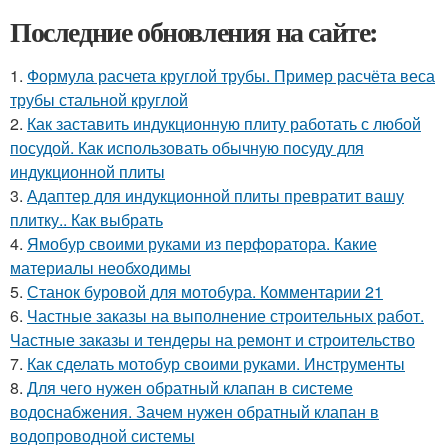
Последние обновления на сайте:
1.
Формула расчета круглой трубы. Пример расчёта веса
трубы стальной круглой
2.
Как заставить индукционную плиту работать с любой
посудой. Как использовать обычную посуду для
индукционной плиты
3.
Адаптер для индукционной плиты превратит вашу
плитку.. Как выбрать
4.
Ямобур своими руками из перфоратора. Какие
материалы необходимы
5.
Станок буровой для мотобура. Комментарии 21
6.
Частные заказы на выполнение строительных работ.
Частные заказы и тендеры на ремонт и строительство
7.
Как сделать мотобур своими руками. Инструменты
8.
Для чего нужен обратный клапан в системе
водоснабжения. Зачем нужен обратный клапан в
водопроводной системы