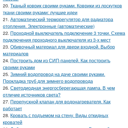
20.
Тканый коврик своими руками. Коврики из лоскутков
ткани своими руками: лучшие идеи
21.
Автоматический терморегулятор для радиатора
отопления. Электронные (автоматические)
22.
Проходной выключатель подключение 3 точки. Схема
подключения проходного выключателя из 3-х мест
23.
Обивочный материал для двери входной. Выбор
материалов
24.
Построить дом из СИП-панелей. Как построить
своими руками
25.
Зимний водопровод на даче своими руками.
Прокладка труб для зимнего водопровода
26.
Светодиодная энергосберегающая лампа. В чем
отличие источников света?
27.
Перепускной клапан для водонагревателя. Как
работает
28.
Кровать с подъемом на стену. Виды откидных
кроватей