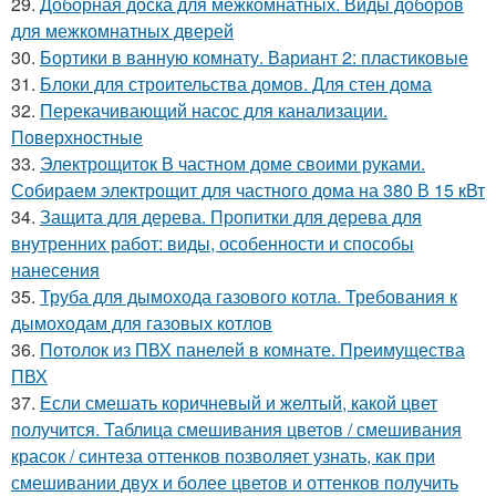
29.
Доборная доска для межкомнатных. Виды доборов
для межкомнатных дверей
30.
Бортики в ванную комнату. Вариант 2: пластиковые
31.
Блоки для строительства домов. Для стен дома
32.
Перекачивающий насос для канализации.
Поверхностные
33.
Электрощиток В частном доме своими руками.
Собираем электрощит для частного дома на 380 В 15 кВт
34.
Защита для дерева. Пропитки для дерева для
внутренних работ: виды, особенности и способы
нанесения
35.
Труба для дымохода газового котла. Требования к
дымоходам для газовых котлов
36.
Потолок из ПВХ панелей в комнате. Преимущества
ПВХ
37.
Если смешать коричневый и желтый, какой цвет
получится. Таблица смешивания цветов / смешивания
красок / синтеза оттенков позволяет узнать, как при
смешивании двух и более цветов и оттенков получить