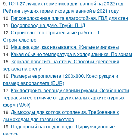
9.
ТОП-27 лучших герметиков для ванной на 2022 год.
Рейтинг лучших герметиков для ванной в 2021 году
10.
Гипсоволоконная плита влагостойкая. ГВЛ для стен
11.
Водопровод на даче. Трубы ПНД
12.
Строительство строительные работы. 1.
Строительство
13.
Машина дом, как называется. Жилые минивэны
14.
Какая обычно температура в холодильнике. По зонам
15.
Зеркало повесить на стену. Способы крепления
зеркала на стену
16.
Размеры европаллета 1200х800. Конструкция и
размер европаллета (EUR)
17.
Как построить веранду своими руками. Особенности
террасы и ее отличие от других малых архитектурных
форм (МАФ)
18.
Дымоходы для котлов отопления. Требования к
дымоходам для газовых котлов
19.
Подпорный насос для воды. Циркуляционные
насосы