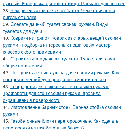
нужный. Колеровка цветов таблица. Вариант для печати.
38.
Чем ригель отличается от балки. Чем отличается
ригель от балки
39.
Сделать дачный туалет своими руками. Виды
туалетов для дачи
40.
Коврики из тряпок. Коврик из старых вещей своими
руками - подборка интересных пошаговых мастер-
классов с фото примерами
41.
Строительство дачного туалета. Туалет для дачи:
общие положения
42.
Построить летний душ на даче своими руками. Как
построить летний душ для дачи самостоятельно
43.
Трафареты для покраски стен своими руками.
Трафареты для стен своими руками: правила
окрашивания поверхности
44.
Изготовление барных стоек. Барная стойка своими
руками
45.
Газобетонные блоки перегородочные. Как сделать
перегородки из газобетонных блоков?