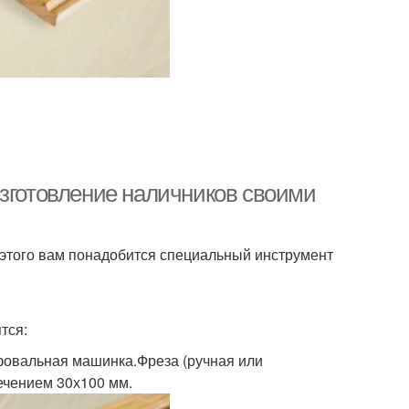
Изготовление наличников своими
 этого вам понадобится специальный инструмент
тся:
фовальная машинка.Фреза (ручная или
ечением 30х100 мм.