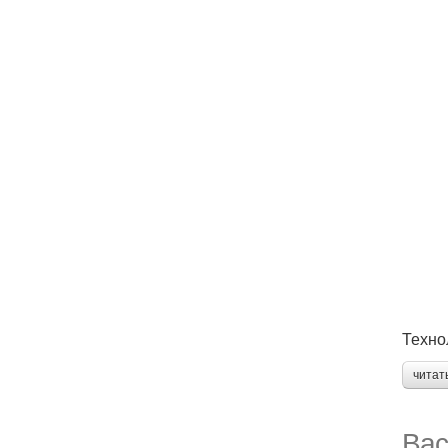
Техно
читат
Вас