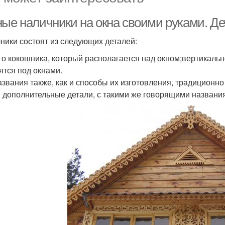
ные наличники на окна своими руками. Д
ники состоят из следующих деталей:
го кокошника, который располагается над окном;вертикаль
ятся под окнами.
азвания также, как и способы их изготовления, традиционно 
и дополнительные детали, с такими же говорящими названия