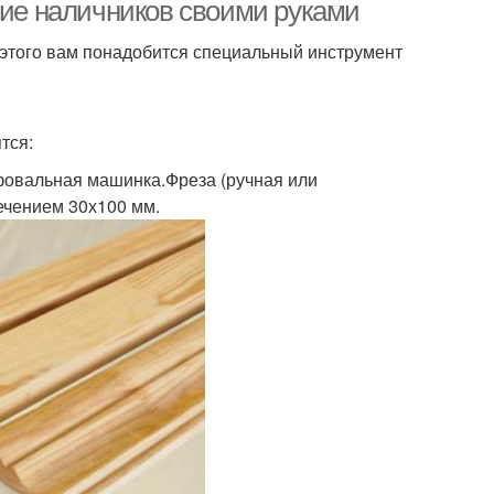
ние наличников своими руками
 этого вам понадобится специальный инструмент
тся:
фовальная машинка.Фреза (ручная или
ечением 30х100 мм.