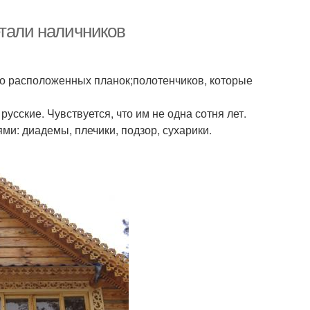
етали наличников
но расположенных планок;полотенчиков, которые
русские. Чувствуется, что им не одна сотня лет.
ми: диадемы, плечики, подзор, сухарики.