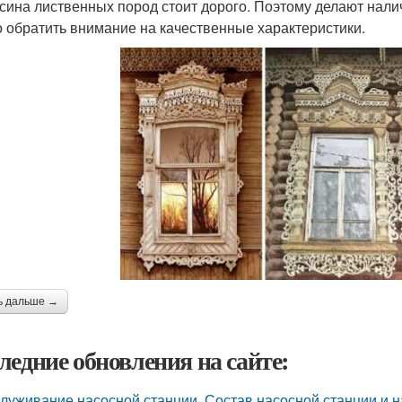
сина лиственных пород стоит дорого. Поэтому делают налич
о обратить внимание на качественные характеристики.
ь дальше →
ледние обновления на сайте:
луживание насосной станции. Состав насосной станции и н