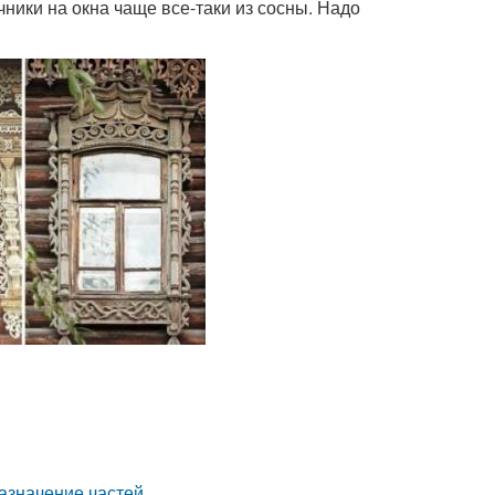
ники на окна чаще все-таки из сосны. Надо
азначение частей