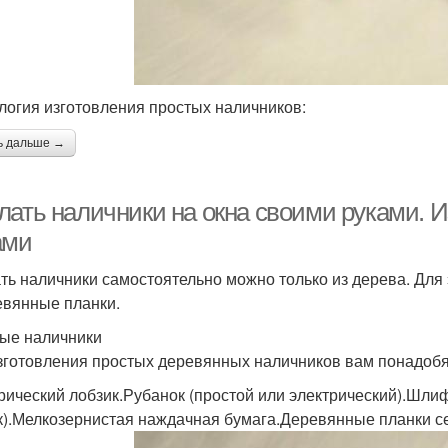
логия изготовления простых наличников:
ь дальше →
лать наличники на окна своими руками. 
ами
ть наличники самостоятельно можно только из дерева. Для
евянные планки.
ые наличники
зготовления простых деревянных наличников вам понадобя
рический лобзик.Рубанок (простой или электрический).Шли
к).Мелкозернистая наждачная бумага.Деревянные планки с