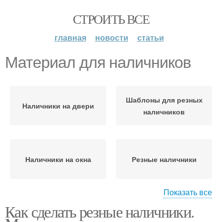
СТРОИТЬ ВСЕ
главная
новости
статьи
Материал для наличников
Шаблоны для резных
Наличники на двери
наличников
Наличники на окна
Резные наличники
Показать все
Как сделать резные наличники.
Древесины для резных
Материалы для
наличников
изготовления