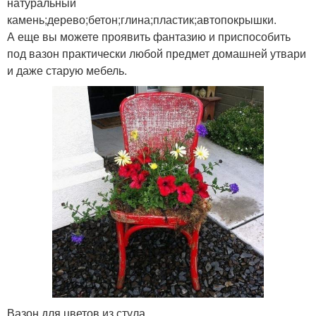
натуральный
камень;дерево;бетон;глина;пластик;автопокрышки.
А еще вы можете проявить фантазию и приспособить
под вазон практически любой предмет домашней утвари
и даже старую мебель.
Вазон для цветов из стула