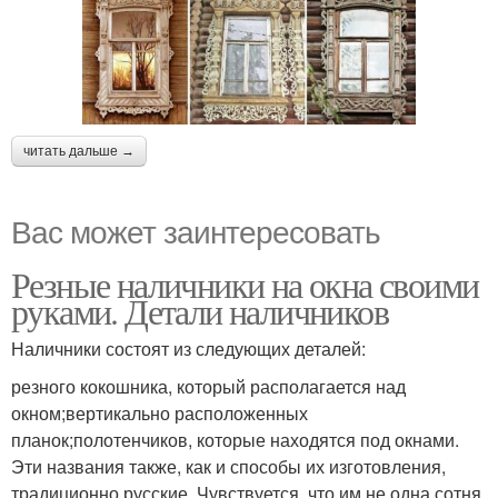
читать дальше →
Вас может заинтересовать
Резные наличники на окна своими
руками. Детали наличников
Наличники состоят из следующих деталей:
резного кокошника, который располагается над
окном;вертикально расположенных
планок;полотенчиков, которые находятся под окнами.
Эти названия также, как и способы их изготовления,
традиционно русские. Чувствуется, что им не одна сотня