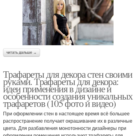
читать дальше →
Трафареты для декора стен своими
руками. Трафареты для декора:
идеи применения в дизайне и
особенности создания уникальных
трафаретов (105 фото и видео)
При оформлении стен в настоящее время всё большее
распространение получает окрашивание их в различные
цвета. Для разбавления монотонности дизайнеры при
оформлении помещения используют трафареты для