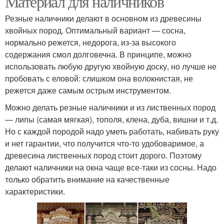
Материал для наличников
Резные наличники делают в основном из древесины
хвойных пород. Оптимальный вариант — сосна,
нормально режется, недорога, из-за высокого
Деревянные наличники
Оконные наличники
содержания смол долговечна. В принципе, можно
использовать любую другую хвойную доску, но лучше не
пробовать с еловой: слишком она волокнистая, не
режется даже самым острым инструментом.
Можно делать резные наличники и из лиственных пород
— липы (самая мягкая), тополя, клена, дуба, вишни и т.д.
Но с каждой породой надо уметь работать, набивать руку
и нет гарантии, что получится что-то удобоваримое, а
древесина лиственных пород стоит дорого. Поэтому
делают наличники на окна чаще все-таки из сосны. Надо
только обратить внимание на качественные
характеристики.