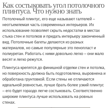
Как состыковать угол потолочного
плинтуса. Что нужно знать
Потолочный плинтус, его еще называют галтелей –
неотъемлемая часть современных интерьеров. Их
использование позволяет скрыть недостатки в местах
стыка стен и потолков и придать интерьеру законченный
вид. Потолочные багеты делаются из разных
материалов, но самые популярные это пенопласт и
полиуретан. Работать с ними довольно легко – они мало
весят и легко режутся.
Плинтуса крепятся до финишной отделки стен и потолка,
но поверхность должна быть подготовлена, выровнена и
обработана грунтовкой. Если стены не отличаются
идеальной ровностью, лучше брать более узкий плинтус
– его будет гораздо легче состыковать. Соответственно
широкие плинтуса лучше использовать на ровных
стенах.