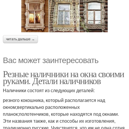
читать дальше →
Вас может заинтересовать
Резные наличники на окна своими
руками. Детали наличников
Наличники состоят из следующих деталей:
резного кокошника, который располагается над
окном;вертикально расположенных
планок;полотенчиков, которые находятся под окнами.
Эти названия также, как и способы их изготовления,
традиционно русские. Чувствуется, что им не одна сотня