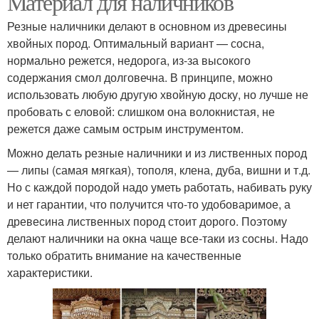
Материал для наличников
Резные наличники делают в основном из древесины
хвойных пород. Оптимальный вариант — сосна,
нормально режется, недорога, из-за высокого
Оконные наличники
содержания смол долговечна. В принципе, можно
использовать любую другую хвойную доску, но лучше не
пробовать с еловой: слишком она волокнистая, не
режется даже самым острым инструментом.
Можно делать резные наличники и из лиственных пород
— липы (самая мягкая), тополя, клена, дуба, вишни и т.д.
Но с каждой породой надо уметь работать, набивать руку
и нет гарантии, что получится что-то удобоваримое, а
древесина лиственных пород стоит дорого. Поэтому
делают наличники на окна чаще все-таки из сосны. Надо
только обратить внимание на качественные
характеристики.