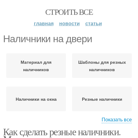
СТРОИТЬ ВСЕ
главная
новости
статьи
Наличники на двери
Материал для
Шаблоны для резных
наличников
наличников
Наличники на окна
Резные наличники
Показать все
Как сделать резные наличники.
Древесины для резных
Деревянные наличники
наличников