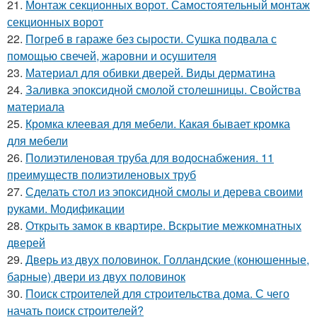
21.
Монтаж секционных ворот. Самостоятельный монтаж
секционных ворот
22.
Погреб в гараже без сырости. Сушка подвала с
помощью свечей, жаровни и осушителя
23.
Материал для обивки дверей. Виды дерматина
24.
Заливка эпоксидной смолой столешницы. Свойства
материала
25.
Кромка клеевая для мебели. Какая бывает кромка
для мебели
26.
Полиэтиленовая труба для водоснабжения. 11
преимуществ полиэтиленовых труб
27.
Сделать стол из эпоксидной смолы и дерева своими
руками. Модификации
28.
Открыть замок в квартире. Вскрытие межкомнатных
дверей
29.
Дверь из двух половинок. Голландские (конюшенные,
барные) двери из двух половинок
30.
Поиск строителей для строительства дома. С чего
начать поиск строителей?