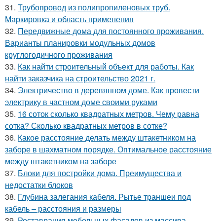
31.
Трубопровод из полипропиленовых труб.
Маркировка и область применения
32.
Передвижные дома для постоянного проживания.
Варианты планировки модульных домов
круглогодичного проживания
33.
Как найти строительный объект для работы. Как
найти заказчика на строительство 2021 г.
34.
Электричество в деревянном доме. Как провести
электрику в частном доме своими руками
35.
16 соток сколько квадратных метров. Чему равна
сотка? Сколько квадратных метров в сотке?
36.
Какое расстояние делать между штакетником на
заборе в шахматном порядке. Оптимальное расстояние
между штакетником на заборе
37.
Блоки для постройки дома. Преимущества и
недостатки блоков
38.
Глубина залегания кабеля. Рытье траншеи под
кабель – расстояния и размеры
39.
Реставрация мебельных фасадов из массива.