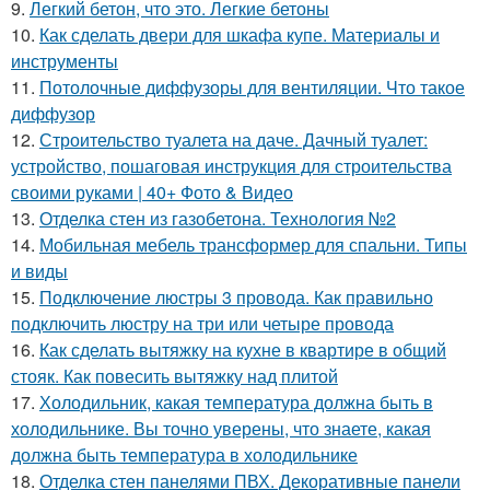
9.
Легкий бетон, что это. Легкие бетоны
10.
Как сделать двери для шкафа купе. Материалы и
инструменты
11.
Потолочные диффузоры для вентиляции. Что такое
диффузор
12.
Строительство туалета на даче. Дачный туалет:
устройство, пошаговая инструкция для строительства
своими руками | 40+ Фото & Видео
13.
Отделка стен из газобетона. Технология №2
14.
Мобильная мебель трансформер для спальни. Типы
и виды
15.
Подключение люстры 3 провода. Как правильно
подключить люстру на три или четыре провода
16.
Как сделать вытяжку на кухне в квартире в общий
стояк. Как повесить вытяжку над плитой
17.
Холодильник, какая температура должна быть в
холодильнике. Вы точно уверены, что знаете, какая
должна быть температура в холодильнике
18.
Отделка стен панелями ПВХ. Декоративные панели