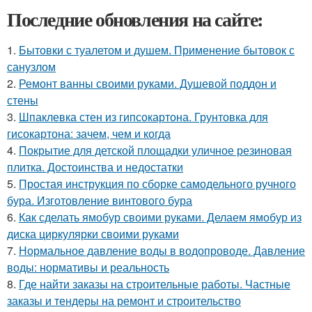
Последние обновления на сайте:
1.
Бытовки с туалетом и душем. Применение бытовок с
санузлом
2.
Ремонт ванны своими руками. Душевой поддон и
стены
3.
Шпаклевка стен из гипсокартона. Грунтовка для
гисокартона: зачем, чем и когда
4.
Покрытие для детской площадки уличное резиновая
плитка. Достоинства и недостатки
5.
Простая инструкция по сборке самодельного ручного
бура. Изготовление винтового бура
6.
Как сделать ямобур своими руками. Делаем ямобур из
диска циркулярки своими руками
7.
Нормальное давление воды в водопроводе. Давление
воды: нормативы и реальность
8.
Где найти заказы на строительные работы. Частные
заказы и тендеры на ремонт и строительство