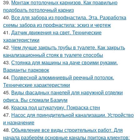
39.
Монтаж потолочных карнизов. Как правильно
подобрать потолочный карниз
40.
Все для забора из профнастила. Эта. Разработка
схемы забора из профнастила: эскиз и чертеж
41.
Датчик движения на свет. Технические
характеристики
42.
Чем лучше закрыть трубы в туалете. Как закрыть
канализационный стояк в туалете способы
43.
Стоянка для машины на даче своими руками.
Варианты парковок
44.
Подвесной алюминиевый реечный потолок.
Технические характеристики
45.
Виды фасадных панелей для наружной отделки
офиса. Вы сломали Базиум
46.
Краска под штукатурку. Покраска стен
47.
Насос для принудительной канализации. Устройство
и назначение
48.
Объявление все виды строительных работ. Для
начала разберём основные каналы притока клиентов: