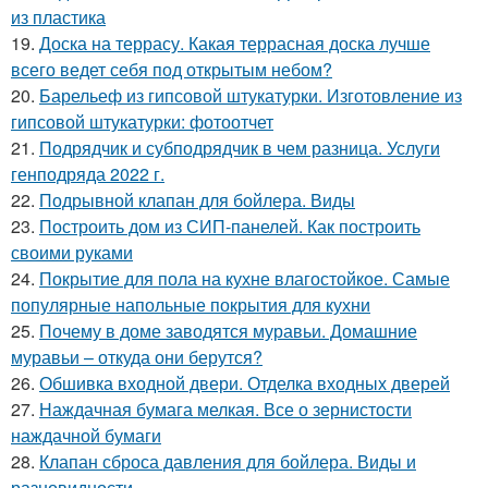
из пластика
19.
Доска на террасу. Какая террасная доска лучше
всего ведет себя под открытым небом?
20.
Барельеф из гипсовой штукатурки. Изготовление из
гипсовой штукатурки: фотоотчет
21.
Подрядчик и субподрядчик в чем разница. Услуги
генподряда 2022 г.
22.
Подрывной клапан для бойлера. Виды
23.
Построить дом из СИП-панелей. Как построить
своими руками
24.
Покрытие для пола на кухне влагостойкое. Самые
популярные напольные покрытия для кухни
25.
Почему в доме заводятся муравьи. Домашние
муравьи – откуда они берутся?
26.
Обшивка входной двери. Отделка входных дверей
27.
Наждачная бумага мелкая. Все о зернистости
наждачной бумаги
28.
Клапан сброса давления для бойлера. Виды и
разновидности