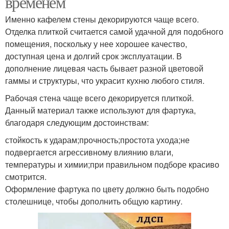
временем
Именно кафелем стены декорируются чаще всего.
Отделка плиткой считается самой удачной для подобного
помещения, поскольку у нее хорошее качество,
доступная цена и долгий срок эксплуатации. В
дополнение лицевая часть бывает разной цветовой
гаммы и структуры, что украсит кухню любого стиля.
Рабочая стена чаще всего декорируется плиткой.
Данный материал также используют для фартука,
благодаря следующим достоинствам:
стойкость к ударам;прочность;простота ухода;не
подвергается агрессивному влиянию влаги,
температуры и химии;при правильном подборе красиво
смотрится.
Оформление фартука по цвету должно быть подобно
столешнице, чтобы дополнить общую картину.