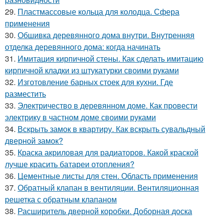
29.
Пластмассовые кольца для колодца. Сфера
применения
30.
Обшивка деревянного дома внутри. Внутренняя
отделка деревянного дома: когда начинать
31.
Имитация кирпичной стены. Как сделать имитацию
кирпичной кладки из штукатурки своими руками
32.
Изготовление барных стоек для кухни. Где
разместить
33.
Электричество в деревянном доме. Как провести
электрику в частном доме своими руками
34.
Вскрыть замок в квартиру. Как вскрыть сувальдный
дверной замок?
35.
Краска акриловая для радиаторов. Какой краской
лучше красить батареи отопления?
36.
Цементные листы для стен. Область применения
37.
Обратный клапан в вентиляции. Вентиляционная
решетка с обратным клапаном
38.
Расширитель дверной коробки. Доборная доска