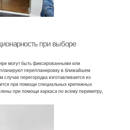
ационарность при выборе
ире могут быть фиксированными или
 планируют перепланировку в ближайшем
ом случае перегородка изготавливается из
водится при помощи специальных крепежных
плены при помощи каркаса по всему периметру,