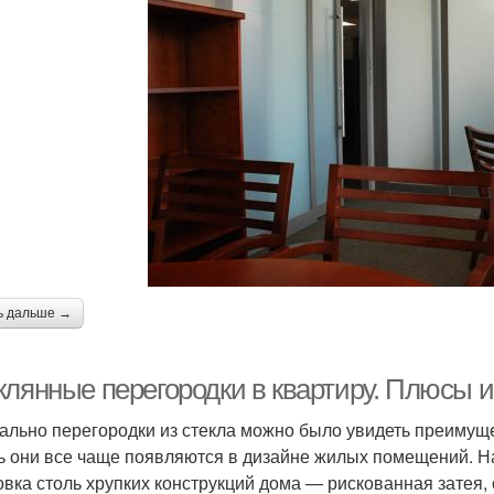
ь дальше →
клянные перегородки в квартиру. Плюсы и
ально перегородки из стекла можно было увидеть преимуще
ь они все чаще появляются в дизайне жилых помещений. На
овка столь хрупких конструкций дома — рискованная затея