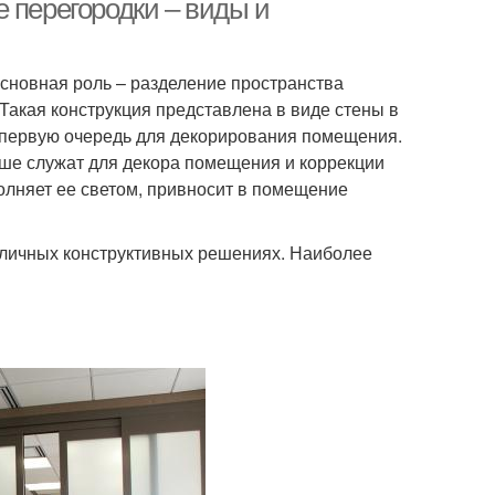
 перегородки – виды и
 основная роль – разделение пространства
Такая конструкция представлена в виде стены в
в первую очередь для декорирования помещения.
ьше служат для декора помещения и коррекции
олняет ее светом, привносит в помещение
зличных конструктивных решениях. Наиболее