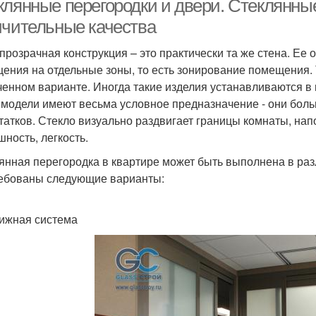
клянные перегородки и двери. Стеклянные
ичительные качества
прозрачная конструкция – это практически та же стена. Ее
ения на отдельные зоны, то есть зонирование помещения. 
ченном варианте. Иногда такие изделия устанавливаются 
 модели имеют весьма условное предназначение - они бол
татков. Стекло визуально раздвигает границы комнаты, нап
шность, легкость.
янная перегородка в квартире может быть выполнена в ра
ебованы следующие варианты:
ижная система