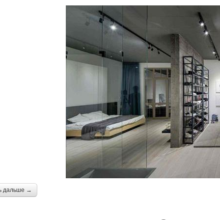
ь дальше →