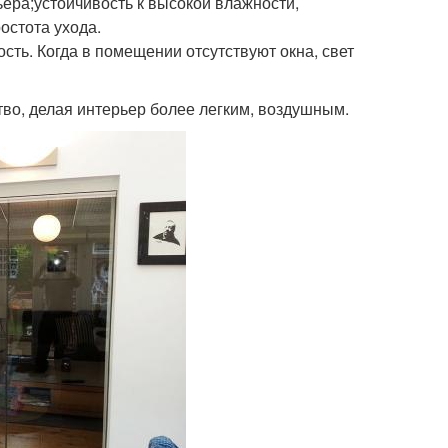
ера;устойчивость к высокой влажности,
остота ухода.
ть. Когда в помещении отсутствуют окна, свет
тво, делая интерьер более легким, воздушным.