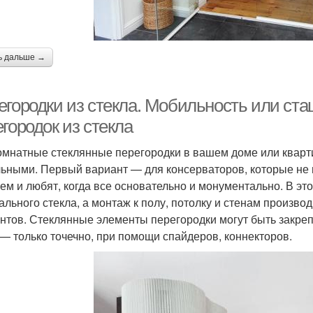
ь дальше →
егородки из стекла. Мобильность или ст
городок из стекла
мнатные стеклянные перегородки в вашем доме или кварт
ьными. Первый вариант — для консерваторов, которые не
ем и любят, когда все основательно и монументально. В эт
ального стекла, а монтаж к полу, потолку и стенам произ
нтов. Стеклянные элементы перегородки могут быть закре
 — только точечно, при помощи спайдеров, коннекторов.