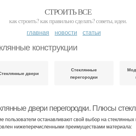
СТРОИТЬ ВСЕ
как строить? как правильно сделать? советы, идеи.
главная
новости
статьи
клянные конструкции
Стеклянные
Мод
Стеклянные двери
перегородки
клянные двери перегородки. Плюсы стекл
е пользователи останавливают свой выбор на стеклянных 
овлен нижеперечисленными преимуществами материала: