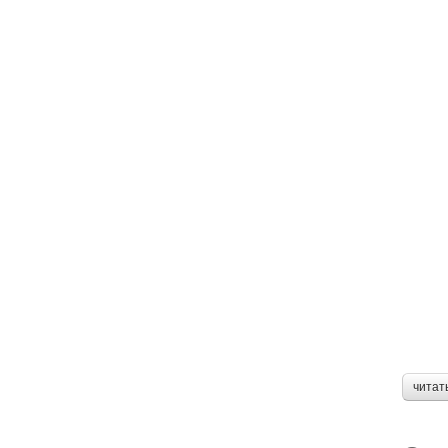
читат