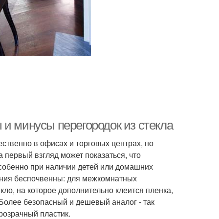
 и минусы перегородок из стекла
ственно в офисах и торговых центрах, но
 первый взгляд может показаться, что
 особенно при наличии детей или домашних
ения беспочвенны: для межкомнатных
ло, на которое дополнительно клеится пленка,
олее безопасный и дешевый аналог - так
прозрачный пластик.