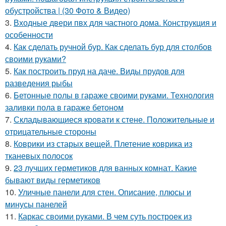
обустройства | (30 Фото & Видео)
3.
Входные двери пвх для частного дома. Конструкция и
особенности
4.
Как сделать ручной бур. Как сделать бур для столбов
своими руками?
5.
Как построить пруд на даче. Виды прудов для
разведения рыбы
6.
Бетонные полы в гараже своими руками. Технология
заливки пола в гараже бетоном
7.
Складывающиеся кровати к стене. Положительные и
отрицательные стороны
8.
Коврики из старых вещей. Плетение коврика из
тканевых полосок
9.
23 лучших герметиков для ванных комнат. Какие
бывают виды герметиков
10.
Уличные панели для стен. Описание, плюсы и
минусы панелей
11.
Каркас своими руками. В чем суть построек из