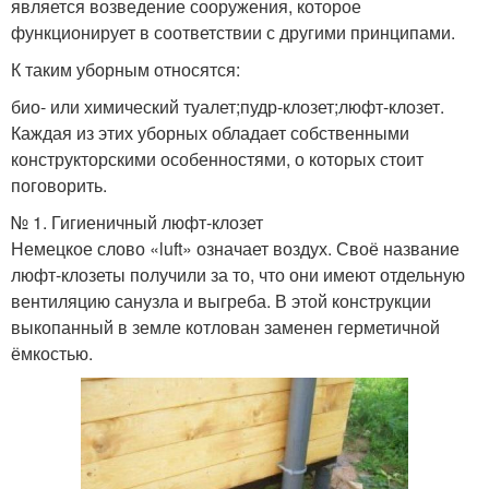
является возведение сооружения, которое
функционирует в соответствии с другими принципами.
К таким уборным относятся:
био- или химический туалет;пудр-клозет;люфт-клозет.
Каждая из этих уборных обладает собственными
конструкторскими особенностями, о которых стоит
поговорить.
№ 1. Гигиеничный люфт-клозет
Немецкое слово «luft» означает воздух. Своё название
люфт-клозеты получили за то, что они имеют отдельную
вентиляцию санузла и выгреба. В этой конструкции
выкопанный в земле котлован заменен герметичной
ёмкостью.