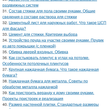
раздвижных систем
31.
Состав стяжки для пола своими руками. Общие
сведения о составе раствора для стяжки
32.
Цементный лист для наружных работ. Что такое ЦСП
для фасада?
33.
Цемент для стяжки. Критерии выбора
34.
Устройство пруда на участке своими руками. Прудик
из авто покрышки (с пленкой)
35.
Обивка дверей входных. Обивка
36.
Как состыковать плинтус в углах на потолке.
Особенности потолочных плинтусов
37.
Крупная наждачная бумага. Что такое наждачная
бумага?
38.
Наждачная бумага для металла. Советы по
обработке металла наждачкой
39.
Как пристроить веранду к дому своими руками.
Проекты пристроек и реализация
40.
Размер настенной плитки. Стандартные размеры