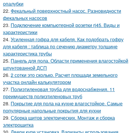
опалубки
22.
Фекальный поверхностный насос. Разновидности
фекальных насосов
23.
Подключение компьютерной розетки rj45. Виды и
характеристики
24.
Усиленная гофра для кабеля. Как подобрать гофру
для кабеля : таблица по сечению диаметру толщине
характеристика трубы
25.
Панель для пола. Области применения влагостойкой
шпунтованной ДСП
26.
2 сотки это сколько. Расчет площади земельного
участка онлайн калькулятором
27.
Полиэтиленовая труба для водоснабжения. 11
преимуществ полиэтиленовых труб
28.
Покрытие для пола на кухне влагостойкое. Самые
популярные напольные покрытия для кухни
29.
Сборка щитов электрических. Монтаж и сборка
электрощитка
30.
Двери купе установка. Варианты использования