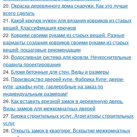
20.
Окраска деревянного дома снаружи. Как это лучше
всего сделать
21.
Какой крючок нужен для вязания ковриков из старых
вещей. Классификация крючков
22.
Коврики своими руками из старых вещей. Разные
варианты создания ковриков своими руками из старых
вещей: пошаговые рекомендации
23.
Водосливная система для кровли. Неукоснительные
правила проектирования
24.
Блоки бетонные для стен. Виды и размеры
25.
Производство дверей купе. Фабрика Купе: двери-
купе, шкафы-купе, гардеробные на заказ по
индивидуальным размерам!
26.
Как вставить врезной замок в деревянную дверь.
Виды замков для межкомнатных дверей
27.
Биржа строительных услуг. Агрегаторы строительных
услуг
28.
Открыть замок в квартире. Вскрытие межкомнатных