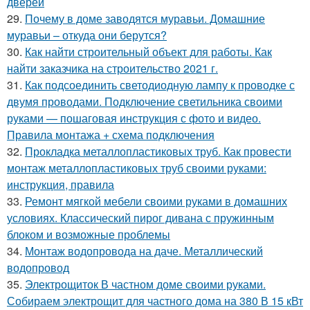
дверей
29.
Почему в доме заводятся муравьи. Домашние
муравьи – откуда они берутся?
30.
Как найти строительный объект для работы. Как
найти заказчика на строительство 2021 г.
31.
Как подсоединить светодиодную лампу к проводке с
двумя проводами. Подключение светильника своими
руками — пошаговая инструкция с фото и видео.
Правила монтажа + схема подключения
32.
Прокладка металлопластиковых труб. Как провести
монтаж металлопластиковых труб своими руками:
инструкция, правила
33.
Ремонт мягкой мебели своими руками в домашних
условиях. Классический пирог дивана с пружинным
блоком и возможные проблемы
34.
Монтаж водопровода на даче. Металлический
водопровод
35.
Электрощиток В частном доме своими руками.
Собираем электрощит для частного дома на 380 В 15 кВт