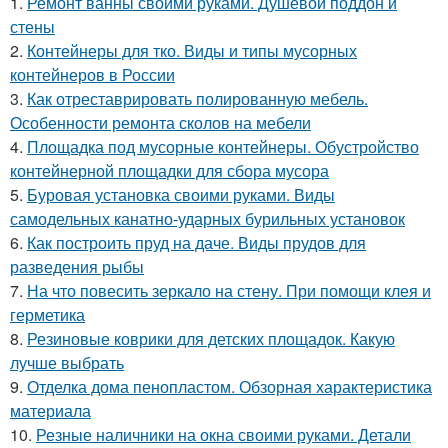
1.
Ремонт ванны своими руками. Душевой поддон и
стены
2.
Контейнеры для тко. Виды и типы мусорных
контейнеров в России
3.
Как отреставрировать полированную мебель.
Особенности ремонта сколов на мебели
4.
Площадка под мусорные контейнеры. Обустройство
контейнерной площадки для сбора мусора
5.
Буровая установка своими руками. Виды
самодельных канатно-ударных бурильных установок
6.
Как построить пруд на даче. Виды прудов для
разведения рыбы
7.
На что повесить зеркало на стену. При помощи клея и
герметика
8.
Резиновые коврики для детских площадок. Какую
лучше выбрать
9.
Отделка дома пенопластом. Обзорная характеристика
материала
10.
Резные наличники на окна своими руками. Детали