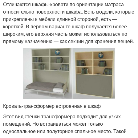
Отличаются шкафы-кровати по ориентации матраса
относительно поверхности шкафа. Есть модели, которые
прикреплены к мебели длинной стороной, есть —
короткой. В первом варианте шкаф получается более
широким, его верхняя часть может использоваться по
прямому назначению — как секции для хранения вещей.
Кровать-трансформер встроенная в шкаф
Этот вид стенки-трансформера подходит для узких
помещений. Но встраиваться может только
односпальное или полуторное спальное место. Такой