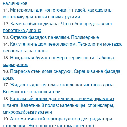
наличников
11.
Материалы для когтеточки. 11 идей, как сделать
когтеточку для кошки своими руками
12.
Замена обивки дивана. Что собой представляет
перетяжка дивана
13.
Отделка фасадов панелями. Полимерные
14.
Как утеплить дом пенопластом. Технология монтажа
пенопласта на стены
15.
Наждачная бумага номера зернистости. Таблица
маркировок
16.
Покраска стен дома снаружи. Окрашивание фасада
дома
17.
Жидкость для системы отопления частного дома.
Возможные теплоносители
18.
Капельный полив для теплицы своими руками из
шланга. Капельный полив: капельницы, спринклеры,
микроразбрызгиватели
19.
Автоматический терморегулятор для радиатора
отопления. Электронные (автоматические)