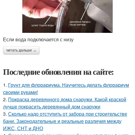
Если вода подключается с низу
читать дальше →
Последние обновления на сайте:
1.
Грунт для флорариума. Научитесь делать флорариум
своими руками!
2.
Покраска деревянного дома снаружи. Какой краской
лучше покрасить деревянный дом снаружи
3.
Сколько надо отступить от забора при строительстве
бани. Законодательные и реальные различия между
ИЖС, СНТ и ДНО