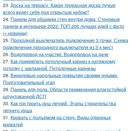
23.
Доска на террасу. Какая террасная доска лучше
всего ведет себя под открытым небом?
24.
Панели для обшивки стен внутри дома. Стеновые
панели в интерьере 2022: ТОП-200 лучших идей с фото
(+ новинки)
25.
Проходной выключатель подключение 3 точки. Схема
подключения проходного выключателя из 3-х мест
26.
Водопровод на участке. Водопровод на даче
27.
Как прикрепить потолочный карниз к натяжному
потолку с закладной. Потолочные карнизы
28.
Виниловые напольные покрытия своими руками.
Подготовительный этап
29.
Панель для пола. Области применения влагостойкой
шпунтованной ДСП
30.
Как построить душ летний. Этапы строительства
летнего душа
31.
Кровать с подъемом на стену. Виды откидных
кроватей