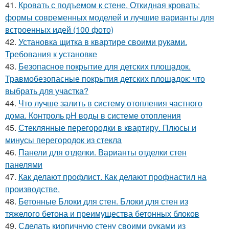
41.
Кровать с подъемом к стене. Откидная кровать:
формы современных моделей и лучшие варианты для
встроенных идей (100 фото)
42.
Установка щитка в квартире своими руками.
Требования к установке
43.
Безопасное покрытие для детских площадок.
Травмобезопасные покрытия детских площадок: что
выбрать для участка?
44.
Что лучше залить в систему отопления частного
дома. Контроль pH воды в системе отопления
45.
Стеклянные перегородки в квартиру. Плюсы и
минусы перегородок из стекла
46.
Панели для отделки. Варианты отделки стен
панелями
47.
Как делают профлист. Как делают профнастил на
производстве.
48.
Бетонные Блоки для стен. Блоки для стен из
тяжелого бетона и преимущества бетонных блоков
49.
Сделать кирпичную стену своими руками из