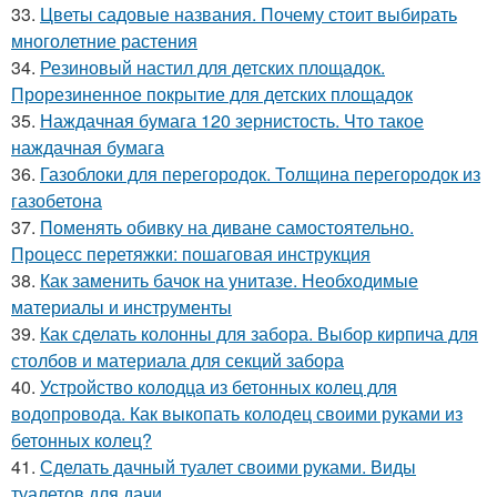
33.
Цветы садовые названия. Почему стоит выбирать
многолетние растения
34.
Резиновый настил для детских площадок.
Прорезиненное покрытие для детских площадок
35.
Наждачная бумага 120 зернистость. Что такое
наждачная бумага
36.
Газоблоки для перегородок. Толщина перегородок из
газобетона
37.
Поменять обивку на диване самостоятельно.
Процесс перетяжки: пошаговая инструкция
38.
Как заменить бачок на унитазе. Необходимые
материалы и инструменты
39.
Как сделать колонны для забора. Выбор кирпича для
столбов и материала для секций забора
40.
Устройство колодца из бетонных колец для
водопровода. Как выкопать колодец своими руками из
бетонных колец?
41.
Сделать дачный туалет своими руками. Виды
туалетов для дачи