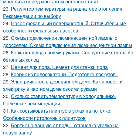
монолита перед монтажом бетонных плит
23.
Регулятор температуры на радиаторе отопления.
Рекомендации по выбору
24.
Насос фекальный поверхностный. Отличительные
особенности фекальных насосов
25.
Схема подключения люминесцентной лампы с
дросселем. Схема подключения люминесцентной лампы
26.
Копка колодца своими руками. Сооружение ствола из
бетонных колец
27.
Цемент для пола. Цемент для стяжки пола
28.
Коврик из полосок ткани. Подготовка лоскутов
29.
Электричество в деревянном доме. Как провести
электрику в частном доме своими руками
30.
Сколько ставить температуру в холодильнике.
Полезные рекомендации
31.
Как состыковать плинтус в углах на потолке.
Особенности потолочных плинтусов
32.
Бортик на ванную от воды. Установка уголка на
новую ванну