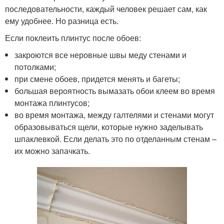
последовательности, каждый человек решает сам, как
ему удобнее. Но разница есть.
Если поклеить плинтус после обоев:
закроются все неровные швы меду стенами и
потолками;
при смене обоев, придется менять и багеты;
большая вероятность вымазать обои клеем во время
монтажа плинтусов;
во время монтажа, между галтелями и стенами могут
образовываться щели, которые нужно заделывать
шпаклевкой. Если делать это по отделанным стенам –
их можно запачкать.