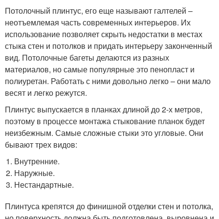
Потолочный плинтус, его еще называют галтелей –
неотъемлемая часть современных интерьеров. Их
использование позволяет скрыть недостатки в местах
стыка стен и потолков и придать интерьеру законченный
вид. Потолочные багеты делаются из разных
материалов, но самые популярные это пенопласт и
полиуретан. Работать с ними довольно легко – они мало
весят и легко режутся.
Плинтус выпускается в планках длиной до 2-х метров,
поэтому в процессе монтажа стыкование планок будет
неизбежным. Самые сложные стыки это угловые. Они
бывают трех видов:
Внутренние.
Наружные.
Нестандартные.
Плинтуса крепятся до финишной отделки стен и потолка,
но поверхность должна быть подготовлена, выровнена и