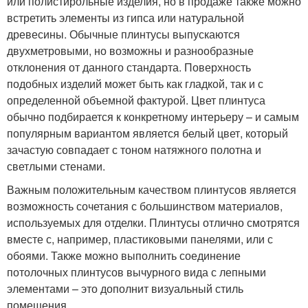
или полистирольные изделия, но в продаже также можно
встретить элементы из гипса или натуральной
древесины. Обычные плинтусы выпускаются
двухметровыми, но возможны и разнообразные
отклонения от данного стандарта. Поверхность
подобных изделий может быть как гладкой, так и с
определенной объемной фактурой. Цвет плинтуса
обычно подбирается к конкретному интерьеру – и самым
популярным вариантом является белый цвет, который
зачастую совпадает с тоном натяжного полотна и
светлыми стенами.
Важным положительным качеством плинтусов является
возможность сочетания с большинством материалов,
используемых для отделки. Плинтусы отлично смотрятся
вместе с, например, пластиковыми панелями, или с
обоями. Также можно выполнить соединение
потолочных плинтусов вычурного вида с лепными
элементами – это дополнит визуальный стиль
помещения.