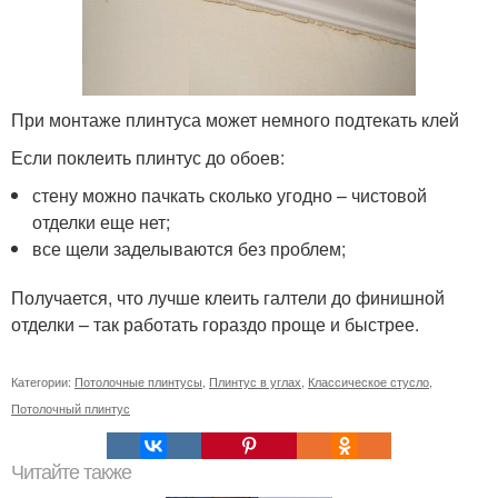
При монтаже плинтуса может немного подтекать клей
Если поклеить плинтус до обоев:
стену можно пачкать сколько угодно – чистовой
отделки еще нет;
все щели заделываются без проблем;
Получается, что лучше клеить галтели до финишной
отделки – так работать гораздо проще и быстрее.
Категории:
Потолочные плинтусы
,
Плинтус в углах
,
Классическое стусло
,
Потолочный плинтус
Читайте также