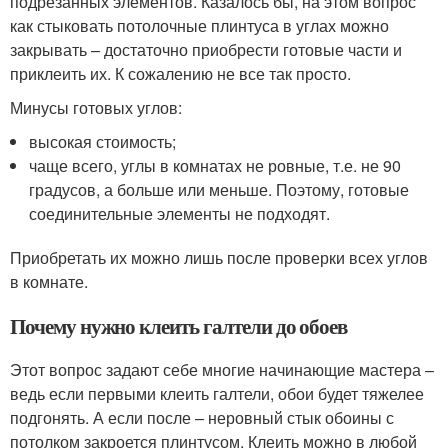
подрезанных элементов. Казалось бы, на этом вопрос
как стыковать потолочные плинтуса в углах можно
закрывать – достаточно приобрести готовые части и
приклеить их. К сожалению не все так просто.
Минусы готовых углов:
высокая стоимость;
чаще всего, углы в комнатах не ровные, т.е. не 90
градусов, а больше или меньше. Поэтому, готовые
соединительные элементы не подходят.
Приобретать их можно лишь после проверки всех углов
в комнате.
Почему нужно клеить галтели до обоев
Этот вопрос задают себе многие начинающие мастера –
ведь если первыми клеить галтели, обои будет тяжелее
подгонять. А если после – неровный стык обоины с
потолком закроется плинтусом. Клеить можно в любой