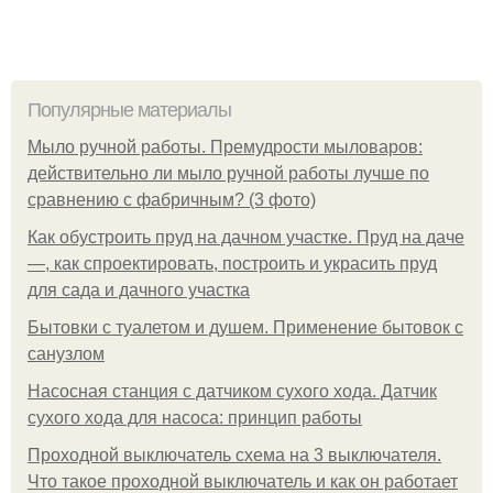
Популярные материалы
Мыло ручной работы. Премудрости мыловаров:
действительно ли мыло ручной работы лучше по
сравнению с фабричным? (3 фото)
Как обустроить пруд на дачном участке. Пруд на даче
—, как спроектировать, построить и украсить пруд
для сада и дачного участка
Бытовки с туалетом и душем. Применение бытовок с
санузлом
Насосная станция с датчиком сухого хода. Датчик
сухого хода для насоса: принцип работы
Проходной выключатель схема на 3 выключателя.
Что такое проходной выключатель и как он работает