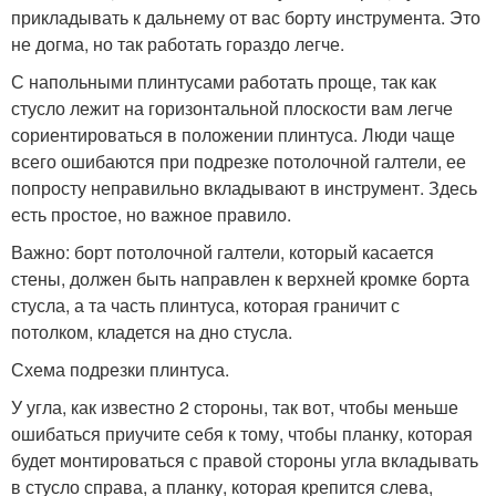
прикладывать к дальнему от вас борту инструмента. Это
не догма, но так работать гораздо легче.
С напольными плинтусами работать проще, так как
стусло лежит на горизонтальной плоскости вам легче
сориентироваться в положении плинтуса. Люди чаще
всего ошибаются при подрезке потолочной галтели, ее
попросту неправильно вкладывают в инструмент. Здесь
есть простое, но важное правило.
Важно: борт потолочной галтели, который касается
стены, должен быть направлен к верхней кромке борта
стусла, а та часть плинтуса, которая граничит с
потолком, кладется на дно стусла.
Схема подрезки плинтуса.
У угла, как известно 2 стороны, так вот, чтобы меньше
ошибаться приучите себя к тому, чтобы планку, которая
будет монтироваться с правой стороны угла вкладывать
в стусло справа, а планку, которая крепится слева,