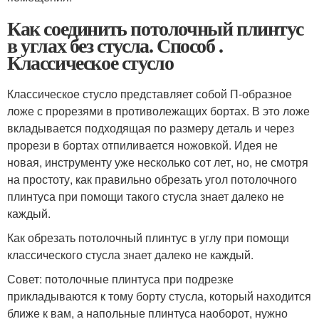
Как соединить потолочный плинтус
в углах без стусла. Способ .
Классическое стусло
Классическое стусло представляет собой П-образное
ложе с прорезями в противолежащих бортах. В это ложе
вкладывается подходящая по размеру деталь и через
прорези в бортах отпиливается ножовкой. Идея не
новая, инструменту уже несколько сот лет, но, не смотря
на простоту, как правильно обрезать угол потолочного
плинтуса при помощи такого стусла знает далеко не
каждый.
Как обрезать потолочный плинтус в углу при помощи
классического стусла знает далеко не каждый.
Совет: потолочные плинтуса при подрезке
прикладываются к тому борту стусла, который находится
ближе к вам, а напольные плинтуса наоборот, нужно