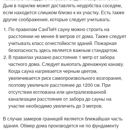
Дым в парилке может доставлять неудобства соседям,
если находится слишком близко к их участку. Есть также
другие соображения, которые следует учитывать:
По правилам СанПиН сауну можно строить на
расстоянии не менее 8 метров от дома. Также следует
учитывать класс огнестойкости зданий. Пожарная
безопасность здесь является важным стандартом.
В правилах указано расстояние 1 метр от забора
частного дома. Следует выкопать дренажную канаву.
Когда сауна нагревается черным цветом,
увеличивается риск самопроизвольного возгорания,
поэтому увеличьте расстояние до 1200 см. При
отсутствии котлована или централизованной
канализации расстояние от забора до сауны на
участке необходимо увеличить до 3 метров.
В случае замеров границей является ближайшая часть
здания. Обмер дома производится не по фундаменту