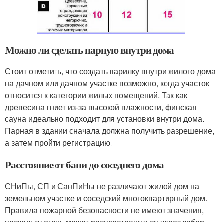
Можно ли сделать парную внутри дома
Стоит отметить, что создать парилку внутри жилого дома
на дачном или дачном участке возможно, когда участок
относится к категории жилых помещений. Так как
древесина гниет из-за высокой влажности, финская
сауна идеально подходит для установки внутри дома.
Парная в здании сначала должна получить разрешение,
а затем пройти регистрацию.
Расстояние от бани до соседнего дома
СНиПы, СП и СанПиНы не различают жилой дом на
земельном участке и соседский многоквартирный дом.
Правила пожарной безопасности не имеют значения,
поскольку огонь может распространяться через забор.