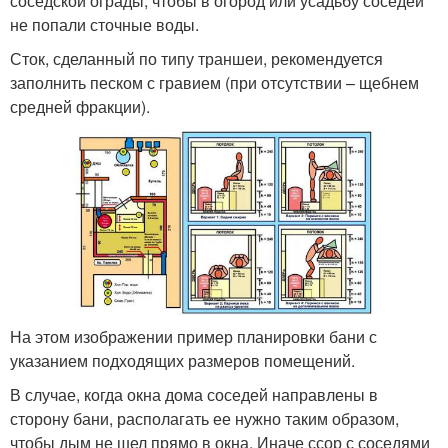
соседской ограды, чтобы в огород или усадьбу соседей
не попали сточные воды.
Сток, сделанный по типу траншеи, рекомендуется
заполнить песком с гравием (при отсутствии – щебнем
средней фракции).
На этом изображении пример планировки бани с
указанием подходящих размеров помещений.
В случае, когда окна дома соседей направлены в
сторону бани, располагать ее нужно таким образом,
чтобы дым не шел прямо в окна. Иначе ссор с соседями