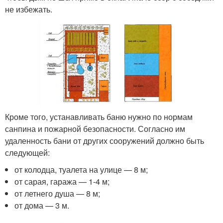
не избежать.
Кроме того, устанавливать баню нужно по нормам
санпина и пожарной безопасности. Согласно им
удаленность бани от других сооружений должно быть
следующей:
от колодца, туалета на улице — 8 м;
от сарая, гаража — 1-4 м;
от летнего душа — 8 м;
от дома — 3 м.