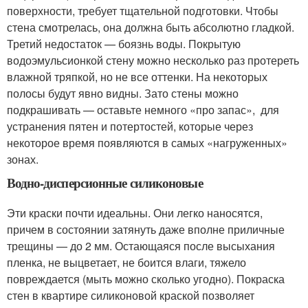
поверхности, требует тщательной подготовки. Чтобы
стена смотрелась, она должна быть абсолютно гладкой.
Третий недостаток — боязнь воды. Покрытую
водоэмульсионкой стену можно несколько раз протереть
влажной тряпкой, но не все оттенки. На некоторых
полосы будут явно видны. Зато стены можно
подкрашивать — оставьте немного «про запас», для
устранения пятен и потертостей, которые через
некоторое время появляются в самых «нагруженных»
зонах.
Водно-дисперсионные силиконовые
Эти краски почти идеальны. Они легко наносятся,
причем в состоянии затянуть даже вполне приличные
трещины — до 2 мм. Остающаяся после высыхания
пленка, не выцветает, не боится влаги, тяжело
повреждается (мыть можно сколько угодно). Покраска
стен в квартире силиконовой краской позволяет