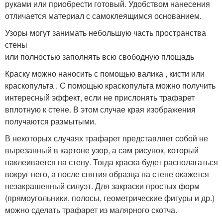
руками или приобрести готовый. Удобством нанесения
отличается материал с самоклеящимся основанием.
Узоры могут занимать небольшую часть пространства
стены
или полностью заполнять всю свободную площадь
Краску можно наносить с помощью валика , кисти или
краскопульта . С помощью краскопульта можно получить
интересный эффект, если не прислонять трафарет
вплотную к стене. В этом случае края изображения
получаются размытыми.
В некоторых случаях трафарет представляет собой не
вырезанный в картоне узор, а сам рисунок, который
наклеивается на стену. Тогда краска будет располагаться
вокруг него, а после снятия образца на стене окажется
незакрашенный силуэт. Для закраски простых форм
(прямоугольники, полосы, геометрические фигуры и др.)
можно сделать трафарет из малярного скотча.