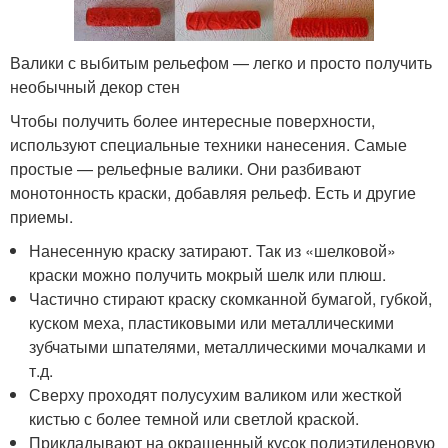
Валики с выбитым рельефом — легко и просто получить
необычный декор стен
Чтобы получить более интересные поверхности,
используют специальные техники нанесения. Самые
простые — рельефные валики. Они разбивают
монотонность краски, добавляя рельеф. Есть и другие
приемы.
Нанесенную краску затирают. Так из «шелковой»
краски можно получить мокрый шелк или плюш.
Частично стирают краску скомканной бумагой, губкой,
куском меха, пластиковыми или металлическими
зубчатыми шпателями, металлическими мочалками и
т.д.
Сверху проходят полусухим валиком или жесткой
кистью с более темной или светлой краской.
Прикладывают на окрашенный кусок полиэтиленовую