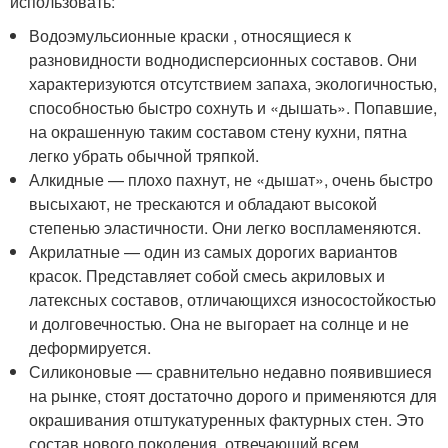
использовать:
Водоэмульсионные краски , относящиеся к
разновидности воднодисперсионных составов. Они
характеризуются отсутствием запаха, экологичностью,
способностью быстро сохнуть и «дышать». Попавшие,
на окрашенную таким составом стену кухни, пятна
легко убрать обычной тряпкой.
Алкидные — плохо пахнут, не «дышат», очень быстро
высыхают, не трескаются и обладают высокой
степенью эластичности. Они легко воспламеняются.
Акрилатные — один из самых дорогих вариантов
красок. Представляет собой смесь акриловых и
латексных составов, отличающихся износостойкостью
и долговечностью. Она не выгорает на солнце и не
деформируется.
Силиконовые — сравнительно недавно появившиеся
на рынке, стоят достаточно дорого и применяются для
окрашивания отштукатуренных фактурных стен. Это
состав нового поколения, отвечающий всем