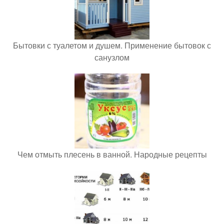
Бытовки с туалетом и душем. Применение бытовок с
санузлом
Чем отмыть плесень в ванной. Народные рецепты