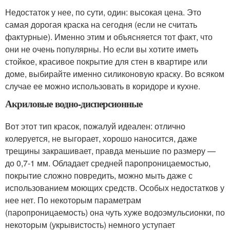
Недостаток у нее, по сути, один: высокая цена. Это
самая дорогая краска на сегодня (если не считать
фактурные). Именно этим и объясняется тот факт, что
они не очень популярны. Но если вы хотите иметь
стойкое, красивое покрытие для стен в квартире или
доме, выбирайте именно силиконовую краску. Во всяком
случае ее можно использовать в коридоре и кухне.
Акриловые водно-дисперсионные
Вот этот тип красок, пожалуй идеален: отлично
колеруется, не выгорает, хорошо наносится, даже
трещины закрашивает, правда меньшие по размеру —
до 0,7-1 мм. Обладает средней паропроницаемостью,
покрытие сложно повредить, можно мыть даже с
использованием моющих средств. Особых недостатков у
нее нет. По некоторым параметрам
(паропроницаемость) она чуть хуже водоэмульсионки, по
некоторым (укрывистость) немного уступает