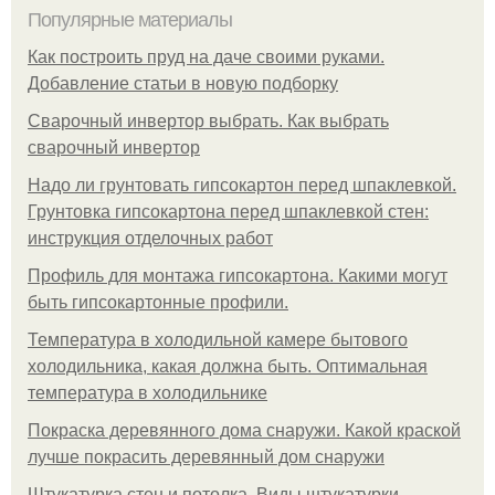
Популярные материалы
Как построить пруд на даче своими руками.
Добавление статьи в новую подборку
Сварочный инвертор выбрать. Как выбрать
сварочный инвертор
Надо ли грунтовать гипсокартон перед шпаклевкой.
Грунтовка гипсокартона перед шпаклевкой стен:
инструкция отделочных работ
Профиль для монтажа гипсокартона. Какими могут
быть гипсокартонные профили.
Температура в холодильной камере бытового
холодильника, какая должна быть. Оптимальная
температура в холодильнике
Покраска деревянного дома снаружи. Какой краской
лучше покрасить деревянный дом снаружи
Штукатурка стен и потолка. Виды штукатурки