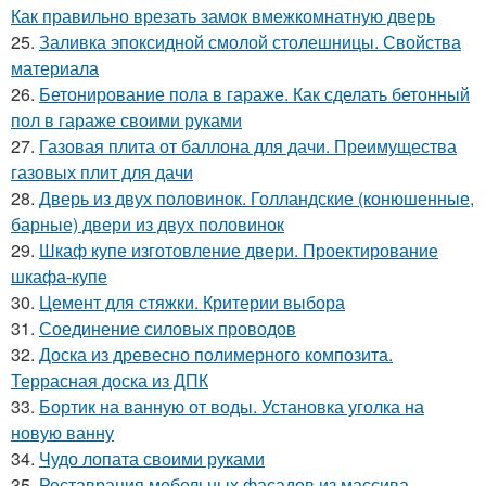
Как правильно врезать замок вмежкомнатную дверь
25.
Заливка эпоксидной смолой столешницы. Свойства
материала
26.
Бетонирование пола в гараже. Как сделать бетонный
пол в гараже своими руками
27.
Газовая плита от баллона для дачи. Преимущества
газовых плит для дачи
28.
Дверь из двух половинок. Голландские (конюшенные,
барные) двери из двух половинок
29.
Шкаф купе изготовление двери. Проектирование
шкафа-купе
30.
Цемент для стяжки. Критерии выбора
31.
Соединение силовых проводов
32.
Доска из древесно полимерного композита.
Террасная доска из ДПК
33.
Бортик на ванную от воды. Установка уголка на
новую ванну
34.
Чудо лопата своими руками
35.
Реставрация мебельных фасадов из массива.