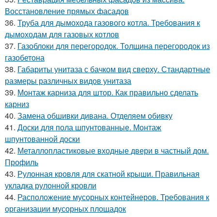
Восстановление прямых фасадов
36.
Труба для дымохода газового котла. Требования к
дымоходам для газовых котлов
37.
Газоблоки для перегородок. Толщина перегородок из
газобетона
38.
Габариты унитаза с бачком вид сверху. Стандартные
размеры различных видов унитаза
39.
Монтаж карниза для штор. Как правильно сделать
карниз
40.
Замена обшивки дивана. Отделяем обивку
41.
Доски для пола шпунтованные. Монтаж
шпунтованной доски
42.
Металлопластиковые входные двери в частный дом.
Профиль
43.
Рулонная кровля для скатной крыши. Правильная
укладка рулонной кровли
44.
Расположение мусорных контейнеров. Требования к
организации мусорных площадок