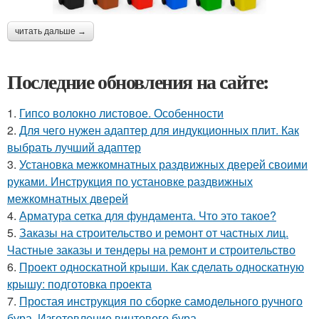
читать дальше →
Последние обновления на сайте:
1.
Гипсо волокно листовое. Особенности
2.
Для чего нужен адаптер для индукционных плит. Как
выбрать лучший адаптер
3.
Установка межкомнатных раздвижных дверей своими
руками. Инструкция по установке раздвижных
межкомнатных дверей
4.
Арматура сетка для фундамента. Что это такое?
5.
Заказы на строительство и ремонт от частных лиц.
Частные заказы и тендеры на ремонт и строительство
6.
Проект односкатной крыши. Как сделать односкатную
крышу: подготовка проекта
7.
Простая инструкция по сборке самодельного ручного
бура. Изготовление винтового бура