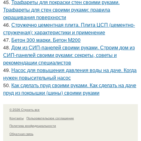
45.
Трафареты для покраски стен своими руками.
Трафареты для стен своими руками: правила
окрашивания поверхности
46.
Стружечно цементная плита. Плита ЦСП (цементно-
стружечная): характеристики и применение
47.
Бетон 300 марки. Бетон М200
48.
Дом из СИП-панелей своими руками. Строим дом из
СИП-панелей своими руками: секреты, советы и
рекомендации специалистов
49.
Насос для повышения давления воды на даче. Когда
нужен повысительный насос
50.
Как сделать пруд своими руками. Как сделать на даче
пруд из покрышки (шины) своими руками
© 2026 Строить все
Контакты
Пользовательское соглашение
Политика конфидециальности
Обратная связь