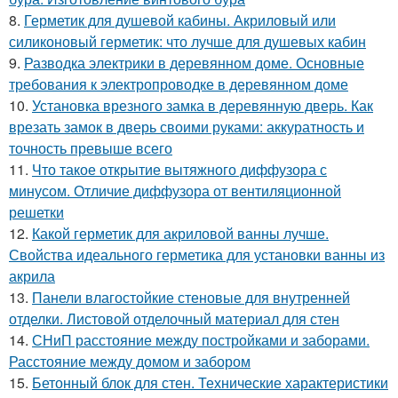
8.
Герметик для душевой кабины. Акриловый или
силиконовый герметик: что лучше для душевых кабин
9.
Разводка электрики в деревянном доме. Основные
требования к электропроводке в деревянном доме
10.
Установка врезного замка в деревянную дверь. Как
врезать замок в дверь своими руками: аккуратность и
точность превыше всего
11.
Что такое открытие вытяжного диффузора с
минусом. Отличие диффузора от вентиляционной
решетки
12.
Какой герметик для акриловой ванны лучше.
Свойства идеального герметика для установки ванны из
акрила
13.
Панели влагостойкие стеновые для внутренней
отделки. Листовой отделочный материал для стен
14.
СНиП расстояние между постройками и заборами.
Расстояние между домом и забором
15.
Бетонный блок для стен. Технические характеристики