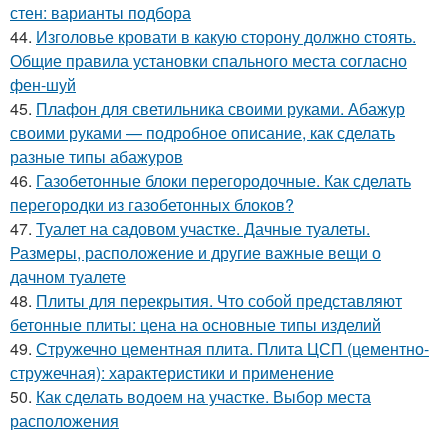
стен: варианты подбора
44.
Изголовье кровати в какую сторону должно стоять.
Общие правила установки спального места согласно
фен-шуй
45.
Плафон для светильника своими руками. Абажур
своими руками — подробное описание, как сделать
разные типы абажуров
46.
Газобетонные блоки перегородочные. Как сделать
перегородки из газобетонных блоков?
47.
Туалет на садовом участке. Дачные туалеты.
Размеры, расположение и другие важные вещи о
дачном туалете
48.
Плиты для перекрытия. Что собой представляют
бетонные плиты: цена на основные типы изделий
49.
Стружечно цементная плита. Плита ЦСП (цементно-
стружечная): характеристики и применение
50.
Как сделать водоем на участке. Выбор места
расположения