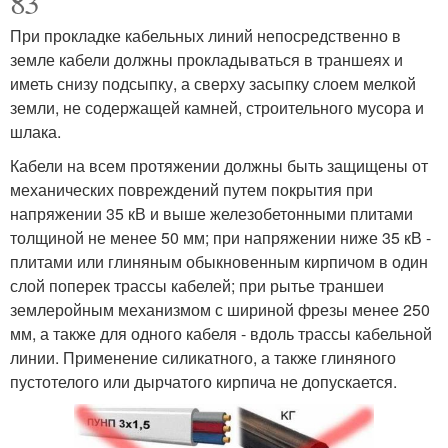
83
При прокладке кабельных линий непосредственно в
земле кабели должны прокладываться в траншеях и
иметь снизу подсыпку, а сверху засыпку слоем мелкой
земли, не содержащей камней, строительного мусора и
шлака.
Кабели на всем протяжении должны быть защищены от
механических повреждений путем покрытия при
напряжении 35 кВ и выше железобетонными плитами
толщиной не менее 50 мм; при напряжении ниже 35 кВ -
плитами или глиняным обыкновенным кирпичом в один
слой поперек трассы кабелей; при рытье траншеи
землеройным механизмом с шириной фрезы менее 250
мм, а также для одного кабеля - вдоль трассы кабельной
линии. Применение силикатного, а также глиняного
пустотелого или дырчатого кирпича не допускается.