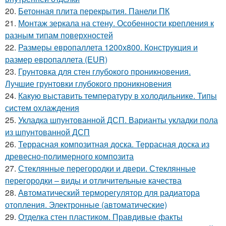
20.
Бетонная плита перекрытия. Панели ПК
21.
Монтаж зеркала на стену. Особенности крепления к
разным типам поверхностей
22.
Размеры европаллета 1200х800. Конструкция и
размер европаллета (EUR)
23.
Грунтовка для стен глубокого проникновения.
Лучшие грунтовки глубокого проникновения
24.
Какую выставить температуру в холодильнике. Типы
систем охлаждения
25.
Укладка шпунтованной ДСП. Варианты укладки пола
из шпунтованной ДСП
26.
Террасная композитная доска. Террасная доска из
древесно-полимерного композита
27.
Стеклянные перегородки и двери. Стеклянные
перегородки – виды и отличительные качества
28.
Автоматический терморегулятор для радиатора
отопления. Электронные (автоматические)
29.
Отделка стен пластиком. Правдивые факты