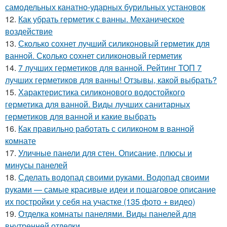
самодельных канатно-ударных бурильных установок
12.
Как убрать герметик с ванны. Механическое
воздействие
13.
Сколько сохнет лучший силиконовый герметик для
ванной. Сколько сохнет силиконовый герметик
14.
7 лучших герметиков для ванной. Рейтинг ТОП 7
лучших герметиков для ванны! Отзывы, какой выбрать?
15.
Характеристика силиконового водостойкого
герметика для ванной. Виды лучших санитарных
герметиков для ванной и какие выбрать
16.
Как правильно работать с силиконом в ванной
комнате
17.
Уличные панели для стен. Описание, плюсы и
минусы панелей
18.
Сделать водопад своими руками. Водопад своими
руками — самые красивые идеи и пошаговое описание
их постройки у себя на участке (135 фото + видео)
19.
Отделка комнаты панелями. Виды панелей для
внутренней отделки