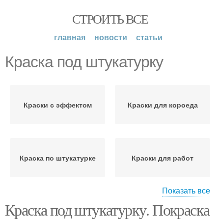
СТРОИТЬ ВСЕ
главная
новости
статьи
Краска под штукатурку
Краски с эффектом
Краски для короеда
Краска по штукатурке
Краски для работ
Показать все
Краска под штукатурку. Покраска
Шёлковая краска
Штукатурка на стене