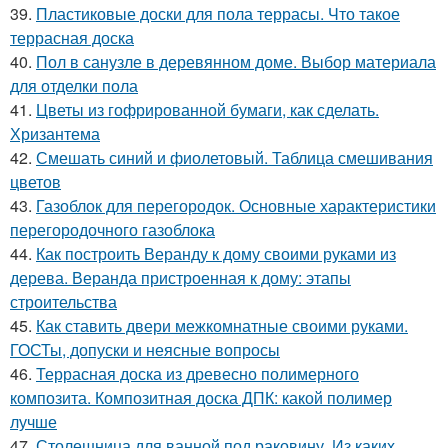
39.
Пластиковые доски для пола террасы. Что такое
террасная доска
40.
Пол в санузле в деревянном доме. Выбор материала
для отделки пола
41.
Цветы из гофрированной бумаги, как сделать.
Хризантема
42.
Смешать синий и фиолетовый. Таблица смешивания
цветов
43.
Газоблок для перегородок. Основные характеристики
перегородочного газоблока
44.
Как построить Веранду к дому своими руками из
дерева. Веранда пристроенная к дому: этапы
строительства
45.
Как ставить двери межкомнатные своими руками.
ГОСТы, допуски и неясные вопросы
46.
Террасная доска из древесно полимерного
композита. Композитная доска ДПК: какой полимер
лучше
47.
Столешница для ванной под раковину. Из каких