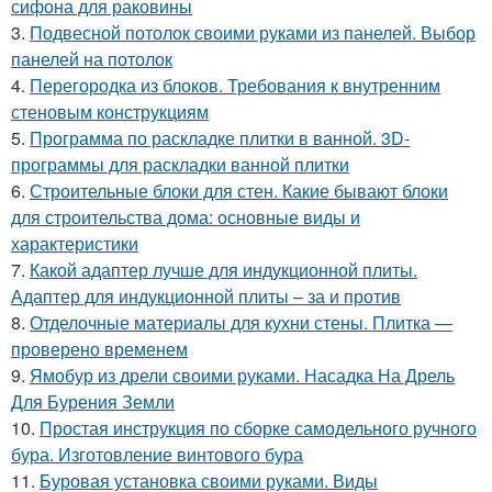
сифона для раковины
3.
Подвесной потолок своими руками из панелей. Выбор
панелей на потолок
4.
Перегородка из блоков. Требования к внутренним
стеновым конструкциям
5.
Программа по раскладке плитки в ванной. 3D-
программы для раскладки ванной плитки
6.
Строительные блоки для стен. Какие бывают блоки
для строительства дома: основные виды и
характеристики
7.
Какой адаптер лучше для индукционной плиты.
Адаптер для индукционной плиты – за и против
8.
Отделочные материалы для кухни стены. Плитка —
проверено временем
9.
Ямобур из дрели своими руками. Насадка На Дрель
Для Бурения Земли
10.
Простая инструкция по сборке самодельного ручного
бура. Изготовление винтового бура
11.
Буровая установка своими руками. Виды