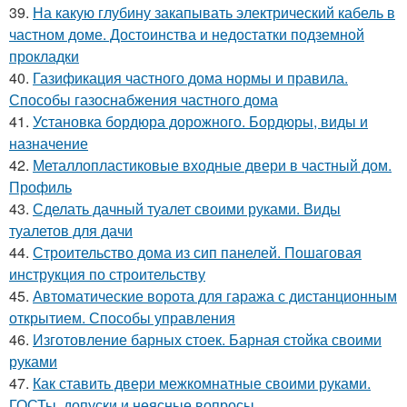
39.
На какую глубину закапывать электрический кабель в
частном доме. Достоинства и недостатки подземной
прокладки
40.
Газификация частного дома нормы и правила.
Способы газоснабжения частного дома
41.
Установка бордюра дорожного. Бордюры, виды и
назначение
42.
Металлопластиковые входные двери в частный дом.
Профиль
43.
Сделать дачный туалет своими руками. Виды
туалетов для дачи
44.
Строительство дома из сип панелей. Пошаговая
инструкция по строительству
45.
Автоматические ворота для гаража с дистанционным
открытием. Способы управления
46.
Изготовление барных стоек. Барная стойка своими
руками
47.
Как ставить двери межкомнатные своими руками.
ГОСТы, допуски и неясные вопросы