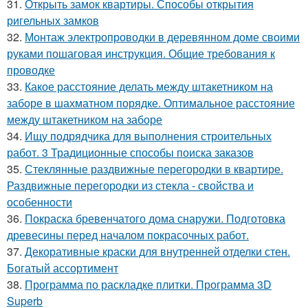
31.
Открыть замок квартиры. Способы открытия
ригельных замков
32.
Монтаж электропроводки в деревянном доме своими
руками пошаговая инструкция. Общие требования к
проводке
33.
Какое расстояние делать между штакетником на
заборе в шахматном порядке. Оптимальное расстояние
между штакетником на заборе
34.
Ищу подрядчика для выполнения строительных
работ. 3 Традиционные способы поиска заказов
35.
Стеклянные раздвижные перегородки в квартире.
Раздвижные перегородки из стекла - свойства и
особенности
36.
Покраска бревенчатого дома снаружи. Подготовка
древесины перед началом покрасочных работ.
37.
Декоративные краски для внутренней отделки стен.
Богатый ассортимент
38.
Программа по раскладке плитки. Программа 3D
Superb