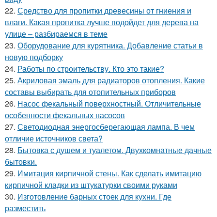
22.
Средство для пропитки древесины от гниения и
влаги. Какая пропитка лучше подойдет для дерева на
улице – разбираемся в теме
23.
Оборудование для курятника. Добавление статьи в
новую подборку
24.
Работы по строительству. Кто это такие?
25.
Акриловая эмаль для радиаторов отопления. Какие
составы выбирать для отопительных приборов
26.
Насос фекальный поверхностный. Отличительные
особенности фекальных насосов
27.
Светодиодная энергосберегающая лампа. В чем
отличие источников света?
28.
Бытовка с душем и туалетом. Двухкомнатные дачные
бытовки.
29.
Имитация кирпичной стены. Как сделать имитацию
кирпичной кладки из штукатурки своими руками
30.
Изготовление барных стоек для кухни. Где
разместить