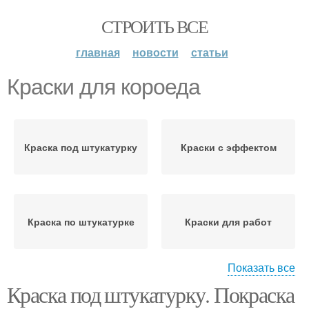
СТРОИТЬ ВСЕ
главная
новости
статьи
Краски для короеда
Краска под штукатурку
Краски с эффектом
Краска по штукатурке
Краски для работ
Показать все
Краска под штукатурку. Покраска
Шёлковая краска