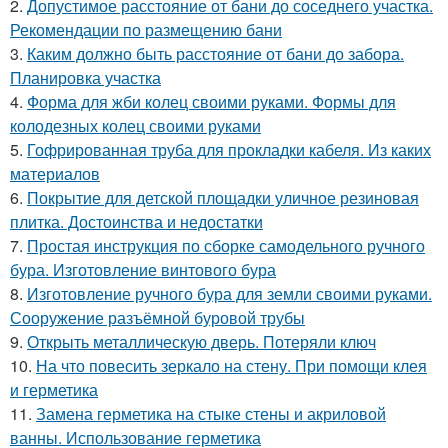
2.
Допустимое расстояние от бани до соседнего участка.
Рекомендации по размещению бани
3.
Каким должно быть расстояние от бани до забора.
Планировка участка
4.
Форма для жби колец своими руками. Формы для
колодезных колец своими руками
5.
Гофрированная труба для прокладки кабеля. Из каких
материалов
6.
Покрытие для детской площадки уличное резиновая
плитка. Достоинства и недостатки
7.
Простая инструкция по сборке самодельного ручного
бура. Изготовление винтового бура
8.
Изготовление ручного бура для земли своими руками.
Сооружение разъёмной буровой трубы
9.
Открыть металлическую дверь. Потеряли ключ
10.
На что повесить зеркало на стену. При помощи клея
и герметика
11.
Замена герметика на стыке стены и акриловой
ванны. Использование герметика