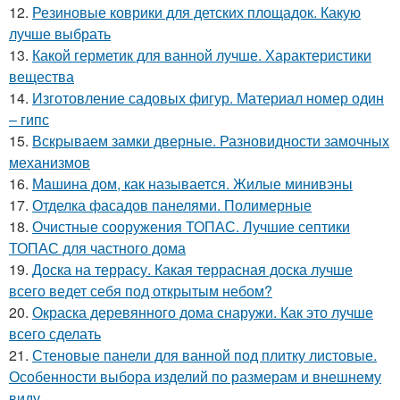
12.
Резиновые коврики для детских площадок. Какую
лучше выбрать
13.
Какой герметик для ванной лучше. Характеристики
вещества
14.
Изготовление садовых фигур. Материал номер один
– гипс
15.
Вскрываем замки дверные. Разновидности замочных
механизмов
16.
Машина дом, как называется. Жилые минивэны
17.
Отделка фасадов панелями. Полимерные
18.
Очистные сооружения ТОПАС. Лучшие септики
ТОПАС для частного дома
19.
Доска на террасу. Какая террасная доска лучше
всего ведет себя под открытым небом?
20.
Окраска деревянного дома снаружи. Как это лучше
всего сделать
21.
Стеновые панели для ванной под плитку листовые.
Особенности выбора изделий по размерам и внешнему
виду