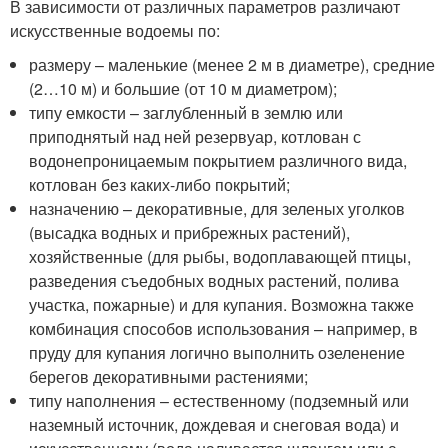
В зависимости от различных параметров различают
искусственные водоемы по:
размеру – маленькие (менее 2 м в диаметре), средние
(2…10 м) и большие (от 10 м диаметром);
типу емкости – заглубленный в землю или
приподнятый над ней резервуар, котлован с
водонепроницаемым покрытием различного вида,
котлован без каких-либо покрытий;
назначению – декоративные, для зеленых уголков
(высадка водных и прибрежных растений),
хозяйственные (для рыбы, водоплавающей птицы,
разведения съедобных водных растений, полива
участка, пожарные) и для купания. Возможна также
комбинация способов использования – например, в
пруду для купания логично выполнить озеленение
берегов декоративными растениями;
типу наполнения – естественному (подземный или
наземный источник, дождевая и снеговая вода) и