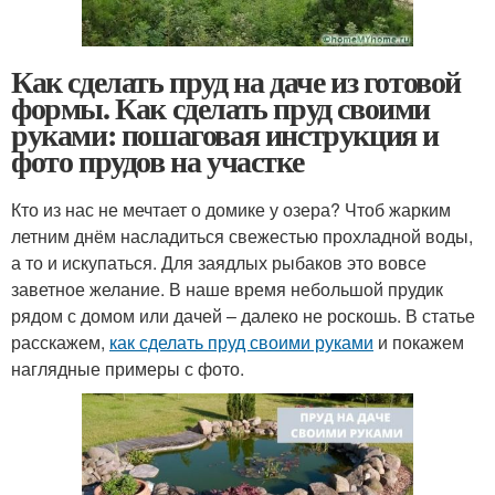
Как сделать пруд на даче из готовой
формы. Как сделать пруд своими
руками: пошаговая инструкция и
фото прудов на участке
Кто из нас не мечтает о домике у озера? Чтоб жарким
летним днём насладиться свежестью прохладной воды,
а то и искупаться. Для заядлых рыбаков это вовсе
заветное желание. В наше время небольшой прудик
рядом с домом или дачей – далеко не роскошь. В статье
расскажем,
как сделать пруд своими руками
и покажем
наглядные примеры с фото.