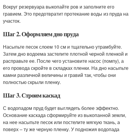
Вокруг резервуара выкопайте ров и заполните его
гравием. Это предотвратит протекание воды из пруда на
участок.
Шаг 2. Оформляем дно пруда
Насыпьте песок слоем 10 см и тщательно утрамбуйте.
Затем дно водоема застелите плотной черной пленкой и
расправьте ее. После чего установите насос (помпу), а
его провода скройте в складках пленки. На дно насыпьте
камни различной величины и гравий так, чтобы они
полностью скрыли пленку.
Шаг 3. Строим каскад
С водопадом пруд будет выглядеть более эффектно.
Основание каскада сформируйте из выкопанной земли,
на нее насыпьте песок или постелите мягкую ткань, а
поверх – ту же черную пленку. У подножия водопада