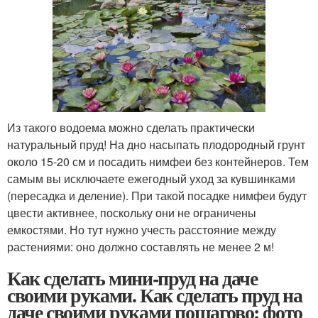
Из такого водоема можно сделать практически
натуральный пруд! На дно насыпать плодородный грунт
около 15-20 см и посадить нимфеи без контейнеров. Тем
самым вы исключаете ежегодный уход за кувшинками
(пересадка и деление). При такой посадке нимфеи будут
цвести активнее, поскольку они не ограничены
емкостями. Но тут нужно учесть расстояние между
растениями: оно должно составлять не менее 2 м!
Как сделать мини-пруд на даче
своими руками. Как сделать пруд на
даче своими руками пошагово: фото