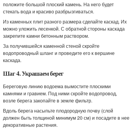
положите большой плоский камень. На него будет
стекать вода и красиво разбрызгиваться.
Из каменных плит разного размера сделайте каскад. Их
можно уложить лесенкой. С обратной стороны каскада
закрепите камни бетонным раствором.
За получившейся каменной стеной скройте
водопроводный шланг и проведите его к вершине
каскада.
Шаг 4. Украшаем берег
Береговую линию водоема вымостите плоскими
камнями и гравием. Под ними скройте водопровод,
возле берега закопайте в земле фильтр.
Вдоль берега насыпьте плодородную почву (слой
должен быть толщиной минимум 20 см) и посадите в нее
декоративные растения.