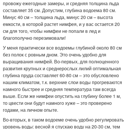
провожу ежегодные замеры, и средняя толщина льда
составляет 35 см. Допустим, глубина водоема 80 см.
Минус 40 см – толщина льда, минус 20 см – высота
емкости, в которой растет нимфея, и у вас остается 20
см для того, чтобы нимфеи не попали в лед и
благополучно перезимовали!
У меня практически все водоемы глубиной около 80 см
без полок с ровным дном. Это очень удобно для
выращивания нимфей. Во-первых, для полноценного
развития крупных и среднерослых лилий оптимальная
глубина пруда составляет 60-80 см – это обусловлено
нашим климатом, т.к. верхние слои воды прогреваются
намного быстрее и средняя температура там всегда
выше. Если же нимфеи опустить на глубину более 1 м,
то цвести они будут намного хуже – это проверено
годами, на личном опыте.
Во-вторых, в таком водоеме очень удобно регулировать
уровень воды: весной я спускаю воду на 20-30 см, тем