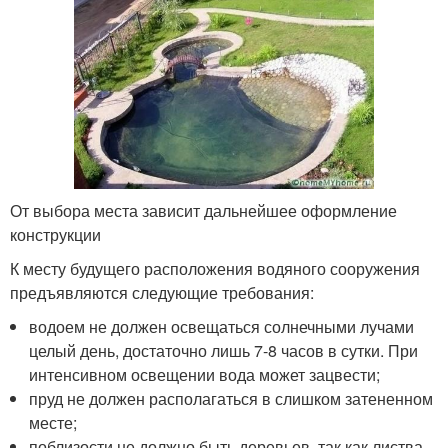
От выбора места зависит дальнейшее оформление
конструкции
К месту будущего расположения водяного сооружения
предъявляются следующие требования:
водоем не должен освещаться солнечными лучами
целый день, достаточно лишь 7-8 часов в сутки. При
интенсивном освещении вода может зацвести;
пруд не должен располагаться в слишком затененном
месте;
поблизости не должно быть деревьев, так как листва