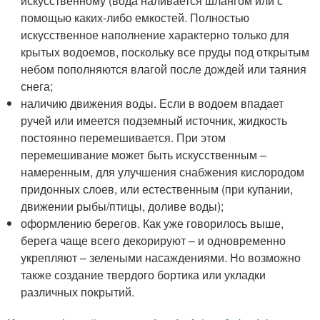
искусственному (вода наливается шлангом или с
помощью каких-либо емкостей. Полностью
искусственное наполнение характерно только для
крытых водоемов, поскольку все пруды под открытым
небом пополняются влагой после дождей или таяния
снега;
наличию движения воды. Если в водоем впадает
ручей или имеется подземный источник, жидкость
постоянно перемешивается. При этом
перемешивание может быть искусственным –
намеренным, для улучшения снабжения кислородом
придонных слоев, или естественным (при купании,
движении рыбы/птицы, доливе воды);
оформлению берегов. Как уже говорилось выше,
берега чаще всего декорируют – и одновременно
укрепляют – зелеными насаждениями. Но возможно
также создание твердого бортика или укладки
различных покрытий.