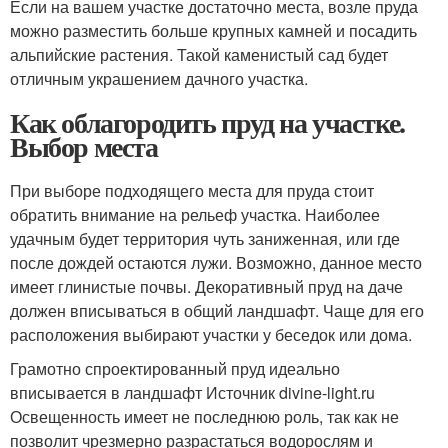
Если на вашем участке достаточно места, возле пруда
можно разместить больше крупных камней и посадить
альпийские растения. Такой каменистый сад будет
отличным украшением дачного участка.
Как облагородить пруд на участке.
Выбор места
При выборе подходящего места для пруда стоит
обратить внимание на рельеф участка. Наиболее
удачным будет территория чуть заниженная, или где
после дождей остаются лужи. Возможно, данное место
имеет глинистые почвы. Декоративный пруд на даче
должен вписываться в общий ландшафт. Чаще для его
расположения выбирают участки у беседок или дома.
Грамотно спроектированный пруд идеально
вписывается в ландшафт Источник divine-light.ru
Освещенность имеет не последнюю роль, так как не
позволит чрезмерно разрастаться водорослям и