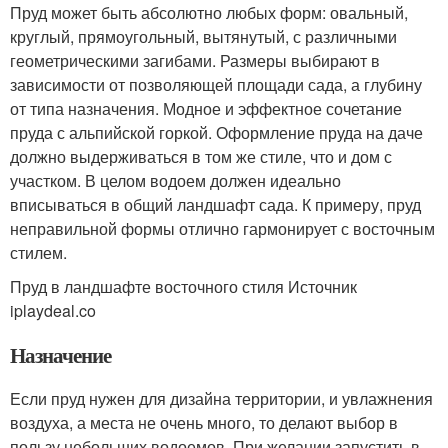
Пруд может быть абсолютно любых форм: овальный,
круглый, прямоугольный, вытянутый, с различными
геометрическими загибами. Размеры выбирают в
зависимости от позволяющей площади сада, а глубину
от типа назначения. Модное и эффектное сочетание
пруда с альпийской горкой. Оформление пруда на даче
должно выдерживаться в том же стиле, что и дом с
участком. В целом водоем должен идеально
вписываться в общий ландшафт сада. К примеру, пруд
неправильной формы отлично гармонирует с восточным
стилем.
Пруд в ландшафте восточного стиля Источник
iplaydeal.co
Назначение
Если пруд нужен для дизайна территории, и увлажнения
воздуха, а места не очень много, то делают выбор в
пользу небольших водоемов. При желании запустить в