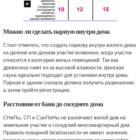
Можно ли сделать парную внутри дома
Стоит отметить, что создать парилку внутри жилого дома
на дачном или дачном участке возможно, когда участок
относится к категории жилых помещений. Так как
древесина гниет из-за высокой влажности, финская
сауна идеально подходит для установки внутри дома.
Парная в здании сначала должна получить разрешение,
а затем пройти регистрацию.
Расстояние от бани до соседнего дома
СНиПы, СП и СанПиНы не различают жилой дом на
земельном участке и соседский многоквартирный дом.
Правила пожарной безопасности не имеют значения,
поскольку огонь может распространяться через забор.