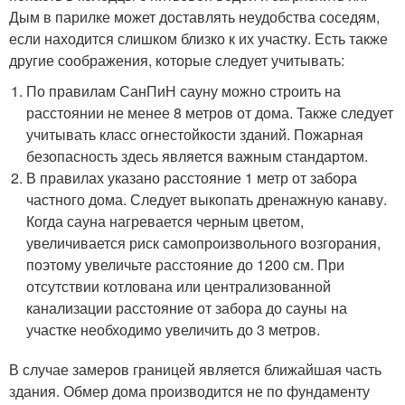
Дым в парилке может доставлять неудобства соседям,
если находится слишком близко к их участку. Есть также
другие соображения, которые следует учитывать:
По правилам СанПиН сауну можно строить на
расстоянии не менее 8 метров от дома. Также следует
учитывать класс огнестойкости зданий. Пожарная
безопасность здесь является важным стандартом.
В правилах указано расстояние 1 метр от забора
частного дома. Следует выкопать дренажную канаву.
Когда сауна нагревается черным цветом,
увеличивается риск самопроизвольного возгорания,
поэтому увеличьте расстояние до 1200 см. При
отсутствии котлована или централизованной
канализации расстояние от забора до сауны на
участке необходимо увеличить до 3 метров.
В случае замеров границей является ближайшая часть
здания. Обмер дома производится не по фундаменту