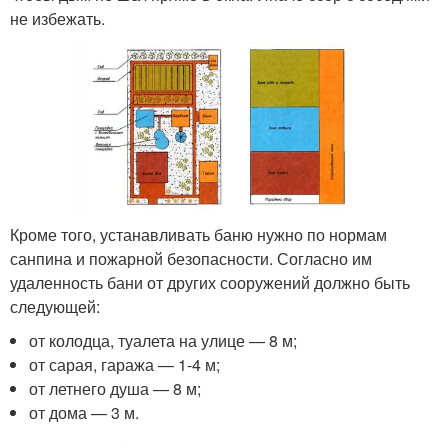
не избежать.
Кроме того, устанавливать баню нужно по нормам
санпина и пожарной безопасности. Согласно им
удаленность бани от других сооружений должно быть
следующей:
от колодца, туалета на улице — 8 м;
от сарая, гаража — 1-4 м;
от летнего душа — 8 м;
от дома — 3 м.