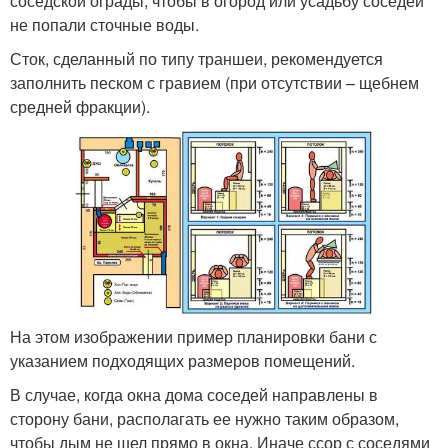
соседской ограды, чтобы в огород или усадьбу соседей
не попали сточные воды.
Сток, сделанный по типу траншеи, рекомендуется
заполнить песком с гравием (при отсутствии – щебнем
средней фракции).
На этом изображении пример планировки бани с
указанием подходящих размеров помещений.
В случае, когда окна дома соседей направлены в
сторону бани, располагать ее нужно таким образом,
чтобы дым не шел прямо в окна. Иначе ссор с соседями