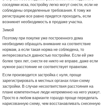
соседями иска, постройку легко могут снести, если не
соблюдены определенные требования. К тому же
регистрацию все равно придется проходить, если
возникнет необходимость в продаже участка.
Зимой
Поэтому при покупке уже построенного дома
необходимо обращать внимание на соответствие
нормам, а если такая норма не соблюдена, то
интересоваться давностью постройки. Если ей уже
более трех лет, снести ее никто не вправе, даже если
нужное расстояние не соответствует правилам.
Если производится застройка с нуля, проще
зарегистрировать в местных органах план-схему
застройки. В случае несоответствия расстояния на
плане компетентные люди непременно на него укажут.
Просто в любом варианте гораздо проще переделать
нарисованную схему, чем восстанавливать снесенную