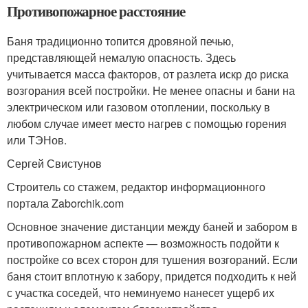
Противопожарное расстояние
Баня традиционно топится дровяной печью,
представляющей немалую опасность. Здесь
учитывается масса факторов, от разлета искр до риска
возгорания всей постройки. Не менее опасны и бани на
электрическом или газовом отоплении, поскольку в
любом случае имеет место нагрев с помощью горения
или ТЭНов.
Сергей Свистунов
Строитель со стажем, редактор информационного
портала Zaborchik.com
Основное значение дистанции между баней и забором в
противопожарном аспекте — возможность подойти к
постройке со всех сторон для тушения возгораний. Если
баня стоит вплотную к забору, придется подходить к ней
с участка соседей, что неминуемо нанесет ущерб их