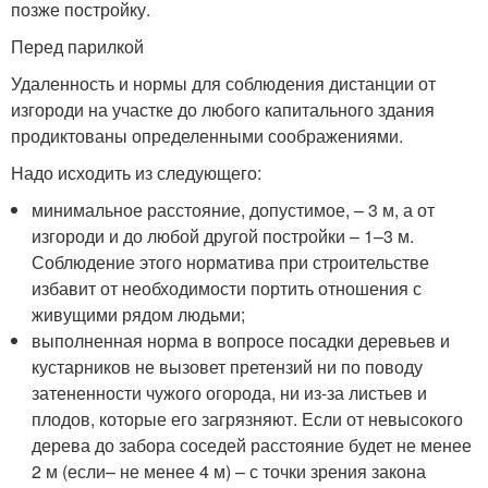
позже постройку.
Перед парилкой
Удаленность и нормы для соблюдения дистанции от
изгороди на участке до любого капитального здания
продиктованы определенными соображениями.
Надо исходить из следующего:
минимальное расстояние, допустимое, – 3 м, а от
изгороди и до любой другой постройки – 1–3 м.
Соблюдение этого норматива при строительстве
избавит от необходимости портить отношения с
живущими рядом людьми;
выполненная норма в вопросе посадки деревьев и
кустарников не вызовет претензий ни по поводу
затененности чужого огорода, ни из-за листьев и
плодов, которые его загрязняют. Если от невысокого
дерева до забора соседей расстояние будет не менее
2 м (если– не менее 4 м) – с точки зрения закона