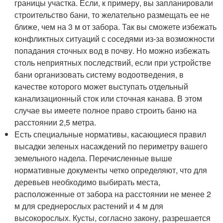
границы участка. Если, к примеру, вы запланировали
строительство бани, то желательно размещать ее не
ближе, чем на 3 м от забора. Так вы сможете избежать
конфликтных ситуаций с соседями из-за возможности
попадания сточных вод в почву. Но можно избежать
столь неприятных последствий, если при устройстве
бани организовать систему водоотведения, в
качестве которого может выступать отдельный
канализационный сток или сточная канава. В этом
случае вы имеете полное право строить баню на
расстоянии 2,5 метра.
Есть специальные нормативы, касающиеся правил
высадки зеленых насаждений по периметру вашего
земельного надела. Перечисленные выше
нормативные документы четко определяют, что для
деревьев необходимо выбирать места,
расположенные от забора на расстоянии не менее 2
м для среднерослых растений и 4 м для
высокорослых. Кусты, согласно закону, разрешается