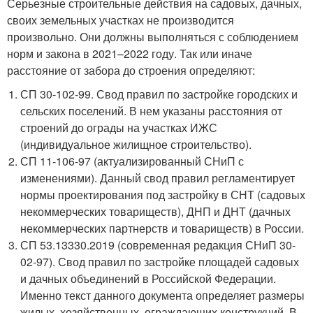
Серьезные строительные действия на садовых, дачных,
своих земельных участках не производится
произвольно. Они должны выполняться с соблюдением
норм и закона в 2021–2022 году. Так или иначе
расстояние от забора до строения определяют:
СП 30-102-99. Свод правил по застройке городских и
сельских поселений. В нем указаны расстояния от
строений до ограды на участках ИЖС
(индивидуальное жилищное строительство).
СП 11-106-97 (актуализированный СНиП с
изменениями). Данный свод правил регламентирует
нормы проектирования под застройку в СНТ (садовых
некоммерческих товариществ), ДНП и ДНТ (дачных
некоммерческих партнерств и товариществ) в России.
СП 53.13330.2019 (современная редакция СНиП 30-
02-97). Свод правил по застройке площадей садовых
и дачных объединений в Российской Федерации.
Именно текст данного документа определяет размеры
жилых, хозяйственных, ограждающих конструкций. В