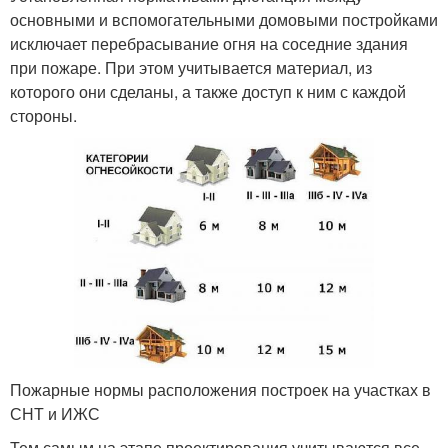
основными и вспомогательными домовыми постройками
исключает перебрасывание огня на соседние здания
при пожаре. При этом учитывается материал, из
которого они сделаны, а также доступ к ним с каждой
стороны.
Пожарные нормы расположения построек на участках в
СНТ и ИЖС
Тем самым на этапе проектирования учитываются все