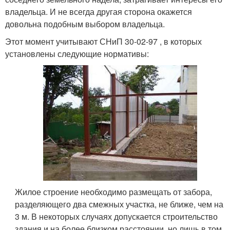
владельца. И не всегда другая сторона окажется
довольна подобным выбором владельца.
Этот момент учитывают СНиП 30-02-97 , в которых
установлены следующие нормативы:
Жилое строение необходимо размещать от забора,
разделяющего два смежных участка, не ближе, чем на
3 м. В некоторых случаях допускается строительство
здания и на более близком расстоянии, но лишь в том