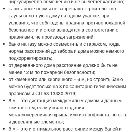
циркулирует по помещению и не вылетает хаотично;
санитарные нормы не запрещают строительство
сауны вплотную к дому на одном участке, при
условиях, что соблюдены правила противопожарной
безопасности и стоки выводятся в соответствии с
правилами, не производя загрязнений;
баню на газу можно совместить и с гаражом, тогда
нормы расстояний до забора и дома можно немного
подкорректировать;
от деревянного дома расстояние должно быть не
менее 12 м по пожарной безопасности;
от каменного или кирпичного – 6 м, но строить баню
можно будет только на 8 по санитарно-гигиеническим
правилам и СП 53.13330.2019;
8 м – это дистанция между жилым домом и данным
комплексом, если у жилого здания
металлочерепичная крыша или из профлиста, но есть
и деревянные элементы;
8 м – это и оптимальное расстояние между баней и