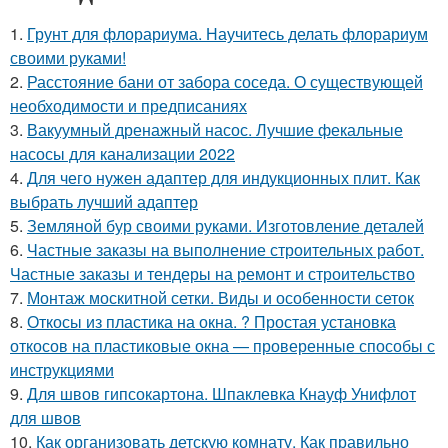
1.
Грунт для флорариума. Научитесь делать флорариум
своими руками!
2.
Расстояние бани от забора соседа. О существующей
необходимости и предписаниях
3.
Вакуумный дренажный насос. Лучшие фекальные
насосы для канализации 2022
4.
Для чего нужен адаптер для индукционных плит. Как
выбрать лучший адаптер
5.
Земляной бур своими руками. Изготовление деталей
6.
Частные заказы на выполнение строительных работ.
Частные заказы и тендеры на ремонт и строительство
7.
Монтаж москитной сетки. Виды и особенности сеток
8.
Откосы из пластика на окна. ? Простая установка
откосов на пластиковые окна — проверенные способы с
инструкциями
9.
Для швов гипсокартона. Шпаклевка Кнауф Унифлот
для швов
10.
Как организовать детскую комнату. Как правильно