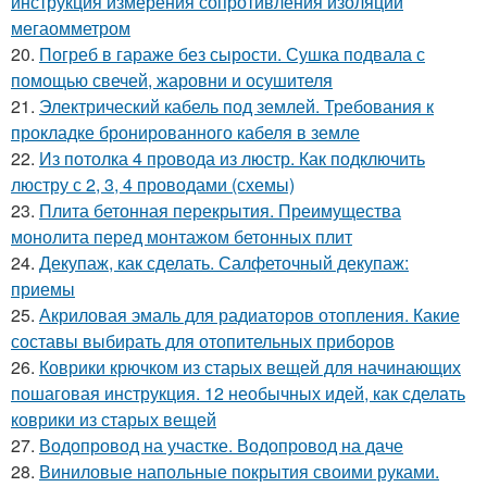
инструкция измерения сопротивления изоляции
мегаомметром
20.
Погреб в гараже без сырости. Сушка подвала с
помощью свечей, жаровни и осушителя
21.
Электрический кабель под землей. Требования к
прокладке бронированного кабеля в земле
22.
Из потолка 4 провода из люстр. Как подключить
люстру с 2, 3, 4 проводами (схемы)
23.
Плита бетонная перекрытия. Преимущества
монолита перед монтажом бетонных плит
24.
Декупаж, как сделать. Салфеточный декупаж:
приемы
25.
Акриловая эмаль для радиаторов отопления. Какие
составы выбирать для отопительных приборов
26.
Коврики крючком из старых вещей для начинающих
пошаговая инструкция. 12 необычных идей, как сделать
коврики из старых вещей
27.
Водопровод на участке. Водопровод на даче
28.
Виниловые напольные покрытия своими руками.