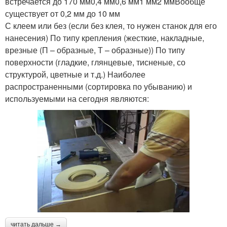
встречается до 170 мм0,4 мм0,6 мм1 мм2 ммВообще
существует от 0,2 мм до 10 мм
С клеем или без (если без клея, то нужен станок для его
нанесения) По типу крепления (жесткие, накладные,
врезные (П – образные, Т – образные)) По типу
поверхности (гладкие, глянцевые, тисненые, со
структурой, цветные и т.д.) Наиболее
распространенными (сортировка по убыванию) и
используемыми на сегодня являются:
читать дальше →