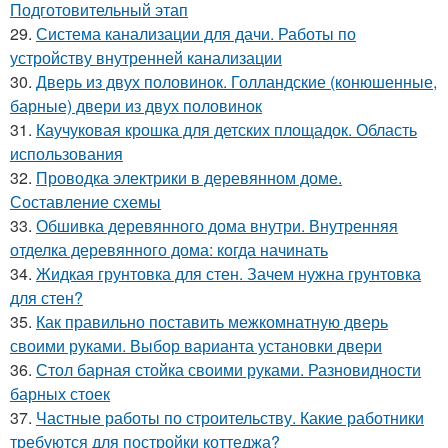
Подготовительный этап
29.
Система канализации для дачи. Работы по
устройству внутренней канализации
30.
Дверь из двух половинок. Голландские (конюшенные,
барные) двери из двух половинок
31.
Каучуковая крошка для детских площадок. Область
использования
32.
Проводка электрики в деревянном доме.
Составление схемы
33.
Обшивка деревянного дома внутри. Внутренняя
отделка деревянного дома: когда начинать
34.
Жидкая грунтовка для стен. Зачем нужна грунтовка
для стен?
35.
Как правильно поставить межкомнатную дверь
своими руками. Выбор варианта установки двери
36.
Стол барная стойка своими руками. Разновидности
барных стоек
37.
Частные работы по строительству. Какие работники
требуются для постройки коттеджа?