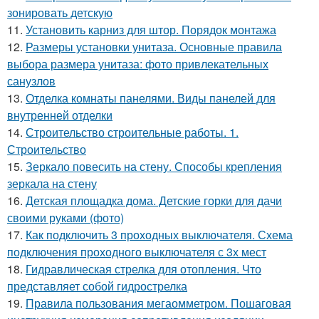
зонировать детскую
11.
Установить карниз для штор. Порядок монтажа
12.
Размеры установки унитаза. Основные правила
выбора размера унитаза: фото привлекательных
санузлов
13.
Отделка комнаты панелями. Виды панелей для
внутренней отделки
14.
Строительство строительные работы. 1.
Строительство
15.
Зеркало повесить на стену. Способы крепления
зеркала на стену
16.
Детская площадка дома. Детские горки для дачи
своими руками (фото)
17.
Как подключить 3 проходных выключателя. Схема
подключения проходного выключателя с 3х мест
18.
Гидравлическая стрелка для отопления. Что
представляет собой гидрострелка
19.
Правила пользования мегаомметром. Пошаговая