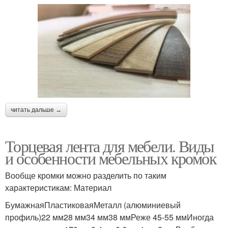
читать дальше →
Торцевая лента для мебели. Виды
и особенности мебельных кромок
Вообще кромки можно разделить по таким
характеристикам: Материал
БумажнаяПластиковаяМеталл (алюминиевый
профиль)22 мм28 мм34 мм38 ммРеже 45-55 ммИногда