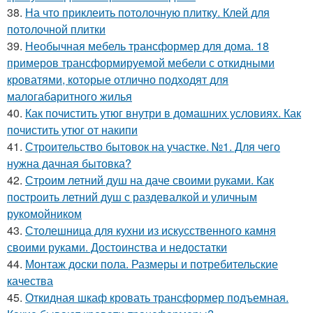
38.
На что приклеить потолочную плитку. Клей для
потолочной плитки
39.
Необычная мебель трансформер для дома. 18
примеров трансформируемой мебели с откидными
кроватями, которые отлично подходят для
малогабаритного жилья
40.
Как почистить утюг внутри в домашних условиях. Как
почистить утюг от накипи
41.
Строительство бытовок на участке. №1. Для чего
нужна дачная бытовка?
42.
Строим летний душ на даче своими руками. Как
построить летний душ с раздевалкой и уличным
рукомойником
43.
Столешница для кухни из искусственного камня
своими руками. Достоинства и недостатки
44.
Монтаж доски пола. Размеры и потребительские
качества
45.
Откидная шкаф кровать трансформер подъемная.