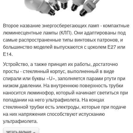
Второе название энергосберегающих ламп - компактные
люминесцентные лампы (КЛП). Они адаптированы под
самые распространенные типы винтовых патронов, и
большинство моделей выпускаются с цоколем Е27 или
Е14.
Устройство, а также принцип их работы, достаточно
просты - стеклянный корпус, выполненный в виде
спирали или буквы «U», заполняется парами ртути при
низком давлении. На внутреннюю поверхность трубки
наносится люминофор, который начинает светиться при
попадании на него ультрафиолета. На концах
стеклянной трубки есть электроды, которые при подаче
на них напряжения способствуют испусканию
ультрафиолета.
читать дальше →