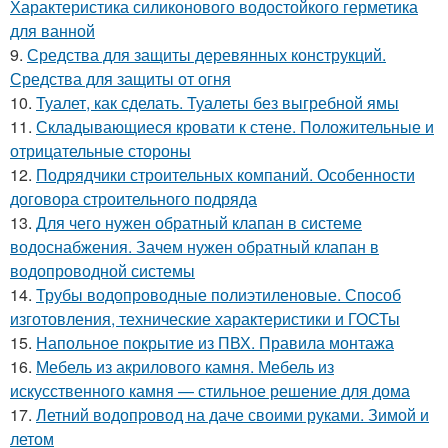
Характеристика силиконового водостойкого герметика
для ванной
9.
Средства для защиты деревянных конструкций.
Средства для защиты от огня
10.
Туалет, как сделать. Туалеты без выгребной ямы
11.
Складывающиеся кровати к стене. Положительные и
отрицательные стороны
12.
Подрядчики строительных компаний. Особенности
договора строительного подряда
13.
Для чего нужен обратный клапан в системе
водоснабжения. Зачем нужен обратный клапан в
водопроводной системы
14.
Трубы водопроводные полиэтиленовые. Способ
изготовления, технические характеристики и ГОСТы
15.
Напольное покрытие из ПВХ. Правила монтажа
16.
Мебель из акрилового камня. Мебель из
искусственного камня — стильное решение для дома
17.
Летний водопровод на даче своими руками. Зимой и
летом