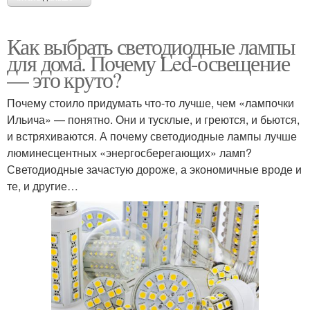
Как выбрать светодиодные лампы
для дома. Почему Led-освещение
— это круто?
Почему стоило придумать что-то лучше, чем «лампочки
Ильича» — понятно. Они и тусклые, и греются, и бьются,
и встряхиваются. А почему светодиодные лампы лучше
люминесцентных «энергосберегающих» ламп?
Светодиодные зачастую дороже, а экономичные вроде и
те, и другие…