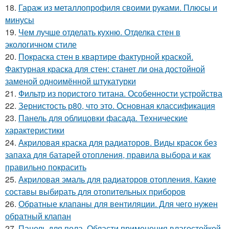
18.
Гараж из металлопрофиля своими руками. Плюсы и
минусы
19.
Чем лучше отделать кухню. Отделка стен в
экологичном стиле
20.
Покраска стен в квартире фактурной краской.
Фактурная краска для стен: станет ли она достойной
заменой одноимённой штукатурки
21.
Фильтр из пористого титана. Особенности устройства
22.
Зернистость р80, что это. Основная классификация
23.
Панель для облицовки фасада. Технические
характеристики
24.
Акриловая краска для радиаторов. Виды красок без
запаха для батарей отопления, правила выбора и как
правильно покрасить
25.
Акриловая эмаль для радиаторов отопления. Какие
составы выбирать для отопительных приборов
26.
Обратные клапаны для вентиляции. Для чего нужен
обратный клапан
27.
Панель для пола. Области применения влагостойкой