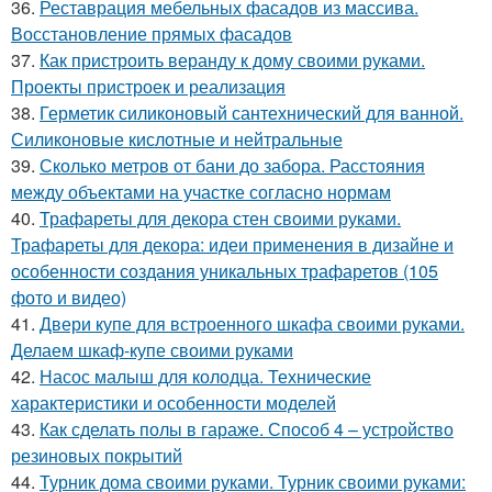
36.
Реставрация мебельных фасадов из массива.
Восстановление прямых фасадов
37.
Как пристроить веранду к дому своими руками.
Проекты пристроек и реализация
38.
Герметик силиконовый сантехнический для ванной.
Силиконовые кислотные и нейтральные
39.
Сколько метров от бани до забора. Расстояния
между объектами на участке согласно нормам
40.
Трафареты для декора стен своими руками.
Трафареты для декора: идеи применения в дизайне и
особенности создания уникальных трафаретов (105
фото и видео)
41.
Двери купе для встроенного шкафа своими руками.
Делаем шкаф-купе своими руками
42.
Насос малыш для колодца. Технические
характеристики и особенности моделей
43.
Как сделать полы в гараже. Способ 4 – устройство
резиновых покрытий
44.
Турник дома своими руками. Турник своими руками: