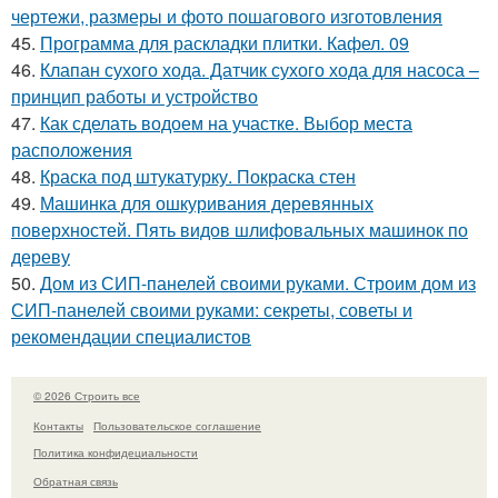
чертежи, размеры и фото пошагового изготовления
45.
Программа для раскладки плитки. Кафел. 09
46.
Клапан сухого хода. Датчик сухого хода для насоса –
принцип работы и устройство
47.
Как сделать водоем на участке. Выбор места
расположения
48.
Краска под штукатурку. Покраска стен
49.
Машинка для ошкуривания деревянных
поверхностей. Пять видов шлифовальных машинок по
дереву
50.
Дом из СИП-панелей своими руками. Строим дом из
СИП-панелей своими руками: секреты, советы и
рекомендации специалистов
© 2026 Строить все
Контакты
Пользовательское соглашение
Политика конфидециальности
Обратная связь