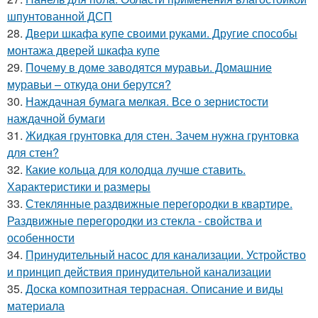
шпунтованной ДСП
28.
Двери шкафа купе своими руками. Другие способы
монтажа дверей шкафа купе
29.
Почему в доме заводятся муравьи. Домашние
муравьи – откуда они берутся?
30.
Наждачная бумага мелкая. Все о зернистости
наждачной бумаги
31.
Жидкая грунтовка для стен. Зачем нужна грунтовка
для стен?
32.
Какие кольца для колодца лучше ставить.
Характеристики и размеры
33.
Стеклянные раздвижные перегородки в квартире.
Раздвижные перегородки из стекла - свойства и
особенности
34.
Принудительный насос для канализации. Устройство
и принцип действия принудительной канализации
35.
Доска композитная террасная. Описание и виды
материала