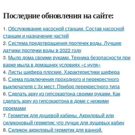
Последние обновления на сайте:
1.
Обслуживание насосной станции. Состав насосной
станции и назначение частей
2.
Система предотвращения протечек воды. Лучшие
датчики протечки воды в 2022 году
3.
Мыло дома своими руками. Техника безопасности при
варке мыла в домашних условиях «с нуля»
4.
Листы шифера плоские. Характеристики шифера
5.
Схема подключения проходного и перекрестного
выключателя с 3х мест. Прибор перекрестного типа
6.
Сделать арку из гипсокартона своими руками. Как
сделать арку из гипсокартона в доме с низкими
проемами
7.
Герметик для душевой кабины. Акриловый или
силиконовый герметик: что лучше для душевых кабин
8.
Силикон акриловый герметик для ванной.