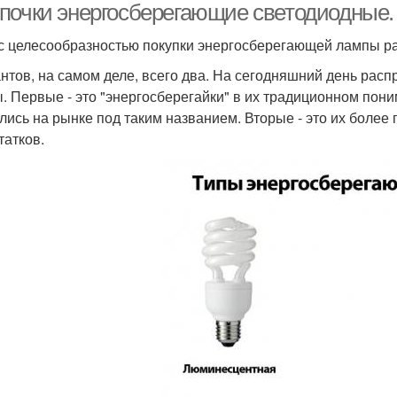
почки энергосберегающие светодиодные.
 с целесообразностью покупки энергосберегающей лампы р
нтов, на самом деле, всего два. На сегодняшний день ра
. Первые - это "энергосберегайки" в их традиционном пон
лись на рынке под таким названием. Вторые - это их боле
татков.