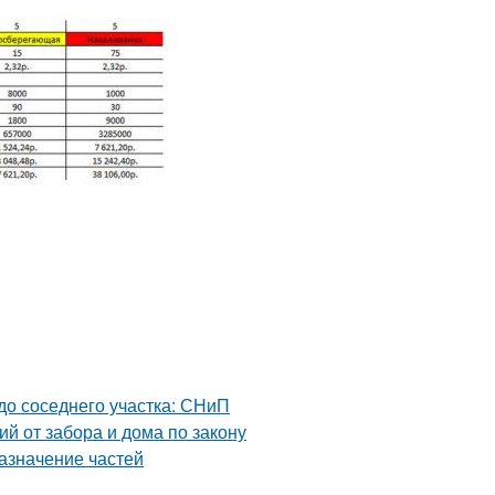
 до соседнего участка: СНиП
й от забора и дома по закону
азначение частей