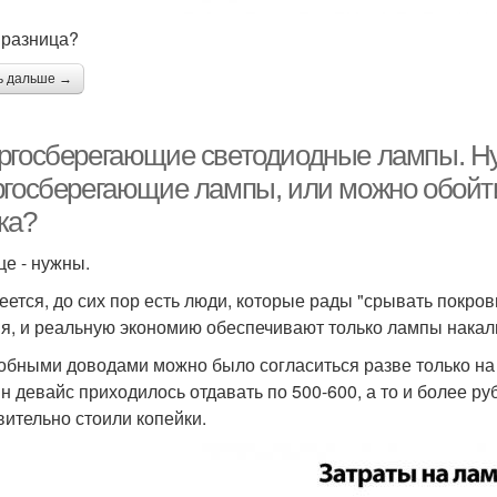
 разница?
ь дальше →
ргосберегающие светодиодные лампы. Н
ргосберегающие лампы, или можно обойт
ка?
це - нужны.
еется, до сих пор есть люди, которые рады "срывать покровы
я, и реальную экономию обеспечивают только лампы накали
обными доводами можно было согласиться разве только на
ин девайс приходилось отдавать по 500-600, а то и более р
вительно стоили копейки.