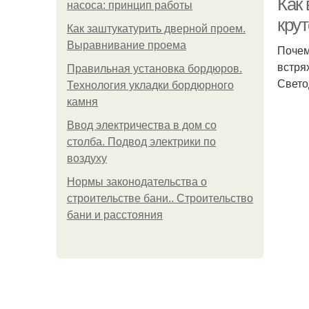
Как
насоса: принцип работы
кру
Как заштукатурить дверной проем.
Выравнивание проема
Почем
встря
Правильная установка бордюров.
Свето
Технология укладки бордюрного
камня
Ввод электричества в дом со
столба. Подвод электрики по
воздуху
Нормы законодательства о
строительстве бани.. Строительство
бани и расстояния