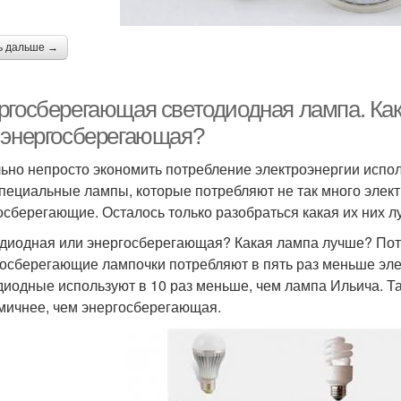
ь дальше →
ргосберегающая светодиодная лампа. Как
 энергосберегающая?
ьно непросто экономить потребление электроэнергии испо
специальные лампы, которые потребляют не так много элек
осберегающие. Осталось только разобраться какая их них л
диодная или энергосберегающая? Какая лампа лучше? Пот
осберегающие лампочки потребляют в пять раз меньше элек
диодные используют в 10 раз меньше, чем лампа Ильича. Та
мичнее, чем энергосберегающая.