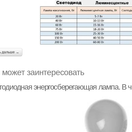
ь дальше →
 может заинтересовать
тодиодная энергосберегающая лампа. В ч