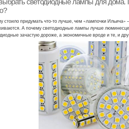
 выбрать светодиодные лампы для дома.
то?
у стоило придумать что-то лучше, чем «лампочки Ильича» — 
хиваются. А почему светодиодные лампы лучше люминесц
диодные зачастую дороже, а экономичные вроде и те, и др