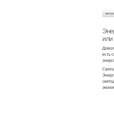
читат
Эне
или
Довол
есть 
энерг
Свето
Энерг
свето
эконо