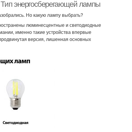
 Тип энергосберегающей лампы
азобрались. Но какую лампу выбрать?
спространены люминесцентные и светодиодные
имании, именно такие устройства впервые
е продвинутая версия, лишенная основных