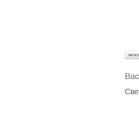
читат
Вас
Све