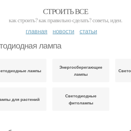
СТРОИТЬ ВСЕ
как строить? как правильно сделать? советы, идеи.
главная
новости
статьи
тодиодная лампа
Энергосберегающие
ветодиодные лампы
Свето
лампы
Светодиодные
ампы для растений
фитолампы