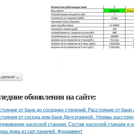
ь дальше →
ледние обновления на сайте:
стояние от бани до соседних строений. Расстояние от бани
стояния от соседа дом-бани Двухэтажной.. Нормы расстояни
луживание насосной станции. Состав насосной станции и н
рка дома из сип панелей. Фундамент