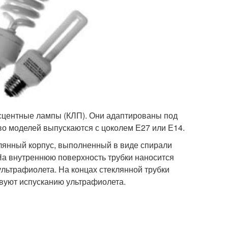
сцентные лампы (КЛП). Они адаптированы под
о моделей выпускаются с цоколем Е27 или Е14.
еклянный корпус, выполненный в виде спирали
 На внутреннюю поверхность трубки наносится
ультрафиолета. На концах стеклянной трубки
твуют испусканию ультрафиолета.