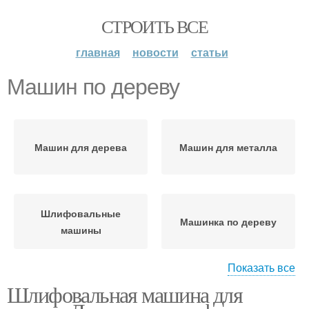
СТРОИТЬ ВСЕ
главная
новости
статьи
Машин по дереву
Машин для дерева
Машин для металла
Шлифовальные
Машинка по дереву
машины
Показать все
Шлифовальная машина для
Шлифмашины по
Шлифмашинки для
дереву
дерева