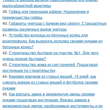
малогабаритной квартиры
39.
Гофра для прокладки кабеля. Назначение и
преимущества гофры
40.
Габариты унитаза с бачком вид сверху. Стандартные
размеры различных видов унитаза
41.
Устройство колодца из бетонных колец для
водопровода. Как выкопать колодец своими руками из
бетонных колец?
42.
Строительство бытовок на участке. №1. Для чего
нужна дачная бытовка?
43.
Строительство дома из сип панелей. Пошаговая
инструкция по строительству
44.
Коврики крючком из старых вещей. 15 идей, как
сделать коврик из старых вещей и футболок своими
руками
45.
Как врезать замок в деревянную дверь своими
руками пошаговая инструкция. Врезка замков в
межкомнатные двери: необходимые инструменты и их