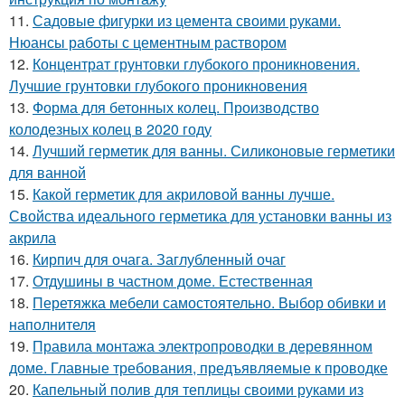
11.
Садовые фигурки из цемента своими руками.
Нюансы работы с цементным раствором
12.
Концентрат грунтовки глубокого проникновения.
Лучшие грунтовки глубокого проникновения
13.
Форма для бетонных колец. Производство
колодезных колец в 2020 году
14.
Лучший герметик для ванны. Силиконовые герметики
для ванной
15.
Какой герметик для акриловой ванны лучше.
Свойства идеального герметика для установки ванны из
акрила
16.
Кирпич для очага. Заглубленный очаг
17.
Отдушины в частном доме. Естественная
18.
Перетяжка мебели самостоятельно. Выбор обивки и
наполнителя
19.
Правила монтажа электропроводки в деревянном
доме. Главные требования, предъявляемые к проводке
20.
Капельный полив для теплицы своими руками из