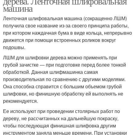
дерева. Ленточная шлифовальная
машина
Ленточная шлифовальная машина (сокращенно ЛШМ)
Шлифмашинки по
получила свое название из-за своего принципа работы,
дереву
при котором наждачная бума в виде кольца, непрерывно
движется при помощи встроенных роликов вокруг
подошвы.
ЛШМ для шлифовки дерева можно применять при
грубой зачистке — при подготовке перед более тонкой
обработкой. Данная шлифмашинка самая
производительная по сравнению с другими моделями.
Она способна справится с большим объемом грубой
шлифовки, но финишную обработку ей выполнять не
рекомендуется.
Ее используют при проведении столярных работ по
дереву, не рассчитанных на дальнейшую покраску,
чтобы последующая финишная шлифовка другим
инструментом заняла меньше времени. При установки