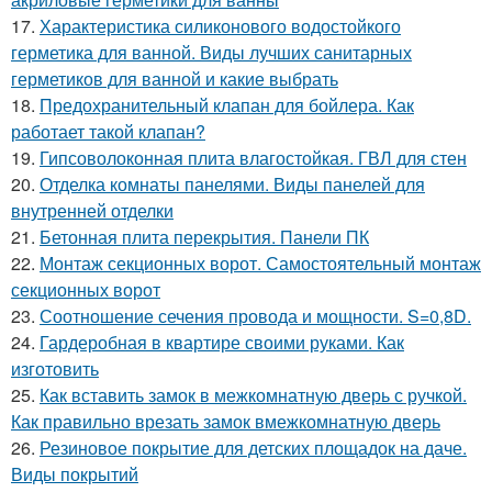
17.
Характеристика силиконового водостойкого
герметика для ванной. Виды лучших санитарных
герметиков для ванной и какие выбрать
18.
Предохранительный клапан для бойлера. Как
работает такой клапан?
19.
Гипсоволоконная плита влагостойкая. ГВЛ для стен
20.
Отделка комнаты панелями. Виды панелей для
внутренней отделки
21.
Бетонная плита перекрытия. Панели ПК
22.
Монтаж секционных ворот. Самостоятельный монтаж
секционных ворот
23.
Соотношение сечения провода и мощности. S=0,8D.
24.
Гардеробная в квартире своими руками. Как
изготовить
25.
Как вставить замок в межкомнатную дверь с ручкой.
Как правильно врезать замок вмежкомнатную дверь
26.
Резиновое покрытие для детских площадок на даче.
Виды покрытий