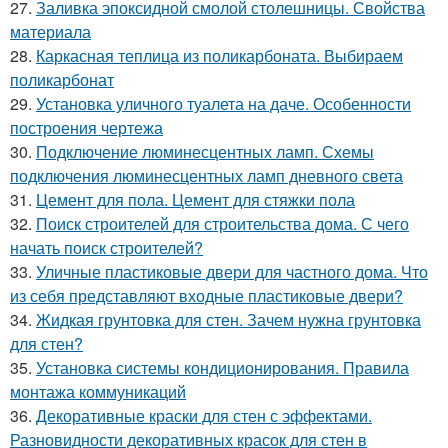
27.
Заливка эпоксидной смолой столешницы. Свойства
материала
28.
Каркасная теплица из поликарбоната. Выбираем
поликарбонат
29.
Установка уличного туалета на даче. Особенности
построения чертежа
30.
Подключение люминесцентных ламп. Схемы
подключения люминесцентных ламп дневного света
31.
Цемент для пола. Цемент для стяжки пола
32.
Поиск строителей для строительства дома. С чего
начать поиск строителей?
33.
Уличные пластиковые двери для частного дома. Что
из себя представляют входные пластиковые двери?
34.
Жидкая грунтовка для стен. Зачем нужна грунтовка
для стен?
35.
Установка системы кондиционирования. Правила
монтажа коммуникаций
36.
Декоративные краски для стен с эффектами.
Разновидности декоративных красок для стен в