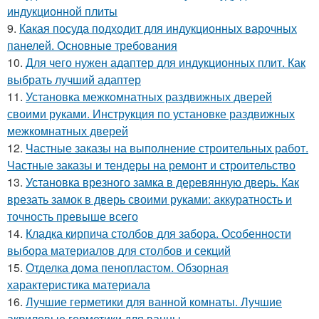
индукционной плиты
9.
Какая посуда подходит для индукционных варочных
панелей. Основные требования
10.
Для чего нужен адаптер для индукционных плит. Как
выбрать лучший адаптер
11.
Установка межкомнатных раздвижных дверей
своими руками. Инструкция по установке раздвижных
межкомнатных дверей
12.
Частные заказы на выполнение строительных работ.
Частные заказы и тендеры на ремонт и строительство
13.
Установка врезного замка в деревянную дверь. Как
врезать замок в дверь своими руками: аккуратность и
точность превыше всего
14.
Кладка кирпича столбов для забора. Особенности
выбора материалов для столбов и секций
15.
Отделка дома пенопластом. Обзорная
характеристика материала
16.
Лучшие герметики для ванной комнаты. Лучшие
акриловые герметики для ванны