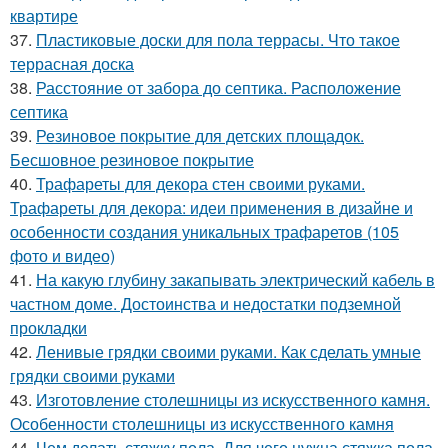
квартире
37.
Пластиковые доски для пола террасы. Что такое
террасная доска
38.
Расстояние от забора до септика. Расположение
септика
39.
Резиновое покрытие для детских площадок.
Бесшовное резиновое покрытие
40.
Трафареты для декора стен своими руками.
Трафареты для декора: идеи применения в дизайне и
особенности создания уникальных трафаретов (105
фото и видео)
41.
На какую глубину закапывать электрический кабель в
частном доме. Достоинства и недостатки подземной
прокладки
42.
Ленивые грядки своими руками. Как сделать умные
грядки своими руками
43.
Изготовление столешницы из искусственного камня.
Особенности столешницы из искусственного камня
44.
Чем делать стяжку пола. Для чего нужна стяжка пола