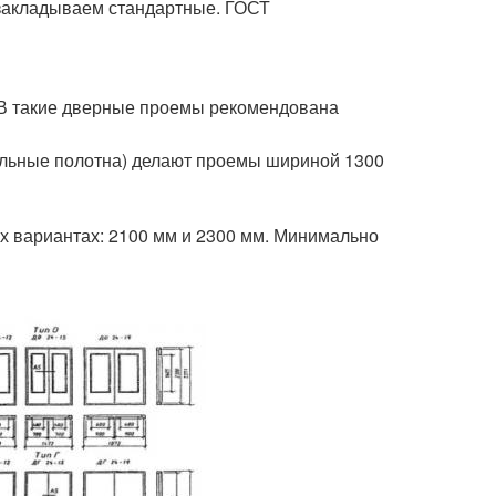
 закладываем стандартные. ГОСТ
 В такие дверные проемы рекомендована
ольные полотна) делают проемы шириной 1300
х вариантах: 2100 мм и 2300 мм. Минимально