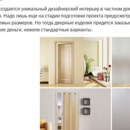
создается уникальный дизайнерский интерьер в частном дом
о. Надо лишь еще на стадии подготовки проекта предусмотр
емых размеров. Но тогда дверные изделия придется заказ
ие деньги, нежели стандартные варианты.