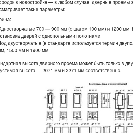
ородок в новостройке — в любом случае, дверные проемы
сматривает такие параметры:
рина:
Одностворчатые 700 — 900 мм (с шагом 100 мм) и 1200 мм.
установка дверей с однопольными полотнами.
Под двустворчатые (в стандарте используется термин двуп
мм, 1500 мм и 1900 мм.
ндартная высота дверного проема может быть только в дву
устимая высота — 2071 мм и 2271 мм соответственно.