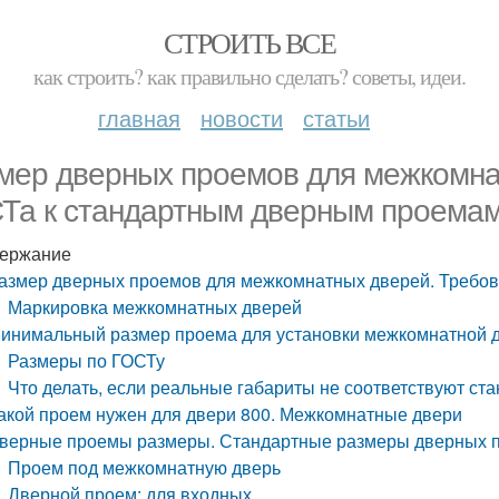
СТРОИТЬ ВСЕ
как строить? как правильно сделать? советы, идеи.
главная
новости
статьи
мер дверных проемов для межкомна
Та к стандартным дверным проема
ержание
азмер дверных проемов для межкомнатных дверей. Требо
Маркировка межкомнатных дверей
инимальный размер проема для установки межкомнатной 
Размеры по ГОСТу
Что делать, если реальные габариты не соответствуют ст
акой проем нужен для двери 800. Межкомнатные двери
верные проемы размеры. Стандартные размеры дверных 
Проем под межкомнатную дверь
Дверной проем: для входных