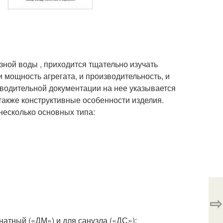
зной воды , приходится тщательно изучать
 мощность агрегата, и производительность, и
водительной документации на нее указывается
также конструктивные особенности изделия.
несколько основных типа:
⇨
натный («ДМ») и для санузла («ДС»);