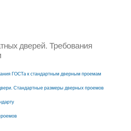
тных дверей. Требования
м
вания ГОСТа к стандартным дверным проемам
двери. Стандартные размеры дверных проемов
андарту
проемов