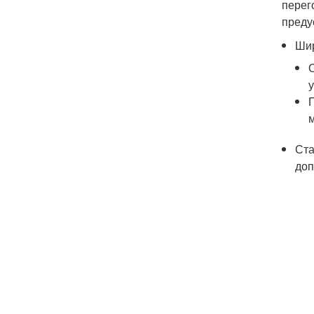
перег
преду
Ши
Ста
доп