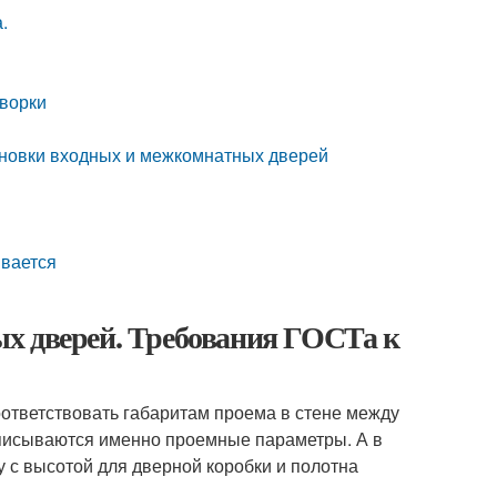
.
творки
тановки входных и межкомнатных дверей
ивается
х дверей. Требования ГОСТа к
ответствовать габаритам проема в стене между
описываются именно проемные параметры. А в
 с высотой для дверной коробки и полотна