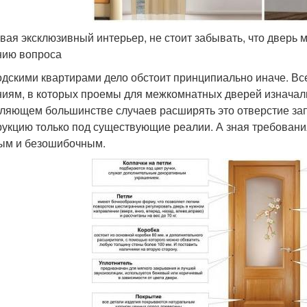
вая эксклюзивный интерьер, не стоит забывать, что дверь м
ию вопроса
одскими квартирами дело обстоит принципиально иначе. В
иям, в которых проемы для межкомнатных дверей изначал
ляющем большинстве случаев расширять это отверстие зап
рукцию только под существующие реалии. А зная требовани
ым и безошибочным.