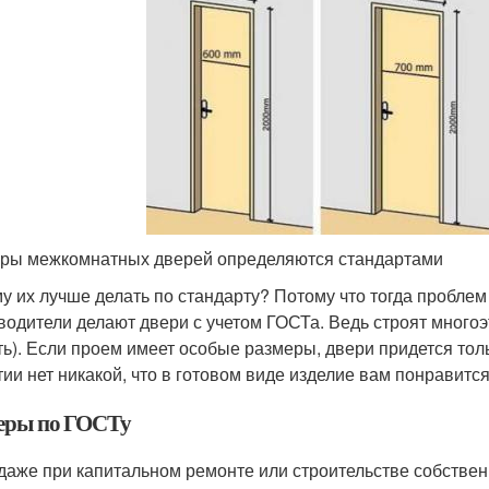
ры межкомнатных дверей определяются стандартами
у их лучше делать по стандарту? Потому что тогда проблем 
водители делают двери с учетом ГОСТа. Ведь строят многоэ
ть). Если проем имеет особые размеры, двери придется толь
тии нет никакой, что в готовом виде изделие вам понравится
еры по ГОСТу
 даже при капитальном ремонте или строительстве собстве