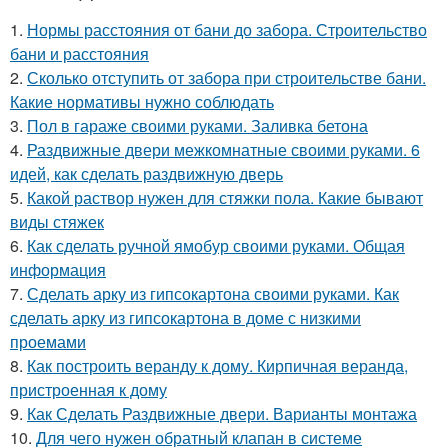
1.
Нормы расстояния от бани до забора. Строительство
бани и расстояния
2.
Сколько отступить от забора при строительстве бани.
Какие нормативы нужно соблюдать
3.
Пол в гараже своими руками. Заливка бетона
4.
Раздвижные двери межкомнатные своими руками. 6
идей, как сделать раздвижную дверь
5.
Какой раствор нужен для стяжки пола. Какие бывают
виды стяжек
6.
Как сделать ручной ямобур своими руками. Общая
информация
7.
Сделать арку из гипсокартона своими руками. Как
сделать арку из гипсокартона в доме с низкими
проемами
8.
Как построить веранду к дому. Кирпичная веранда,
пристроенная к дому
9.
Как Сделать Раздвижные двери. Варианты монтажа
10.
Для чего нужен обратный клапан в системе