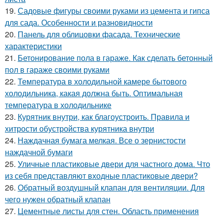
19.
Садовые фигуры своими руками из цемента и гипса
для сада. Особенности и разновидности
20.
Панель для облицовки фасада. Технические
характеристики
21.
Бетонирование пола в гараже. Как сделать бетонный
пол в гараже своими руками
22.
Температура в холодильной камере бытового
холодильника, какая должна быть. Оптимальная
температура в холодильнике
23.
Курятник внутри, как благоустроить. Правила и
хитрости обустройства курятника внутри
24.
Наждачная бумага мелкая. Все о зернистости
наждачной бумаги
25.
Уличные пластиковые двери для частного дома. Что
из себя представляют входные пластиковые двери?
26.
Обратный воздушный клапан для вентиляции. Для
чего нужен обратный клапан
27.
Цементные листы для стен. Область применения