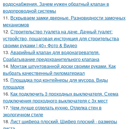
водоснабжения. Зачем нужен обратный клапан в
водопроводной системы
11.
Вскрываем замки дверные. Разновидности замочных
механизмов
12.
Строительство туалета на даче. Дачный туалет:
устройство, пошаговая инструкция для строительства
своими руками | 40+ Фото & Видео
13.
Аварийный клапан для водонагревателя.
Срабатывание предохранительного клапана
14.
Монтаж шпунтованной доски своими руками. Как
выбрать качественный пиломатериал
15.
Площадка под контейнеры для мусора. Виды
площадок
16.
Как подключить 3 проходных выключателя. Схема
подключения проходного выключателя с 3х мест
17.
Чем лучше отделать кухню. Отделка стен в
экологичном стиле
18.
Лист шифера плоский. Шифер плоский - размеры
листа