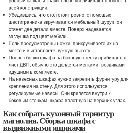
ровный каркас и значительно увеличивают прочность
всей конструкции.
Убедившись, что стол стоит ровно, с помощью
шестигранника вкручивается мебельный шуруп, он
стянет две детали вместе. Поверх надевается
заглушка под цвет мебели.
Если предусмотрены ножки, прикручиваете их на
место и выставляете нужную высоту.
После сборки шкафа на боковую стенку прибивается
лист ДВП, обычно это делается мелкими гвоздиками
идущими в комплекте.
На навесных шкафах нужно закрепить фурнитуру для
крепления на стену. Для этого используются
регулируемые навесы. Они крепятся внутри к
боковым стенкам шкафа вплотную на верхних углах.
Как собрать кухонный гарнитур
магнолия. Сборка шкафа с
выдвижными ящиками