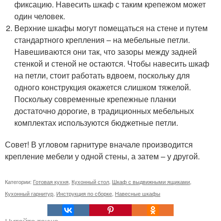
фиксацию. Навесить шкаф с таким крепежом может
один человек.
Верхние шкафы могут помещаться на стене и путем
стандартного крепления – на мебельные петли.
Навешиваются они так, что зазоры между задней
стенкой и стеной не остаются. Чтобы навесить шкаф
на петли, стоит работать вдвоем, поскольку для
одного конструкция окажется слишком тяжелой.
Поскольку современные крепежные планки
достаточно дорогие, в традиционных мебельных
комплектах используются бюджетные петли.
Совет! В угловом гарнитуре вначале производится
крепление мебели у одной стены, а затем – у другой.
Категории:
Готовая кухня
,
Кухонный стол
,
Шкаф с выдвижными ящиками
,
Кухонный гарнитур
,
Инструкция по сборке
,
Навесные шкафы