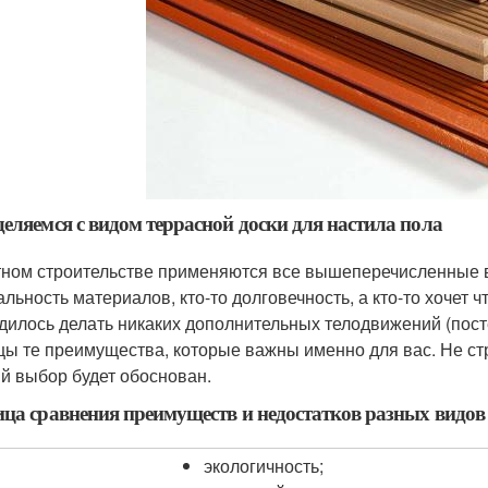
еляемся с видом террасной доски для настила пола
тном строительстве применяются все вышеперечисленные в
альность материалов, кто-то долговечность, а кто-то хочет 
дилось делать никаких дополнительных телодвижений (пост
цы те преимущества, которые важны именно для вас. Не стр
й выбор будет обоснован.
ца сравнения преимуществ и недостатков разных видов 
экологичность;