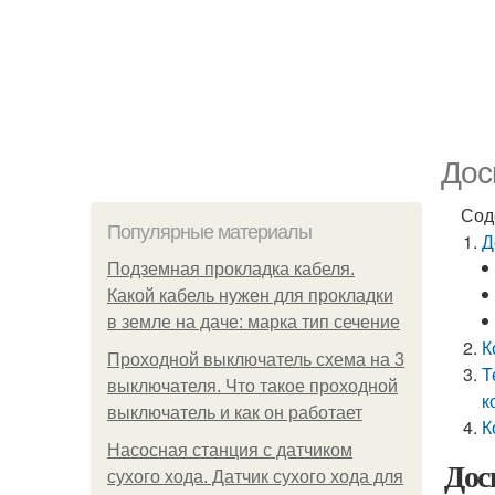
Дос
Сод
Популярные материалы
Д
Подземная прокладка кабеля.
Какой кабель нужен для прокладки
в земле на даче: марка тип сечение
К
Проходной выключатель схема на 3
Т
выключателя. Что такое проходной
к
выключатель и как он работает
К
Насосная станция с датчиком
Дос
сухого хода. Датчик сухого хода для