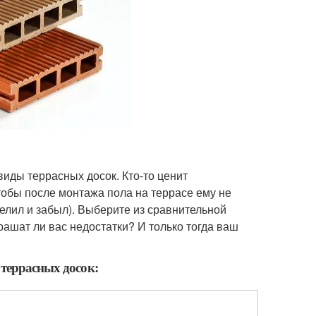
иды террасных досок. Кто-то ценит
чтобы после монтажа пола на террасе ему не
елил и забыл). Выберите из сравнительной
ашат ли вас недостатки? И только тогда ваш
террасных досок: