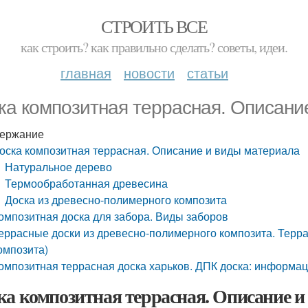
СТРОИТЬ ВСЕ
как строить? как правильно сделать? советы, идеи.
главная
новости
статьи
ка композитная террасная. Описани
ержание
оска композитная террасная. Описание и виды материала
Натуральное дерево
Термообработанная древесина
Доска из древесно-полимерного композита
омпозитная доска для забора. Виды заборов
еррасные доски из древесно-полимерного композита. Терр
омпозита)
омпозитная террасная доска харьков. ДПК доска: информа
ка композитная террасная. Описание и