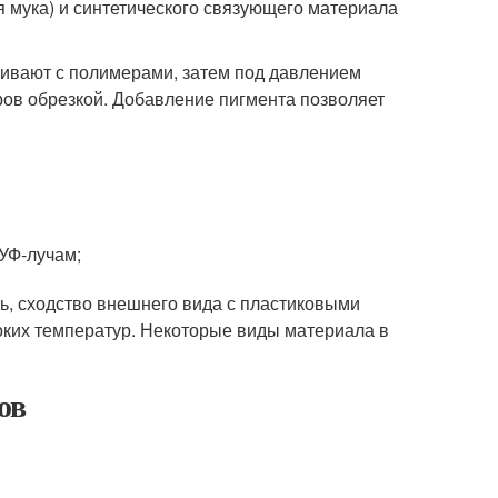
я мука) и синтетического связующего материала
ивают с полимерами, затем под давлением
ов обрезкой. Добавление пигмента позволяет
 УФ-лучам;
ть, сходство внешнего вида с пластиковыми
оких температур. Некоторые виды материала в
ов