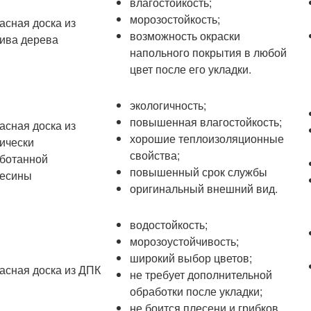
влагостойкость;
морозостойкость;
асная доска из
возможность окраски
ива дерева
напольного покрытия в любой
цвет после его укладки.
экологичность;
повышенная влагостойкость;
асная доска из
хорошие теплоизоляционные
ически
свойства;
ботанной
повышенный срок службы
есины
оригинальный внешний вид.
водостойкость;
морозоустойчивость;
широкий выбор цветов;
асная доска из ДПК
не требует дополнительной
обработки после укладки;
не боится плесени и грибков.