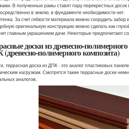
ками. В полученные рамы ставят пару перекрестных досок 
осредственно в землю, в фундаменте необходимости нет.
тенка. За счет гибкости материала можно соорудить забор 
обную оригинальную конструкцию можно сделать как глухой,
нет главным украшением дачи. Некоторые предпочитают сов
расные доски из древесно-полимерного 
 (древесно-полимерного композита)
ти, террасная доска из ДПК - это аналог пластиковых панел
ическим нагрузкам. Смотрятся такие террасные доски немн
альных аналогов.