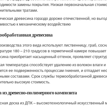
одимости замены покрытия. Низкая первоначальная стоимо
нительными тратами.
ическая древесина гораздо дороже отечественной, но выгод
чивостью к механическому воздействию
ообработанная древесина
роизводства этого вида используют лиственницу, граб, сосна
ратуре 180 – 210 градусов в герметичной камере повышает
сина приобретает насыщенный оттенок, проявляет структур
ая температура способствует удалению из волокон влаги и 
ется ее подверженность процессам гниения, и отпадает не
ными составами. Срок службы термообработанной древесин
ительно высокую стоимость.
а из древесно-полимерного композита
сная доска из ДПК – высокотехнологичный искусственный 