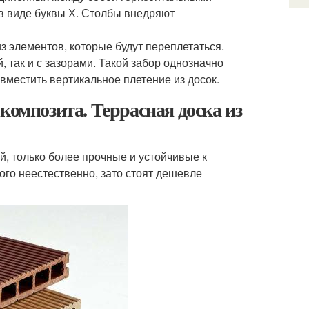
в виде буквы Х. Столбы внедряют
из элементов, которые будут переплетаться.
 так и с зазорами. Такой забор однозначно
местить вертикальное плетение из досок.
композита. Террасная доска из
ей, только более прочные и устойчивые к
ого неестественно, зато стоят дешевле