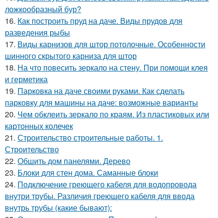
ложкообразный бур?
16.
Как построить пруд на даче. Виды прудов для
разведения рыбы
17.
Виды карнизов для штор потолочные. Особенности
шинного скрытого карниза для штор
18.
На что повесить зеркало на стену. При помощи клея
и герметика
19.
Парковка на даче своими руками. Как сделать
парковку для машины на даче: возможные варианты
20.
Чем обклеить зеркало по краям. Из пластиковых или
картонных колечек
21.
Строительство строительные работы. 1.
Строительство
22.
Обшить дом панелями. Дерево
23.
Блоки для стен дома. Саманные блоки
24.
Подключение греющего кабеля для водопровода
внутри трубы. Различия греющего кабеля для ввода
внутрь трубы (какие бывают):