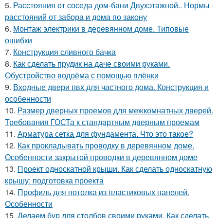
5.
Расстояния от соседа дом-бани Двухэтажной.. Нормы
расстояний от забора и дома по закону
6.
Монтаж электрики в деревянном доме. Типовые
ошибки
7.
Конструкция сливного бачка
8.
Как сделать прудик на даче своими руками.
Обустройство водоёма с помощью плёнки
9.
Входные двери пвх для частного дома. Конструкция и
особенности
10.
Размер дверных проемов для межкомнатных дверей.
Требования ГОСТа к стандартным дверным проемам
11.
Арматура сетка для фундамента. Что это такое?
12.
Как прокладывать проводку в деревянном доме.
Особенности закрытой проводки в деревянном доме
13.
Проект односкатной крыши. Как сделать односкатную
крышу: подготовка проекта
14.
Профиль для потолка из пластиковых панелей.
Особенности
15.
Делаем бур для столбов своими руками. Как сделать