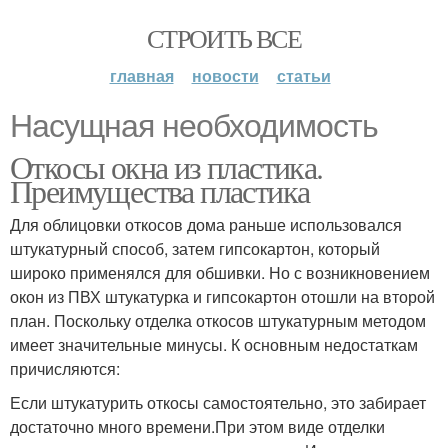
СТРОИТЬ ВСЕ
главная
новости
статьи
Насущная необходимость
Откосы окна из пластика.
Преимущества пластика
Для облицовки откосов дома раньше использовался
штукатурный способ, затем гипсокартон, который
широко применялся для обшивки. Но с возникновением
окон из ПВХ штукатурка и гипсокартон отошли на второй
план. Поскольку отделка откосов штукатурным методом
имеет значительные минусы. К основным недостаткам
причисляются:
Если штукатурить откосы самостоятельно, это забирает
достаточно много времени.При этом виде отделки