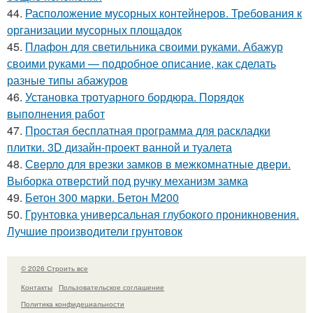
44.
Расположение мусорных контейнеров. Требования к
организации мусорных площадок
45.
Плафон для светильника своими руками. Абажур
своими руками — подробное описание, как сделать
разные типы абажуров
46.
Установка тротуарного бордюра. Порядок
выполнения работ
47.
Простая бесплатная программа для раскладки
плитки. 3D дизайн-проект ванной и туалета
48.
Сверло для врезки замков в межкомнатные двери.
Выборка отверстий под ручку механизм замка
49.
Бетон 300 марки. Бетон М200
50.
Грунтовка универсальная глубокого проникновения.
Лучшие производители грунтовок
© 2026 Строить все
Контакты
Пользовательское соглашение
Политика конфидециальности