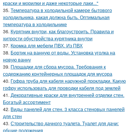
краски и морилки и даже некоторые лаки..."
35.
Температура в холодильной камере бытового
холодильника, какая должна быть. Оптимальная
температура в холодильнике
36.
Курятник внутри, как благоустроить. Правила и
хитрости обустройства курятника внутри
37.
Кромка для мебели ПВХ. Из ПВХ
38.
Бортик на ванную от воды. Установка уголка на
новую ванну
39.
Площадки для сбора мусора. Требования к
содержанию контейнерных площадок для мусора
40.
Гофра труба для кабеля наружной прокладки. Какую
гофру использовать для проводки кабеля под землей
41.
Декоративные краски для внутренней отделки стен.
Богатый ассортимент
42.
Виды панелей для стен. 3 класса стеновых панелей
для стен
43.
Строительство дачного туалета. Туалет для дачи:
общие положения