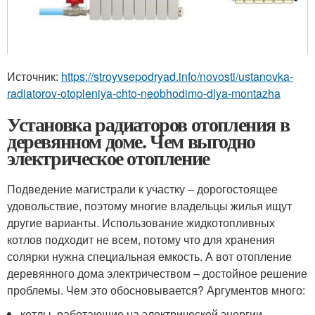
Источник:
https://stroyvsepodryad.info/novosti/ustanovka-
radiatorov-otopleniya-chto-neobhodimo-dlya-montazha
Установка радиаторов отопления в
деревянном доме. Чем выгодно
электрическое отопление
Подведение магистрали к участку – дорогостоящее
удовольствие, поэтому многие владельцы жилья ищут
другие варианты. Использование жидкотопливных
котлов подходит не всем, потому что для хранения
солярки нужна специальная емкость. А вот отопление
деревянного дома электричеством – достойное решение
проблемы. Чем это обосновывается? Аргументов много:
котлы, работающие на электрической энергии,