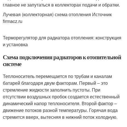
главное не запутаться в коллекторах подачи и обратки.
Лучевая (коллекторная) схема отопления Источник
firmacz.ru
Терморегулятор для радиатора отопления: конструкция
и установка
Схема подключения радиаторов к отопительной
системе
Теплоноситель перемещается по трубам и каналам
батарей благодаря двум факторам. Первый – это
стремление жидкости заполнить пустоты. При
отсутствии воздушных пробок создается естественный
динамический напор теплоносителя. Второй фактор –
движение потоков разной температуры. Горячая вода
стремится вверх, вытесняя в нижний поток холодную.