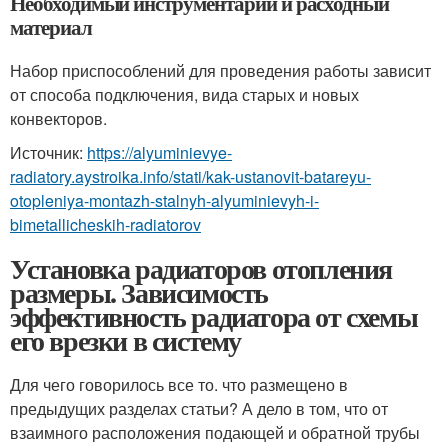
Необходимый инструментарий и расходный
материал
Набор приспособлений для проведения работы зависит
от способа подключения, вида старых и новых
конвекторов.
Источник:
https://alyuminievye-
radiatory.aystroika.info/stati/kak-ustanovit-batareyu-
otopleniya-montazh-stalnyh-alyuminievyh-i-
bimetallicheskih-radiatorov
Установка радиаторов отопления
размеры. Зависимость
эффективность радиатора от схемы
его врезки в систему
Для чего говорилось все то. что размещено в
предыдущих разделах статьи? А дело в том, что от
взаимного расположения подающей и обратной трубы