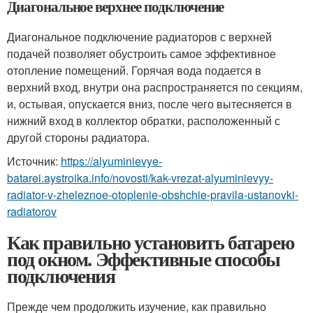
Диагональное верхнее подключение
Диагональное подключение радиаторов с верхней
подачей позволяет обустроить самое эффективное
отопление помещений. Горячая вода подается в
верхний вход, внутри она распространяется по секциям,
и, остывая, опускается вниз, после чего вытесняется в
нижний вход в коллектор обратки, расположенный с
другой стороны радиатора.
Источник:
https://alyuminievye-
batarei.aystroika.info/novosti/kak-vrezat-alyuminievyy-
radiator-v-zheleznoe-otoplenie-obshchie-pravila-ustanovki-
radiatorov
Как правильно установить батарею
под окном. Эффективные способы
подключения
Прежде чем продолжить изучение, как правильно