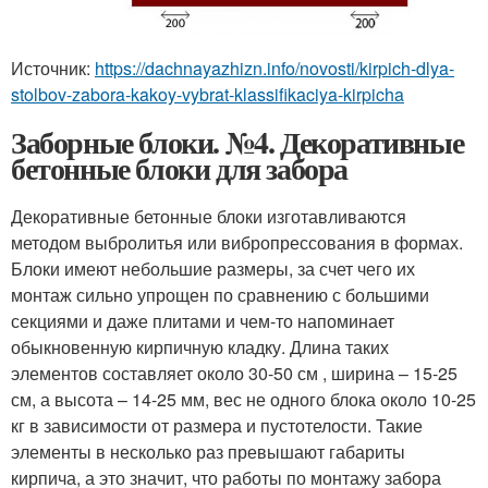
Источник:
https://dachnayazhizn.info/novosti/kirpich-dlya-
stolbov-zabora-kakoy-vybrat-klassifikaciya-kirpicha
Заборные блоки. №4. Декоративные
бетонные блоки для забора
Декоративные бетонные блоки изготавливаются
методом выбролитья или вибропрессования в формах.
Блоки имеют небольшие размеры, за счет чего их
монтаж сильно упрощен по сравнению с большими
секциями и даже плитами и чем-то напоминает
обыкновенную кирпичную кладку. Длина таких
элементов составляет около 30-50 см , ширина – 15-25
см, а высота – 14-25 мм, вес не одного блока около 10-25
кг в зависимости от размера и пустотелости. Такие
элементы в несколько раз превышают габариты
кирпича, а это значит, что работы по монтажу забора