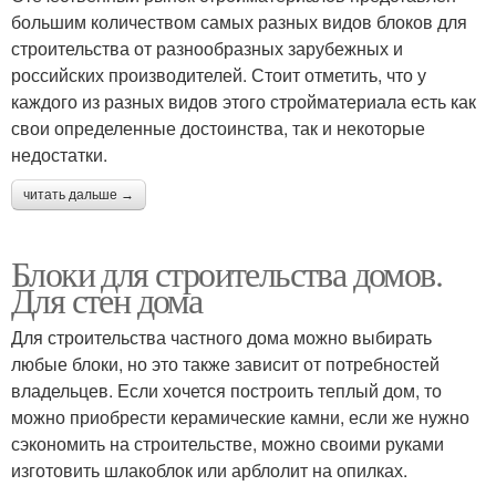
большим количеством самых разных видов блоков для
строительства от разнообразных зарубежных и
российских производителей. Стоит отметить, что у
каждого из разных видов этого стройматериала есть как
свои определенные достоинства, так и некоторые
недостатки.
читать дальше →
Блоки для строительства домов.
Для стен дома
Для строительства частного дома можно выбирать
любые блоки, но это также зависит от потребностей
владельцев. Если хочется построить теплый дом, то
можно приобрести керамические камни, если же нужно
сэкономить на строительстве, можно своими руками
изготовить шлакоблок или арблолит на опилках.