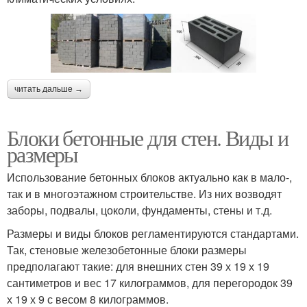
читать дальше →
Блоки бетонные для стен. Виды и
размеры
Использование бетонных блоков актуально как в мало-,
так и в многоэтажном строительстве. Из них возводят
заборы, подвалы, цоколи, фундаменты, стены и т.д.
Размеры и виды блоков регламентируются стандартами.
Так, стеновые железобетонные блоки размеры
предполагают такие: для внешних стен 39 х 19 х 19
сантиметров и вес 17 килограммов, для перегородок 39
х 19 х 9 с весом 8 килограммов.