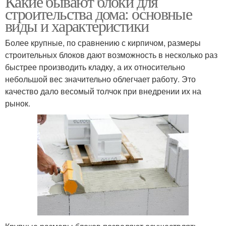
Какие бывают блоки для
строительства дома: основные
виды и характеристики
Более крупные, по сравнению с кирпичом, размеры
Саманные блоки
Заборный блок
строительных блоков дают возможность в несколько раз
быстрее производить кладку, а их относительно
небольшой вес значительно облегчает работу. Это
качество дало весомый толчок при внедрении их на
Блок для столбов
Модульные блоки
рынок.
Блоки для забора
Бетонные блоки
Блоки для столбов
Декоративные блоки