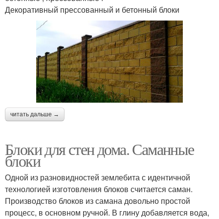
Декоративный прессованный и бетонный блоки
читать дальше →
Блоки для стен дома. Саманные
блоки
Одной из разновидностей землебита с идентичной
технологией изготовления блоков считается саман.
Производство блоков из самана довольно простой
процесс, в основном ручной. В глину добавляется вода,