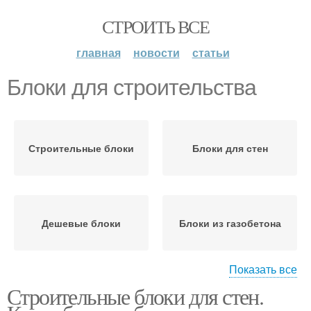
СТРОИТЬ ВСЕ
главная
новости
статьи
Блоки для строительства
Строительные блоки
Блоки для стен
Дешевые блоки
Блоки из газобетона
Показать все
Строительные блоки для стен.
Блоки из пенобетона
Керамические блоки