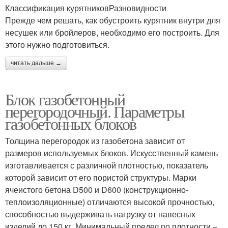
Классификация курятниковРазновидности
Прежде чем решать, как обустроить курятник внутри для
несушек или бройлеров, необходимо его построить. Для
этого нужно подготовиться.
читать дальше →
Блок газобетонный
перегородочный. Параметры
газобетонных блоков
Толщина перегородок из газобетона зависит от
размеров используемых блоков. Искусственный камень
изготавливается с различной плотностью, показатель
которой зависит от его пористой структуры. Марки
ячеистого бетона D500 и D600 (конструкционно-
теплоизоляционные) отличаются высокой прочностью,
способностью выдерживать нагрузку от навесных
изделий до 150 кг. Минимальный предел по плотности –