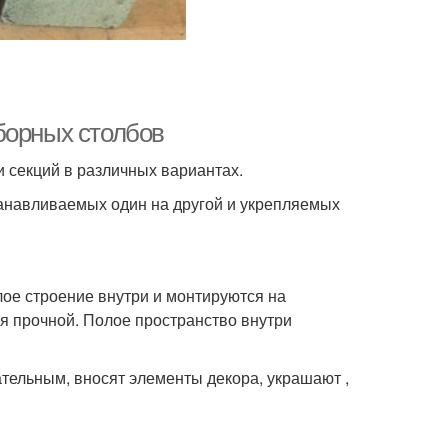
борных столбов
и секций в различных вариантах.
танавливаемых один на другой и укрепляемых
лое строение внутри и монтируются на
ся прочной. Полое пространство внутри
тельным, вносят элементы декора, украшают ,