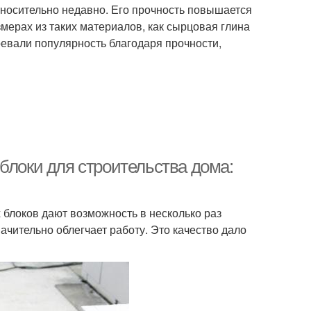
тносительно недавно. Его прочность повышается
змерах из таких материалов, как сырцовая глина
оевали популярность благодаря прочности,
блоки для строительства дома:
 блоков дают возможность в несколько раз
ачительно облегчает работу. Это качество дало