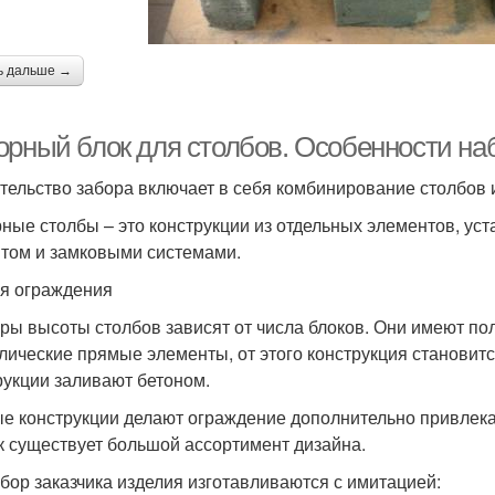
ь дальше →
орный блок для столбов. Особенности на
тельство забора включает в себя комбинирование столбов 
ные столбы – это конструкции из отдельных элементов, ус
том и замковыми системами.
я ограждения
ры высоты столбов зависят от числа блоков. Они имеют по
лические прямые элементы, от этого конструкция становит
рукции заливают бетоном.
е конструкции делают ограждение дополнительно привлека
ак существует большой ассортимент дизайна.
бор заказчика изделия изготавливаются с имитацией: