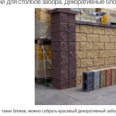
ки для столбов забора. Декоративные бло
т таких блоков, можно собрать красивый декоративный забо