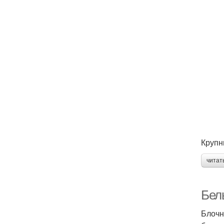
Крупн
читат
Бел
Блочн