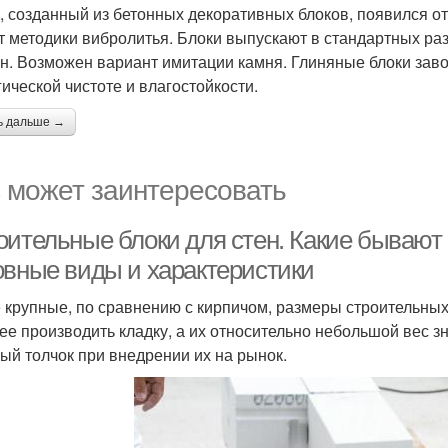
, созданный из бетонных декоративных блоков, появился о
ет методики вибролитья. Блоки выпускают в стандартных ра
он. Возможен вариант имитации камня. Глиняные блоки зав
гической чистоте и влагостойкости.
ь дальше →
 может заинтересовать
оительные блоки для стен. Какие бывают 
овные виды и характеристики
 крупные, по сравнению с кирпичом, размеры строительных
ее производить кладку, а их относительно небольшой вес зн
ый толчок при внедрении их на рынок.