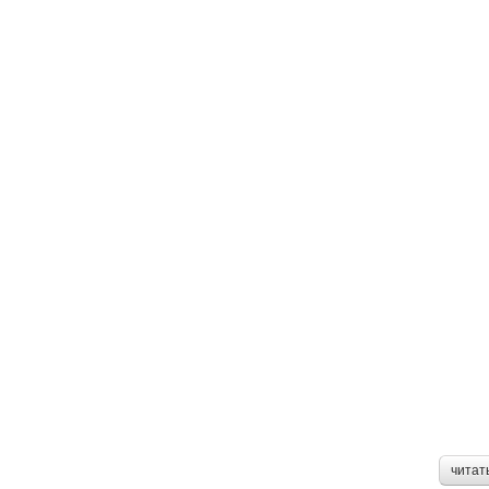
читат