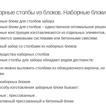
орные столбы из блоков. Наборные блоки
ные блоки для столбов забора
ные блоки для столбов – единственное оптимальное решен
ные конструкции изготавливаются из отдельных элементов, 
ляются замковыми системами или бетонными смесями.
вый забор со столбами из наборных блоков
ущества наборных столбов
ные столбы для забора обладают рядом достоинств:
но можно выложить столбики из облицовочного кирпича, но э
ее.
наборных блоков
особу изготовления заборные блоки бывают:
ные ; прессованные .
ативный прессованный и бетонный блоки