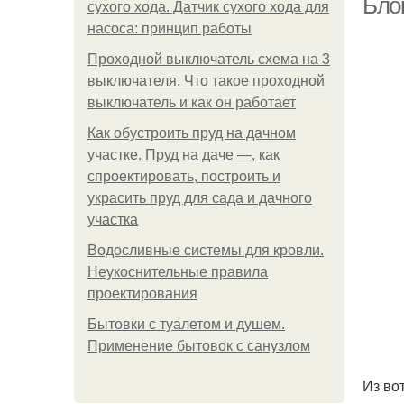
Бло
сухого хода. Датчик сухого хода для
насоса: принцип работы
Проходной выключатель схема на 3
выключателя. Что такое проходной
выключатель и как он работает
Как обустроить пруд на дачном
участке. Пруд на даче —, как
спроектировать, построить и
украсить пруд для сада и дачного
участка
Водосливные системы для кровли.
Неукоснительные правила
проектирования
Бытовки с туалетом и душем.
Применение бытовок с санузлом
Из во