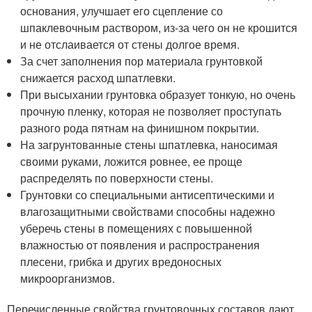
основания, улучшает его сцепление со
шпаклевочным раствором, из-за чего он не крошится
и не отслаивается от стены долгое время.
За счет заполнения пор материала грунтовкой
снижается расход шпатлевки.
При высыхании грунтовка образует тонкую, но очень
прочную пленку, которая не позволяет проступать
разного рода пятнам на финишном покрытии.
На загрунтованные стены шпатлевка, наносимая
своими руками, ложится ровнее, ее проще
распределять по поверхности стены.
Грунтовки со специальными антисептическими и
влагозащитными свойствами способны надежно
уберечь стены в помещениях с повышенной
влажностью от появления и распространения
плесени, грибка и других вредоносных
микроорганизмов.
Перечисленные свойства грунтовочных составов дают