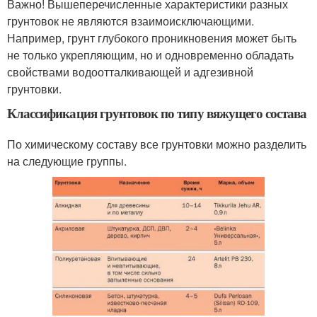
Важно! Вышеперечисленные характеристики разных
грунтовок не являются взаимоисключающими.
Например, грунт глубокого проникновения может быть
не только укрепляющим, но и одновременно обладать
свойствами водоотталкивающей и адгезивной
грунтовки.
Классификация грунтовок по типу вяжущего состава
По химическому составу все грунтовки можно разделить
на следующие группы.