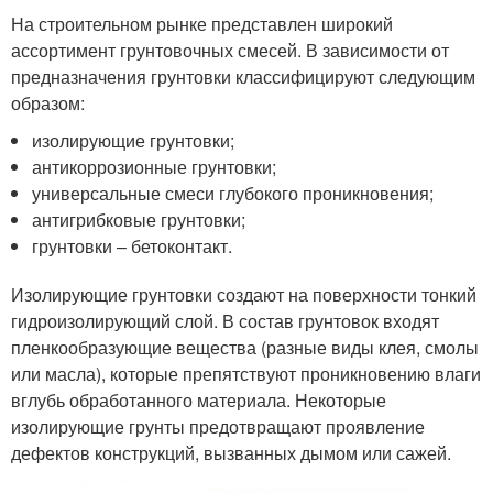
На строительном рынке представлен широкий
ассортимент грунтовочных смесей. В зависимости от
предназначения грунтовки классифицируют следующим
образом:
изолирующие грунтовки;
антикоррозионные грунтовки;
универсальные смеси глубокого проникновения;
антигрибковые грунтовки;
грунтовки – бетоконтакт.
Изолирующие грунтовки создают на поверхности тонкий
гидроизолирующий слой. В состав грунтовок входят
пленкообразующие вещества (разные виды клея, смолы
или масла), которые препятствуют проникновению влаги
вглубь обработанного материала. Некоторые
изолирующие грунты предотвращают проявление
дефектов конструкций, вызванных дымом или сажей.