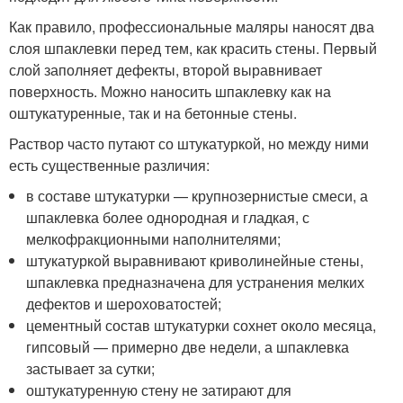
Как правило, профессиональные маляры наносят два
слоя шпаклевки перед тем, как красить стены. Первый
слой заполняет дефекты, второй выравнивает
поверхность. Можно наносить шпаклевку как на
оштукатуренные, так и на бетонные стены.
Раствор часто путают со штукатуркой, но между ними
есть существенные различия:
в составе штукатурки — крупнозернистые смеси, а
шпаклевка более однородная и гладкая, с
мелкофракционными наполнителями;
штукатуркой выравнивают криволинейные стены,
шпаклевка предназначена для устранения мелких
дефектов и шероховатостей;
цементный состав штукатурки сохнет около месяца,
гипсовый — примерно две недели, а шпаклевка
застывает за сутки;
оштукатуренную стену не затирают для