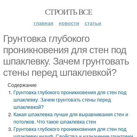
СТРОИТЬ ВСЕ
главная
новости
статьи
Грунтовка глубокого
проникновения для стен под
шпаклевку. Зачем грунтовать
стены перед шпаклевкой?
Содержание
Грунтовка глубокого проникновения для стен под
шпаклевку. Зачем грунтовать стены перед
шпаклевкой?
Какая шпаклевка лучше для выравнивания стен и
потолков. Что такое шпаклевка стен
Грунтовка глубокого проникновения для стен под
шпаклевку кнауф. Свойства и назначение грунтовки