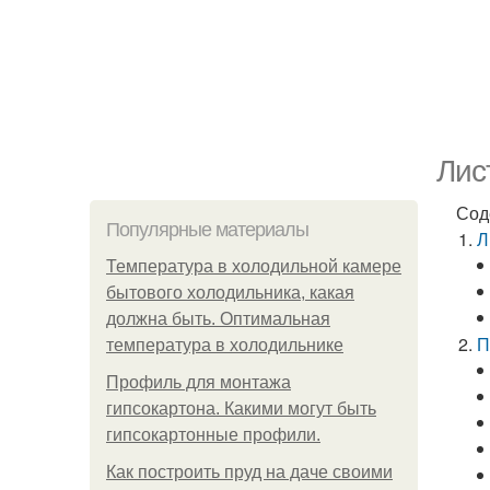
Лис
Сод
Популярные материалы
Л
Температура в холодильной камере
бытового холодильника, какая
должна быть. Оптимальная
П
температура в холодильнике
Профиль для монтажа
гипсокартона. Какими могут быть
гипсокартонные профили.
Как построить пруд на даче своими