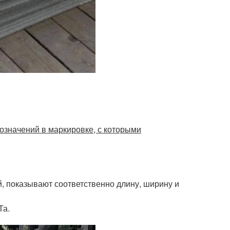
значений в маркировке, с которыми
, показывают соответственно длину, ширину и
Та.