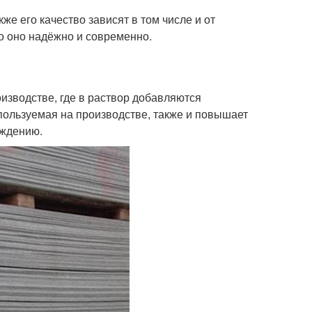
е его качество зависят в том числе и от
ко оно надёжно и современно.
изводстве, где в раствор добавляются
пользуемая на производстве, также и повышает
ождению.